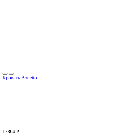
Кровать Bonetto
17864
Р