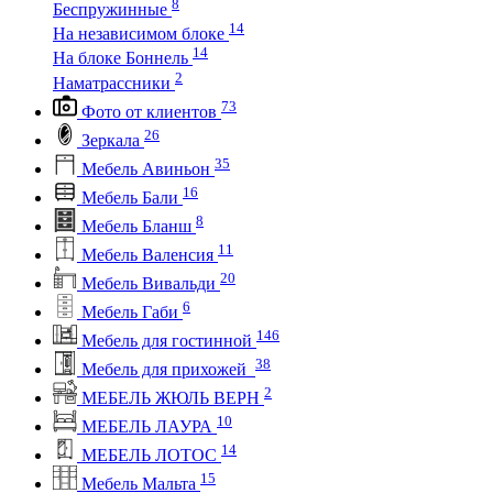
8
Беспружинные
14
На независимом блоке
14
На блоке Боннель
2
Наматрассники
73
Фото от клиентов
26
Зеркала
35
Мебель Авиньон
16
Мебель Бали
8
Мебель Бланш
11
Мебель Валенсия
20
Мебель Вивальди
6
Мебель Габи
146
Мебель для гостинной
38
Мебель для прихожей
2
МЕБЕЛЬ ЖЮЛЬ ВЕРН
10
МЕБЕЛЬ ЛАУРА
14
МЕБЕЛЬ ЛОТОС
15
Мебель Мальта