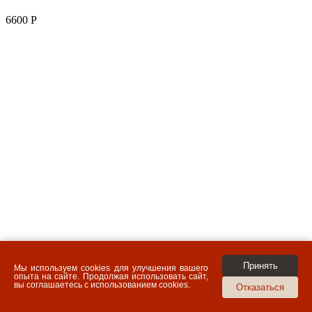
6600
Р
Принять
Мы используем cookies для улучшения вашего
опыта на сайте. Продолжая использовать сайт,
вы соглашаетесь с использованием cookies.
Отказаться