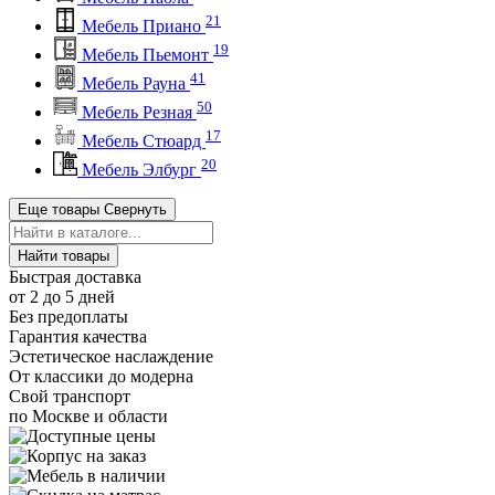
21
Мебель Приано
19
Мебель Пьемонт
41
Мебель Рауна
50
Мебель Резная
17
Мебель Стюард
20
Мебель Элбург
Еще товары
Свернуть
Найти товары
Быстрая доставка
от 2 до 5 дней
Без предоплаты
Гарантия качества
Эстетическое наслаждение
От классики до модерна
Свой транспорт
по Москве и области