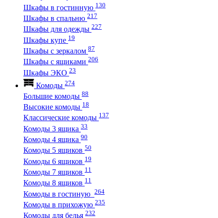
130
Шкафы в гостинную
217
Шкафы в спальню
227
Шкафы для одежды
19
Шкафы купе
87
Шкафы с зеркалом
206
Шкафы с ящиками
23
Шкафы ЭКО
274
Комоды
88
Большие комоды
18
Высокие комоды
137
Классические комоды
33
Комоды 3 ящика
90
Комоды 4 ящика
50
Комоды 5 ящиков
19
Комоды 6 ящиков
11
Комоды 7 ящиков
11
Комоды 8 ящиков
264
Комоды в гостиную
235
Комоды в прихожую
232
Комоды для белья