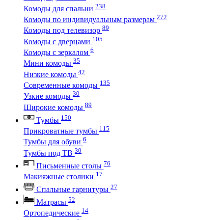
238
Комоды для спальни
272
Комоды по индивидуальным размерам
89
Комоды под телевизор
105
Комоды с дверцами
6
Комоды с зеркалом
35
Мини комоды
42
Низкие комоды
135
Современные комоды
30
Узкие комоды
89
Широкие комоды
150
Тумбы
115
Прикроватные тумбы
6
Тумбы для обуви
30
Тумбы под ТВ
76
Письменные столы
17
Макияжные столики
27
Спальные гарнитуры
52
Матрасы
14
Ортопедические