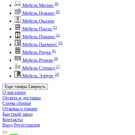
36
Мебель Милан
20
Мебель Новаро
Мебель Окаэри
33
Мебель Паола
21
Мебель Приано
19
Мебель Пьемонт
41
Мебель Рауна
50
Мебель Резная
17
Мебель Стюард
20
Мебель Элбург
Еще товары
Свернуть
О магазине
Оплата и доставка
Схема сборки
Отзывы о товаре
Быстрый заказ
Контакты
Вход
Регистрация