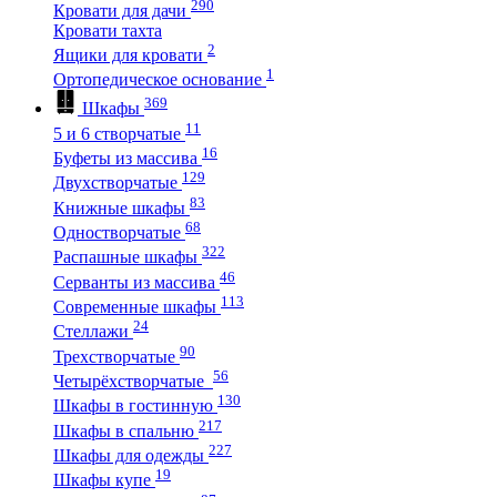
290
Кровати для дачи
Кровати тахта
2
Ящики для кровати
1
Ортопедическое основание
369
Шкафы
11
5 и 6 створчатые
16
Буфеты из массива
129
Двухстворчатые
83
Книжные шкафы
68
Одностворчатые
322
Распашные шкафы
46
Серванты из массива
113
Современные шкафы
24
Стеллажи
90
Трехстворчатые
56
Четырёхстворчатые
130
Шкафы в гостинную
217
Шкафы в спальню
227
Шкафы для одежды
19
Шкафы купе