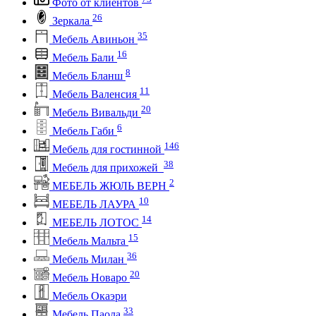
Фото от клиентов
26
Зеркала
35
Мебель Авиньон
16
Мебель Бали
8
Мебель Бланш
11
Мебель Валенсия
20
Мебель Вивальди
6
Мебель Габи
146
Мебель для гостинной
38
Мебель для прихожей
2
МЕБЕЛЬ ЖЮЛЬ ВЕРН
10
МЕБЕЛЬ ЛАУРА
14
МЕБЕЛЬ ЛОТОС
15
Мебель Мальта
36
Мебель Милан
20
Мебель Новаро
Мебель Окаэри
33
Мебель Паола