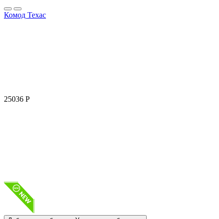
Комод Техас
25036
Р