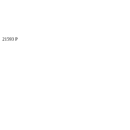
21593
Р