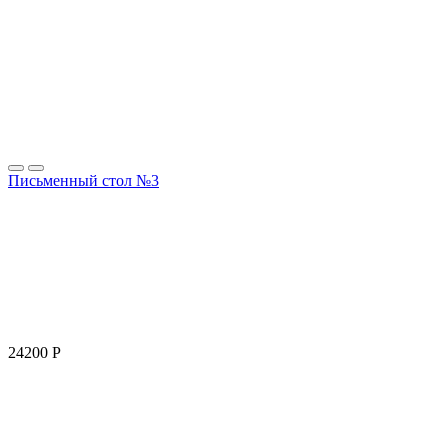
Письменный стол №3
24200
Р