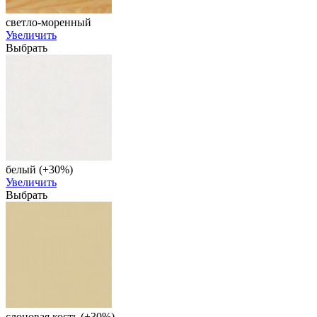
светло-моренный
Увеличить
Выбрать
белый (+30%)
Увеличить
Выбрать
слоновая кость (+30%)