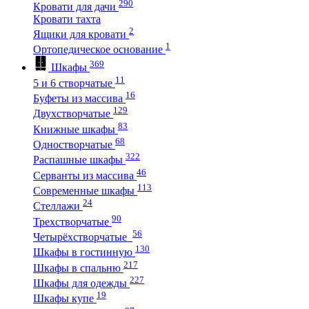
290
Кровати для дачи
Кровати тахта
2
Ящики для кровати
1
Ортопедическое основание
369
Шкафы
11
5 и 6 створчатые
16
Буфеты из массива
129
Двухстворчатые
83
Книжные шкафы
68
Одностворчатые
322
Распашные шкафы
46
Серванты из массива
113
Современные шкафы
24
Стеллажи
90
Трехстворчатые
56
Четырёхстворчатые
130
Шкафы в гостинную
217
Шкафы в спальню
227
Шкафы для одежды
19
Шкафы купе