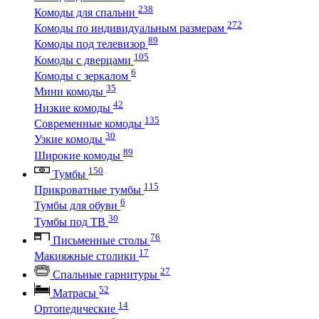
238
Комоды для спальни
272
Комоды по индивидуальным размерам
89
Комоды под телевизор
105
Комоды с дверцами
6
Комоды с зеркалом
35
Мини комоды
42
Низкие комоды
135
Современные комоды
30
Узкие комоды
89
Широкие комоды
150
Тумбы
115
Прикроватные тумбы
6
Тумбы для обуви
30
Тумбы под ТВ
76
Письменные столы
17
Макияжные столики
27
Спальные гарнитуры
52
Матрасы
14
Ортопедические