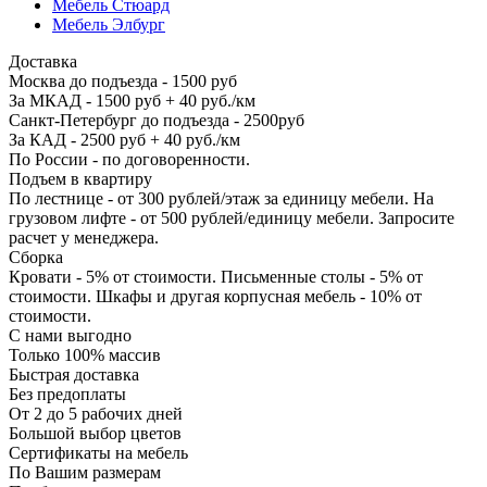
Мебель Стюард
Мебель Элбург
Доставка
Москва до подъезда - 1500 руб
За МКАД - 1500 руб + 40 руб./км
Санкт-Петербург до подъезда - 2500руб
За КАД - 2500 руб + 40 руб./км
По России - по договоренности.
Подъем в квартиру
По лестнице - от 300 рублей/этаж за единицу мебели. На
грузовом лифте - от 500 рублей/единицу мебели. Запросите
расчет у менеджера.
Сборка
Кровати - 5% от стоимости. Письменные столы - 5% от
стоимости. Шкафы и другая корпусная мебель - 10% от
стоимости.
С нами выгодно
Только 100% массив
Быстрая доставка
Без предоплаты
От 2 до 5 рабочих дней
Большой выбор цветов
Сертификаты на мебель
По Вашим размерам