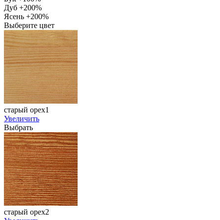
Дуб +200%
Ясень +200%
Выберите цвет
старый орех1
Увеличить
Выбрать
старый орех2