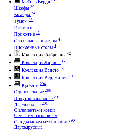
Мебель Верди
30
Шкафы
24
Комоды
18
Тумбы
6
Гостиные
12
Прихожие
4
Спальные гарнитуры
4
Письменные столы
42
Коллекция Фабриано
35
Коллекция Лирона
14
Коллекция Венето
13
Коллекция Верджиния
294
Кровати
290
Односпальные
291
Полутороспальные
291
Двуспальные
С элементами ковки
С мягким изголовьем
290
С подъемным механизмом
Двухъярусные