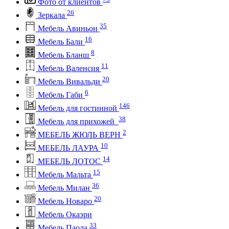
Фото от клиентов
26
Зеркала
35
Мебель Авиньон
16
Мебель Бали
8
Мебель Бланш
11
Мебель Валенсия
20
Мебель Вивальди
6
Мебель Габи
146
Мебель для гостинной
38
Мебель для прихожей
2
МЕБЕЛЬ ЖЮЛЬ ВЕРН
10
МЕБЕЛЬ ЛАУРА
14
МЕБЕЛЬ ЛОТОС
15
Мебель Мальта
36
Мебель Милан
20
Мебель Новаро
Мебель Окаэри
33
Мебель Паола