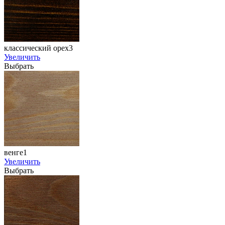
классический орех3
Увеличить
Выбрать
венге1
Увеличить
Выбрать