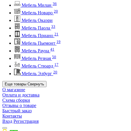
36
Мебель Милан
20
Мебель Новаро
Мебель Окаэри
33
Мебель Паола
21
Мебель Приано
19
Мебель Пьемонт
41
Мебель Рауна
50
Мебель Резная
17
Мебель Стюард
20
Мебель Элбург
Еще товары
Свернуть
О магазине
Оплата и доставка
Схема сборки
Отзывы о товаре
Быстрый заказ
Контакты
Вход
Регистрация