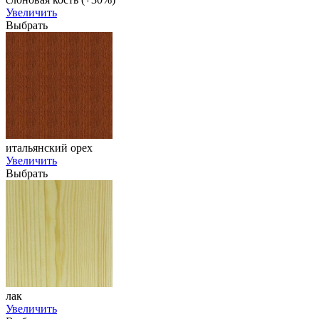
Увеличить
Выбрать
итальянский орех
Увеличить
Выбрать
лак
Увеличить