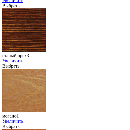
Увеличить
Выбрать
старый орех3
Увеличить
Выбрать
могано1
Увеличить
Выбрать