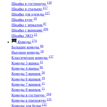
130
Шкафы в гостинную
217
Шкафы в спальню
227
Шкафы для одежды
19
Шкафы купе
87
Шкафы с зеркалом
206
Шкафы с ящиками
23
Шкафы ЭКО
274
Комоды
88
Большие комоды
18
Высокие комоды
137
Классические комоды
33
Комоды 3 ящика
90
Комоды 4 ящика
50
Комоды 5 ящиков
19
Комоды 6 ящиков
11
Комоды 7 ящиков
11
Комоды 8 ящиков
264
Комоды в гостиную
235
Комоды в прихожую
232
Комоды для белья