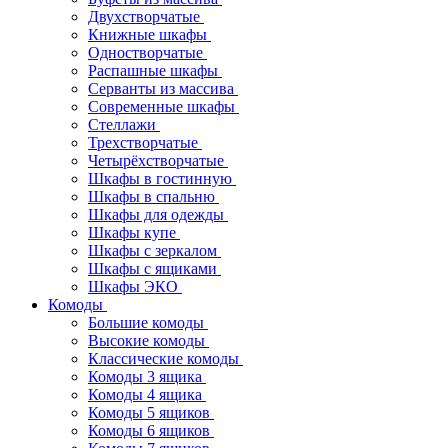
Двухстворчатые
Книжные шкафы
Одностворчатые
Распашные шкафы
Серванты из массива
Современные шкафы
Стеллажи
Трехстворчатые
Четырёхстворчатые
Шкафы в гостинную
Шкафы в спальню
Шкафы для одежды
Шкафы купе
Шкафы с зеркалом
Шкафы с ящиками
Шкафы ЭКО
Комоды
Большие комоды
Высокие комоды
Классические комоды
Комоды 3 ящика
Комоды 4 ящика
Комоды 5 ящиков
Комоды 6 ящиков