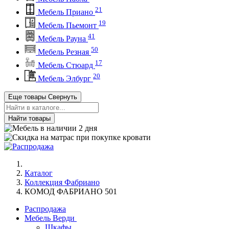
21
Мебель Приано
19
Мебель Пьемонт
41
Мебель Рауна
50
Мебель Резная
17
Мебель Стюард
20
Мебель Элбург
Еще товары
Свернуть
Найти товары
Каталог
Коллекция Фабриано
КОМОД ФАБРИАНО 501
Распродажа
Мебель Верди
Шкафы