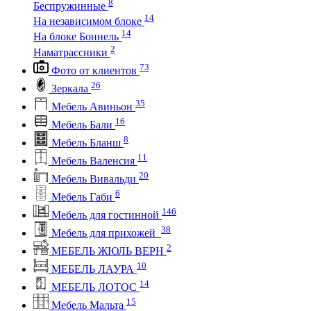
8
Беспружинные
14
На независимом блоке
14
На блоке Боннель
2
Наматрассники
73
Фото от клиентов
26
Зеркала
35
Мебель Авиньон
16
Мебель Бали
8
Мебель Бланш
11
Мебель Валенсия
20
Мебель Вивальди
6
Мебель Габи
146
Мебель для гостинной
38
Мебель для прихожей
2
МЕБЕЛЬ ЖЮЛЬ ВЕРН
10
МЕБЕЛЬ ЛАУРА
14
МЕБЕЛЬ ЛОТОС
15
Мебель Мальта