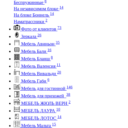
8
Беспружинные
14
На независимом блоке
14
На блоке Боннель
2
Наматрассники
73
Фото от клиентов
26
Зеркала
35
Мебель Авиньон
16
Мебель Бали
8
Мебель Бланш
11
Мебель Валенсия
20
Мебель Вивальди
6
Мебель Габи
146
Мебель для гостинной
38
Мебель для прихожей
2
МЕБЕЛЬ ЖЮЛЬ ВЕРН
10
МЕБЕЛЬ ЛАУРА
14
МЕБЕЛЬ ЛОТОС
15
Мебель Мальта