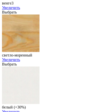
венге3
Увеличить
Выбрать
светло-моренный
Увеличить
Выбрать
белый (+30%)
Увеличить