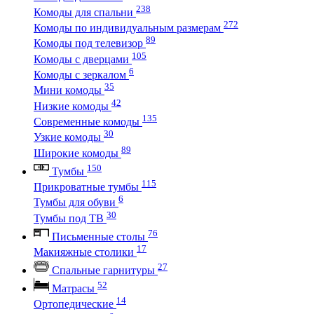
238
Комоды для спальни
272
Комоды по индивидуальным размерам
89
Комоды под телевизор
105
Комоды с дверцами
6
Комоды с зеркалом
35
Мини комоды
42
Низкие комоды
135
Современные комоды
30
Узкие комоды
89
Широкие комоды
150
Тумбы
115
Прикроватные тумбы
6
Тумбы для обуви
30
Тумбы под ТВ
76
Письменные столы
17
Макияжные столики
27
Спальные гарнитуры
52
Матрасы
14
Ортопедические