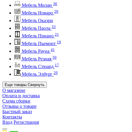
36
Мебель Милан
20
Мебель Новаро
Мебель Окаэри
33
Мебель Паола
21
Мебель Приано
19
Мебель Пьемонт
41
Мебель Рауна
50
Мебель Резная
17
Мебель Стюард
20
Мебель Элбург
Еще товары
Свернуть
О магазине
Оплата и доставка
Схема сборки
Отзывы о товаре
Быстрый заказ
Контакты
Вход
Регистрация