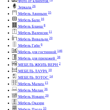
Фото от клиентов
26
Зеркала
35
Мебель Авиньон
16
Мебель Бали
8
Мебель Бланш
11
Мебель Валенсия
20
Мебель Вивальди
6
Мебель Габи
146
Мебель для гостинной
38
Мебель для прихожей
2
МЕБЕЛЬ ЖЮЛЬ ВЕРН
10
МЕБЕЛЬ ЛАУРА
14
МЕБЕЛЬ ЛОТОС
15
Мебель Мальта
36
Мебель Милан
20
Мебель Новаро
Мебель Окаэри
33
Мебель Паола