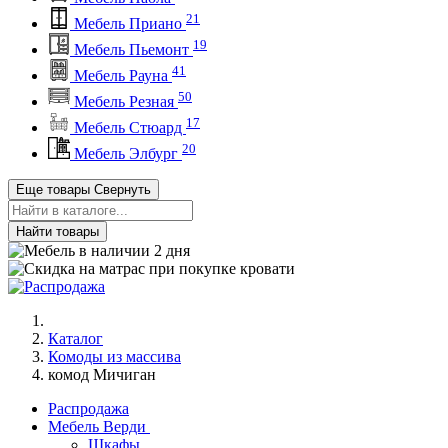
21
Мебель Приано
19
Мебель Пьемонт
41
Мебель Рауна
50
Мебель Резная
17
Мебель Стюард
20
Мебель Элбург
Еще товары
Свернуть
Найти товары
Каталог
Комоды из массива
комод Мичиган
Распродажа
Мебель Верди
Шкафы