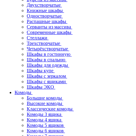
Двухстворчатые
Книжные шкафы
Одностворчатые
Распашные шкафы
Серванты из массива
Современные шкафы
Стеллажи
Трехстворчатые
Четырёхстворчатые
Шкафы в гостинную
Шкафы в спальню
Шкафы для одежды
Шкафы купе
Шкафы с зеркалом
Шкафы с ящиками
Шкафы ЭКО
Комоды
Большие комоды
Высокие комоды
Классические комоды
Комоды 3 ящика
Комоды 4 ящика
Комоды 5 ящиков
Комоды 6 ящиков