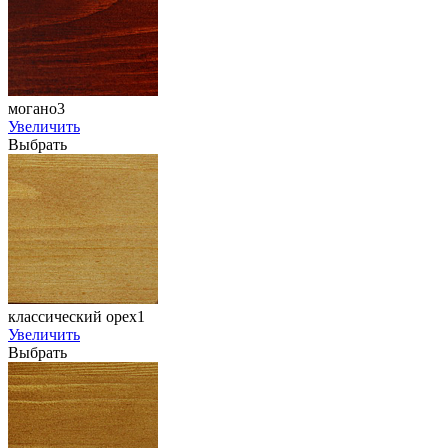
могано3
Увеличить
Выбрать
классический орех1
Увеличить
Выбрать