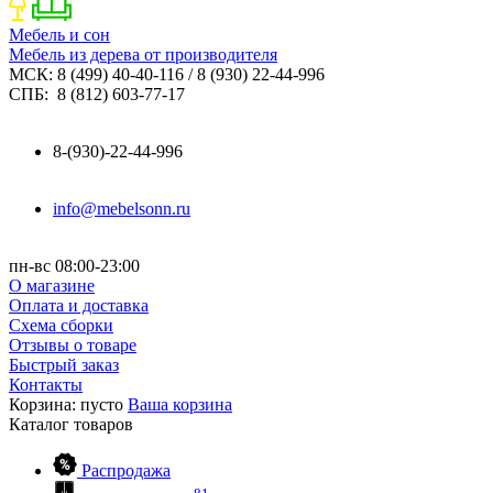
Мебель и сон
Мебель из дерева от производителя
МСК: 8 (499) 40-40-116 / 8 (930) 22-44-996
СПБ: 8 (812) 603-77-17
8-(930)-22-44-996
info@mebelsonn.ru
пн-вс 08:00-23:00
О магазине
Оплата и доставка
Схема сборки
Отзывы о товаре
Быстрый заказ
Контакты
Корзина:
пусто
Ваша корзина
Каталог
товаров
Распродажа
81