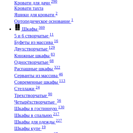
290
Кровати для дачи
Кровати тахта
2
Ящики для кровати
1
Ортопедическое основание
369
Шкафы
11
5 и 6 створчатые
16
Буфеты из массива
129
Двухстворчатые
83
Книжные шкафы
68
Одностворчатые
322
Распашные шкафы
46
Серванты из массива
113
Современные шкафы
24
Стеллажи
90
Трехстворчатые
56
Четырёхстворчатые
130
Шкафы в гостинную
217
Шкафы в спальню
227
Шкафы для одежды
19
Шкафы купе