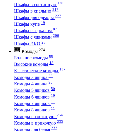
130
Шкафы в гостинную
217
Шкафы в спальню
227
Шкафы для одежды
19
Шкафы купе
87
Шкафы с зеркалом
206
Шкафы с ящиками
23
Шкафы ЭКО
274
Комоды
88
Большие комоды
18
Высокие комоды
137
Классические комоды
33
Комоды 3 ящика
90
Комоды 4 ящика
50
Комоды 5 ящиков
19
Комоды 6 ящиков
11
Комоды 7 ящиков
11
Комоды 8 ящиков
264
Комоды в гостиную
235
Комоды в прихожую
232
Комоды для белья