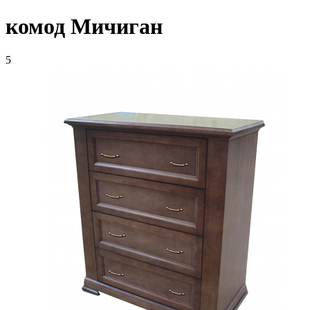
комод Мичиган
5