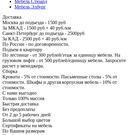
Мебель Стюард
Мебель Элбург
Доставка
Москва до подъезда - 1500 руб
За МКАД - 1500 руб + 40 руб./км
Санкт-Петербург до подъезда - 2500руб
За КАД - 2500 руб + 40 руб./км
По России - по договоренности.
Подъем в квартиру
По лестнице - от 300 рублей/этаж за единицу мебели. На
грузовом лифте - от 500 рублей/единицу мебели. Запросите
расчет у менеджера.
Сборка
Кровати - 5% от стоимости. Письменные столы - 5% от
стоимости. Шкафы и другая корпусная мебель - 10% от
стоимости.
С нами выгодно
Только 100% массив
Быстрая доставка
Без предоплаты
От 2 до 5 рабочих дней
Большой выбор цветов
Сертификаты на мебель
По Вашим размерам