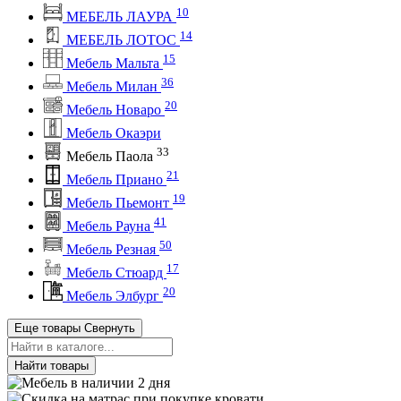
10
МЕБЕЛЬ ЛАУРА
14
МЕБЕЛЬ ЛОТОС
15
Мебель Мальта
36
Мебель Милан
20
Мебель Новаро
Мебель Окаэри
33
Мебель Паола
21
Мебель Приано
19
Мебель Пьемонт
41
Мебель Рауна
50
Мебель Резная
17
Мебель Стюард
20
Мебель Элбург
Еще товары
Свернуть
Найти товары