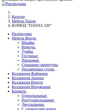
Каталог
Мебель Паола
КОМОД "ПАОЛА 320"
Распродажа
Мебель Верди
Шкафы
Комоды
Тумбы
Гостиные
Прихожие
Спальные гарнитуры
Письменные столы
Коллекция Фабриано
Коллекция Лирона
Коллекция Венето
Коллекция Верджиния
Кровати
Односпальные
Полутороспальные
Двуспальные
С элементами ковки