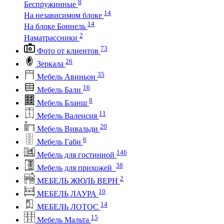
8
Беспружинные
14
На независимом блоке
14
На блоке Боннель
2
Наматрассники
73
Фото от клиентов
26
Зеркала
35
Мебель Авиньон
16
Мебель Бали
8
Мебель Бланш
11
Мебель Валенсия
20
Мебель Вивальди
6
Мебель Габи
146
Мебель для гостинной
38
Мебель для прихожей
2
МЕБЕЛЬ ЖЮЛЬ ВЕРН
10
МЕБЕЛЬ ЛАУРА
14
МЕБЕЛЬ ЛОТОС
15
Мебель Мальта