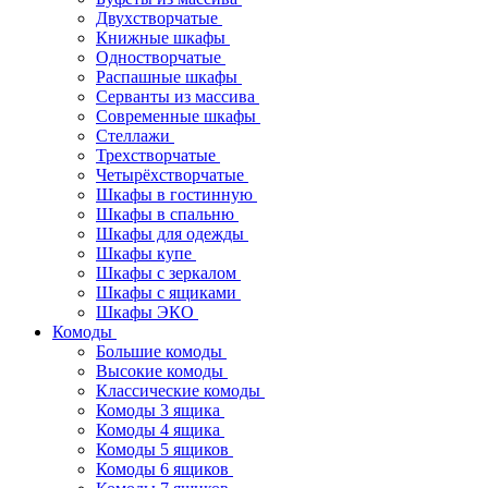
Двухстворчатые
Книжные шкафы
Одностворчатые
Распашные шкафы
Серванты из массива
Современные шкафы
Стеллажи
Трехстворчатые
Четырёхстворчатые
Шкафы в гостинную
Шкафы в спальню
Шкафы для одежды
Шкафы купе
Шкафы с зеркалом
Шкафы с ящиками
Шкафы ЭКО
Комоды
Большие комоды
Высокие комоды
Классические комоды
Комоды 3 ящика
Комоды 4 ящика
Комоды 5 ящиков
Комоды 6 ящиков