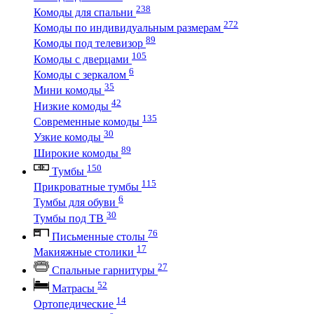
238
Комоды для спальни
272
Комоды по индивидуальным размерам
89
Комоды под телевизор
105
Комоды с дверцами
6
Комоды с зеркалом
35
Мини комоды
42
Низкие комоды
135
Современные комоды
30
Узкие комоды
89
Широкие комоды
150
Тумбы
115
Прикроватные тумбы
6
Тумбы для обуви
30
Тумбы под ТВ
76
Письменные столы
17
Макияжные столики
27
Спальные гарнитуры
52
Матрасы
14
Ортопедические