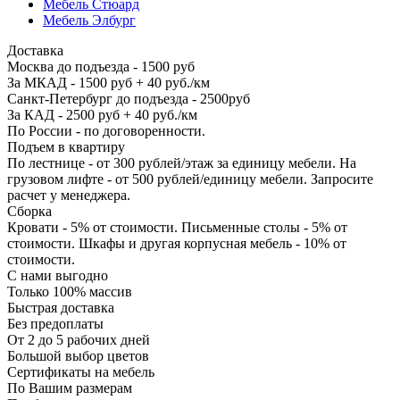
Мебель Стюард
Мебель Элбург
Доставка
Москва до подъезда - 1500 руб
За МКАД - 1500 руб + 40 руб./км
Санкт-Петербург до подъезда - 2500руб
За КАД - 2500 руб + 40 руб./км
По России - по договоренности.
Подъем в квартиру
По лестнице - от 300 рублей/этаж за единицу мебели. На
грузовом лифте - от 500 рублей/единицу мебели. Запросите
расчет у менеджера.
Сборка
Кровати - 5% от стоимости. Письменные столы - 5% от
стоимости. Шкафы и другая корпусная мебель - 10% от
стоимости.
С нами выгодно
Только 100% массив
Быстрая доставка
Без предоплаты
От 2 до 5 рабочих дней
Большой выбор цветов
Сертификаты на мебель
По Вашим размерам