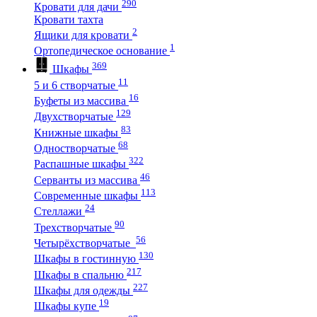
290
Кровати для дачи
Кровати тахта
2
Ящики для кровати
1
Ортопедическое основание
369
Шкафы
11
5 и 6 створчатые
16
Буфеты из массива
129
Двухстворчатые
83
Книжные шкафы
68
Одностворчатые
322
Распашные шкафы
46
Серванты из массива
113
Современные шкафы
24
Стеллажи
90
Трехстворчатые
56
Четырёхстворчатые
130
Шкафы в гостинную
217
Шкафы в спальню
227
Шкафы для одежды
19
Шкафы купе