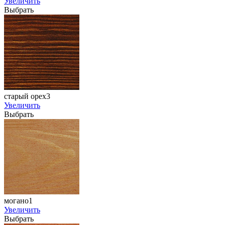
Увеличить
Выбрать
старый орех3
Увеличить
Выбрать
могано1
Увеличить
Выбрать