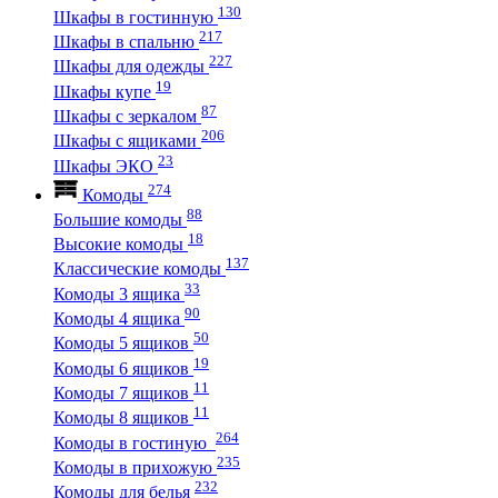
130
Шкафы в гостинную
217
Шкафы в спальню
227
Шкафы для одежды
19
Шкафы купе
87
Шкафы с зеркалом
206
Шкафы с ящиками
23
Шкафы ЭКО
274
Комоды
88
Большие комоды
18
Высокие комоды
137
Классические комоды
33
Комоды 3 ящика
90
Комоды 4 ящика
50
Комоды 5 ящиков
19
Комоды 6 ящиков
11
Комоды 7 ящиков
11
Комоды 8 ящиков
264
Комоды в гостиную
235
Комоды в прихожую
232
Комоды для белья