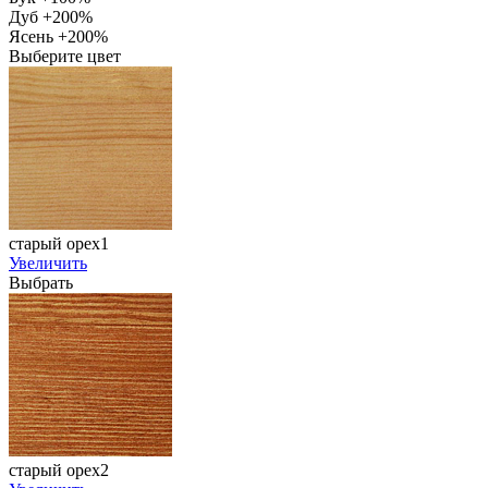
Дуб +200%
Ясень +200%
Выберите цвет
старый орех1
Увеличить
Выбрать
старый орех2