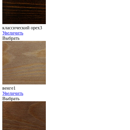
классический орех3
Увеличить
Выбрать
венге1
Увеличить
Выбрать