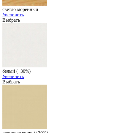
светло-моренный
Увеличить
Выбрать
белый (+30%)
Увеличить
Выбрать
слоновая кость (+30%)