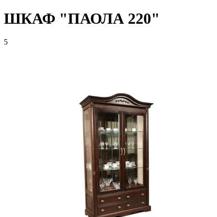
ШКАФ "ПАОЛА 220"
5