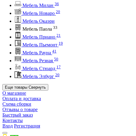
36
Мебель Милан
20
Мебель Новаро
Мебель Окаэри
33
Мебель Паола
21
Мебель Приано
19
Мебель Пьемонт
41
Мебель Рауна
50
Мебель Резная
17
Мебель Стюард
20
Мебель Элбург
Еще товары
Свернуть
О магазине
Оплата и доставка
Схема сборки
Отзывы о товаре
Быстрый заказ
Контакты
Вход
Регистрация