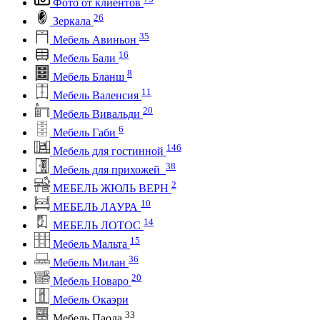
Фото от клиентов
26
Зеркала
35
Мебель Авиньон
16
Мебель Бали
8
Мебель Бланш
11
Мебель Валенсия
20
Мебель Вивальди
6
Мебель Габи
146
Мебель для гостинной
38
Мебель для прихожей
2
МЕБЕЛЬ ЖЮЛЬ ВЕРН
10
МЕБЕЛЬ ЛАУРА
14
МЕБЕЛЬ ЛОТОС
15
Мебель Мальта
36
Мебель Милан
20
Мебель Новаро
Мебель Окаэри
33
Мебель Паола