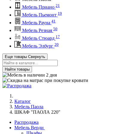
21
Мебель Приано
19
Мебель Пьемонт
41
Мебель Рауна
50
Мебель Резная
17
Мебель Стюард
20
Мебель Элбург
Еще товары
Свернуть
Найти товары
Каталог
Мебель Паола
ШКАФ "ПАОЛА 220"
Распродажа
Мебель Верди
Шкафы