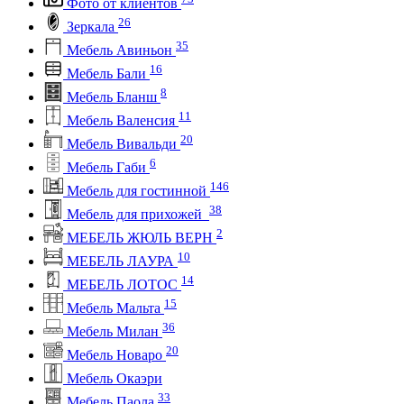
Фото от клиентов
26
Зеркала
35
Мебель Авиньон
16
Мебель Бали
8
Мебель Бланш
11
Мебель Валенсия
20
Мебель Вивальди
6
Мебель Габи
146
Мебель для гостинной
38
Мебель для прихожей
2
МЕБЕЛЬ ЖЮЛЬ ВЕРН
10
МЕБЕЛЬ ЛАУРА
14
МЕБЕЛЬ ЛОТОС
15
Мебель Мальта
36
Мебель Милан
20
Мебель Новаро
Мебель Окаэри
33
Мебель Паола