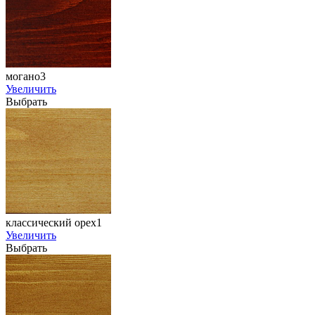
могано3
Увеличить
Выбрать
классический орех1
Увеличить
Выбрать