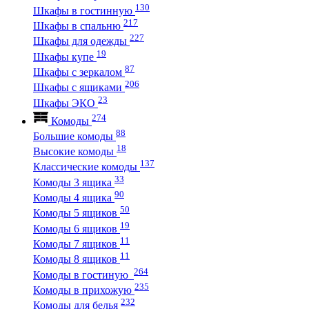
130
Шкафы в гостинную
217
Шкафы в спальню
227
Шкафы для одежды
19
Шкафы купе
87
Шкафы с зеркалом
206
Шкафы с ящиками
23
Шкафы ЭКО
274
Комоды
88
Большие комоды
18
Высокие комоды
137
Классические комоды
33
Комоды 3 ящика
90
Комоды 4 ящика
50
Комоды 5 ящиков
19
Комоды 6 ящиков
11
Комоды 7 ящиков
11
Комоды 8 ящиков
264
Комоды в гостиную
235
Комоды в прихожую
232
Комоды для белья