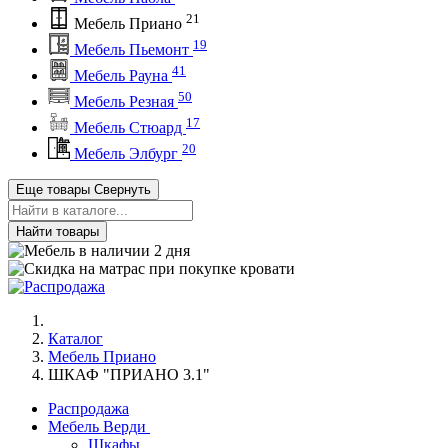
21
Мебель Приано
19
Мебель Пьемонт
41
Мебель Рауна
50
Мебель Резная
17
Мебель Стюард
20
Мебель Элбург
Еще товары
Свернуть
Найти товары
Каталог
Мебель Приано
ШКАФ "ПРИАНО 3.1"
Распродажа
Мебель Верди
Шкафы