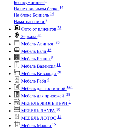
8
Беспружинные
14
На независимом блоке
14
На блоке Боннель
2
Наматрассники
73
Фото от клиентов
26
Зеркала
35
Мебель Авиньон
16
Мебель Бали
8
Мебель Бланш
11
Мебель Валенсия
20
Мебель Вивальди
6
Мебель Габи
146
Мебель для гостинной
38
Мебель для прихожей
2
МЕБЕЛЬ ЖЮЛЬ ВЕРН
10
МЕБЕЛЬ ЛАУРА
14
МЕБЕЛЬ ЛОТОС
15
Мебель Мальта