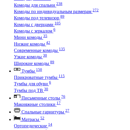
238
Комоды для спальни
272
Комоды по индивидуальным размерам
89
Комоды под телевизор
105
Комоды с дверцами
6
Комоды с зеркалом
35
Мини комоды
42
Низкие комоды
135
Современные комоды
30
Узкие комоды
89
Широкие комоды
150
Тумбы
115
Прикроватные тумбы
6
Тумбы для обуви
30
Тумбы под ТВ
76
Письменные столы
17
Макияжные столики
27
Спальные гарнитуры
52
Матрасы
14
Ортопедические