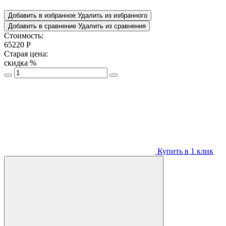
Добавить в избранное
Удалить из избранного
Добавить в сравнение
Удалить из сравнения
Стоимость:
65220
Р
Старая цена:
скидка
%
Купить в 1 клик