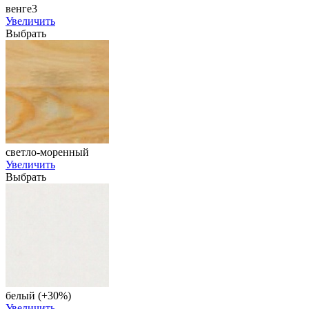
венге3
Увеличить
Выбрать
светло-моренный
Увеличить
Выбрать
белый (+30%)
Увеличить