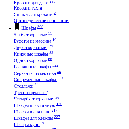
290
Кровати для дачи
Кровати тахта
2
Ящики для кровати
1
Ортопедическое основание
369
Шкафы
11
5 и 6 створчатые
16
Буфеты из массива
129
Двухстворчатые
83
Книжные шкафы
68
Одностворчатые
322
Распашные шкафы
46
Серванты из массива
113
Современные шкафы
24
Стеллажи
90
Трехстворчатые
56
Четырёхстворчатые
130
Шкафы в гостинную
217
Шкафы в спальню
227
Шкафы для одежды
19
Шкафы купе