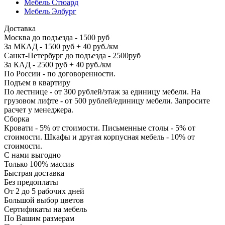
Мебель Стюард
Мебель Элбург
Доставка
Москва до подъезда - 1500 руб
За МКАД - 1500 руб + 40 руб./км
Санкт-Петербург до подъезда - 2500руб
За КАД - 2500 руб + 40 руб./км
По России - по договоренности.
Подъем в квартиру
По лестнице - от 300 рублей/этаж за единицу мебели. На
грузовом лифте - от 500 рублей/единицу мебели. Запросите
расчет у менеджера.
Сборка
Кровати - 5% от стоимости. Письменные столы - 5% от
стоимости. Шкафы и другая корпусная мебель - 10% от
стоимости.
С нами выгодно
Только 100% массив
Быстрая доставка
Без предоплаты
От 2 до 5 рабочих дней
Большой выбор цветов
Сертификаты на мебель
По Вашим размерам