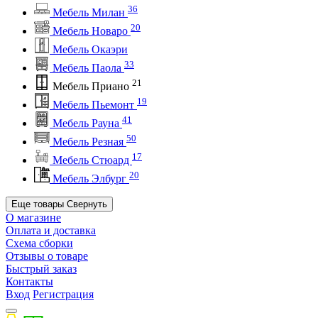
36
Мебель Милан
20
Мебель Новаро
Мебель Окаэри
33
Мебель Паола
21
Мебель Приано
19
Мебель Пьемонт
41
Мебель Рауна
50
Мебель Резная
17
Мебель Стюард
20
Мебель Элбург
Еще товары
Свернуть
О магазине
Оплата и доставка
Схема сборки
Отзывы о товаре
Быстрый заказ
Контакты
Вход
Регистрация