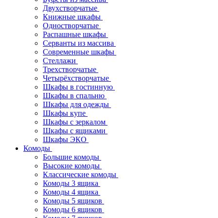
Двухстворчатые
Книжные шкафы
Одностворчатые
Распашные шкафы
Серванты из массива
Современные шкафы
Стеллажи
Трехстворчатые
Четырёхстворчатые
Шкафы в гостинную
Шкафы в спальню
Шкафы для одежды
Шкафы купе
Шкафы с зеркалом
Шкафы с ящиками
Шкафы ЭКО
Комоды
Большие комоды
Высокие комоды
Классические комоды
Комоды 3 ящика
Комоды 4 ящика
Комоды 5 ящиков
Комоды 6 ящиков