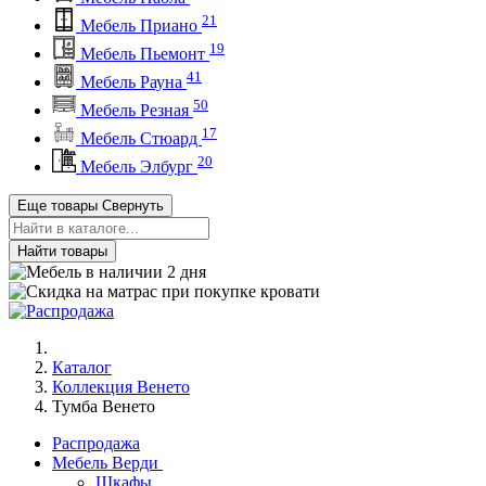
21
Мебель Приано
19
Мебель Пьемонт
41
Мебель Рауна
50
Мебель Резная
17
Мебель Стюард
20
Мебель Элбург
Еще товары
Свернуть
Найти товары
Каталог
Коллекция Венето
Тумба Венето
Распродажа
Мебель Верди
Шкафы