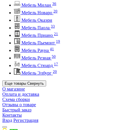
36
Мебель Милан
20
Мебель Новаро
Мебель Окаэри
33
Мебель Паола
21
Мебель Приано
19
Мебель Пьемонт
41
Мебель Рауна
50
Мебель Резная
17
Мебель Стюард
20
Мебель Элбург
Еще товары
Свернуть
О магазине
Оплата и доставка
Схема сборки
Отзывы о товаре
Быстрый заказ
Контакты
Вход
Регистрация