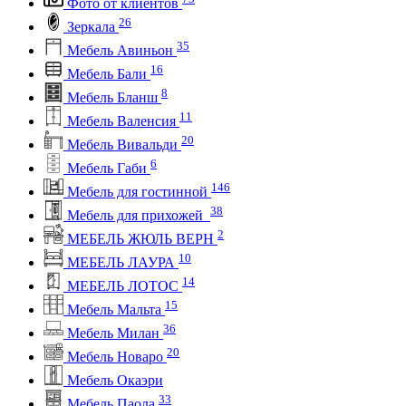
Фото от клиентов
26
Зеркала
35
Мебель Авиньон
16
Мебель Бали
8
Мебель Бланш
11
Мебель Валенсия
20
Мебель Вивальди
6
Мебель Габи
146
Мебель для гостинной
38
Мебель для прихожей
2
МЕБЕЛЬ ЖЮЛЬ ВЕРН
10
МЕБЕЛЬ ЛАУРА
14
МЕБЕЛЬ ЛОТОС
15
Мебель Мальта
36
Мебель Милан
20
Мебель Новаро
Мебель Окаэри
33
Мебель Паола