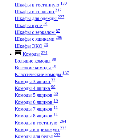
130
Шкафы в гостинную
217
Шкафы в спальню
227
Шкафы для одежды
19
Шкафы купе
87
Шкафы с зеркалом
206
Шкафы с ящиками
23
Шкафы ЭКО
274
Комоды
88
Большие комоды
18
Высокие комоды
137
Классические комоды
33
Комоды 3 ящика
90
Комоды 4 ящика
50
Комоды 5 ящиков
19
Комоды 6 ящиков
11
Комоды 7 ящиков
11
Комоды 8 ящиков
264
Комоды в гостиную
235
Комоды в прихожую
232
Комоды для белья