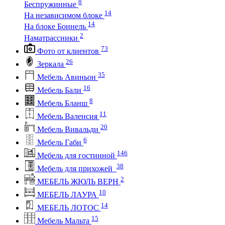
8
Беспружинные
14
На независимом блоке
14
На блоке Боннель
2
Наматрассники
73
Фото от клиентов
26
Зеркала
35
Мебель Авиньон
16
Мебель Бали
8
Мебель Бланш
11
Мебель Валенсия
20
Мебель Вивальди
6
Мебель Габи
146
Мебель для гостинной
38
Мебель для прихожей
2
МЕБЕЛЬ ЖЮЛЬ ВЕРН
10
МЕБЕЛЬ ЛАУРА
14
МЕБЕЛЬ ЛОТОС
15
Мебель Мальта