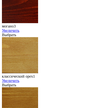
могано3
Увеличить
Выбрать
классический орех1
Увеличить
Выбрать