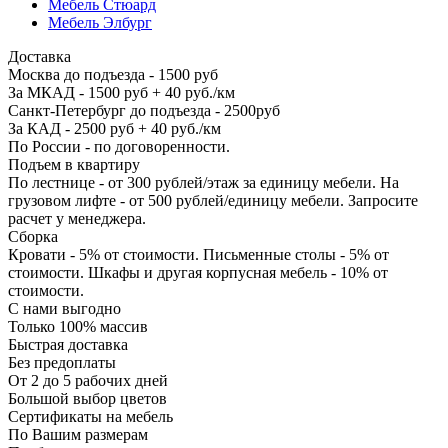
Мебель Стюард
Мебель Элбург
Доставка
Москва до подъезда - 1500 руб
За МКАД - 1500 руб + 40 руб./км
Санкт-Петербург до подъезда - 2500руб
За КАД - 2500 руб + 40 руб./км
По России - по договоренности.
Подъем в квартиру
По лестнице - от 300 рублей/этаж за единицу мебели. На
грузовом лифте - от 500 рублей/единицу мебели. Запросите
расчет у менеджера.
Сборка
Кровати - 5% от стоимости. Письменные столы - 5% от
стоимости. Шкафы и другая корпусная мебель - 10% от
стоимости.
С нами выгодно
Только 100% массив
Быстрая доставка
Без предоплаты
От 2 до 5 рабочих дней
Большой выбор цветов
Сертификаты на мебель
По Вашим размерам