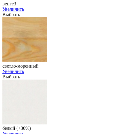
венге3
Увеличить
Выбрать
светло-моренный
Увеличить
Выбрать
белый (+30%)
Увеличить