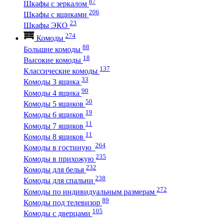
87
Шкафы с зеркалом
206
Шкафы с ящиками
23
Шкафы ЭКО
274
Комоды
88
Большие комоды
18
Высокие комоды
137
Классические комоды
33
Комоды 3 ящика
90
Комоды 4 ящика
50
Комоды 5 ящиков
19
Комоды 6 ящиков
11
Комоды 7 ящиков
11
Комоды 8 ящиков
264
Комоды в гостиную
235
Комоды в прихожую
232
Комоды для белья
238
Комоды для спальни
272
Комоды по индивидуальным размерам
89
Комоды под телевизор
105
Комоды с дверцами