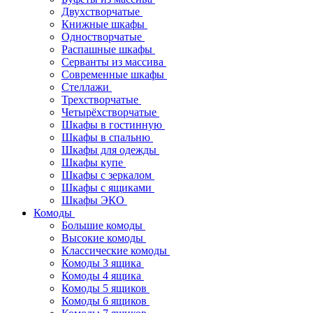
Двухстворчатые
Книжные шкафы
Одностворчатые
Распашные шкафы
Серванты из массива
Современные шкафы
Стеллажи
Трехстворчатые
Четырёхстворчатые
Шкафы в гостинную
Шкафы в спальню
Шкафы для одежды
Шкафы купе
Шкафы с зеркалом
Шкафы с ящиками
Шкафы ЭКО
Комоды
Большие комоды
Высокие комоды
Классические комоды
Комоды 3 ящика
Комоды 4 ящика
Комоды 5 ящиков
Комоды 6 ящиков