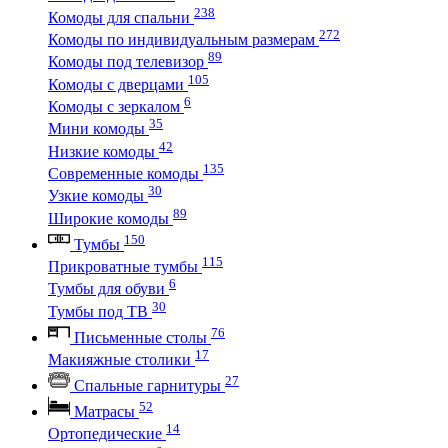
238
Комоды для спальни
272
Комоды по индивидуальным размерам
89
Комоды под телевизор
105
Комоды с дверцами
6
Комоды с зеркалом
35
Мини комоды
42
Низкие комоды
135
Современные комоды
30
Узкие комоды
89
Широкие комоды
150
Тумбы
115
Прикроватные тумбы
6
Тумбы для обуви
30
Тумбы под ТВ
76
Письменные столы
17
Макияжные столики
27
Спальные гарнитуры
52
Матрасы
14
Ортопедические