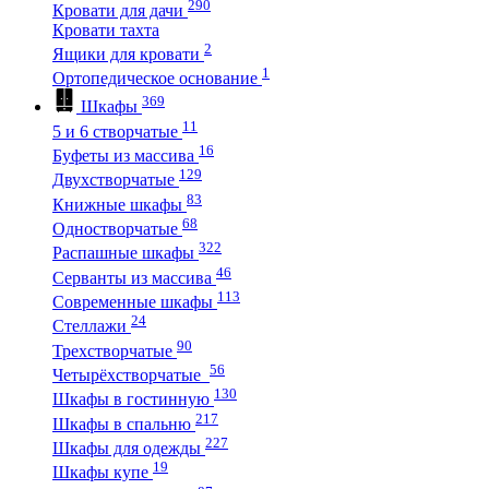
290
Кровати для дачи
Кровати тахта
2
Ящики для кровати
1
Ортопедическое основание
369
Шкафы
11
5 и 6 створчатые
16
Буфеты из массива
129
Двухстворчатые
83
Книжные шкафы
68
Одностворчатые
322
Распашные шкафы
46
Серванты из массива
113
Современные шкафы
24
Стеллажи
90
Трехстворчатые
56
Четырёхстворчатые
130
Шкафы в гостинную
217
Шкафы в спальню
227
Шкафы для одежды
19
Шкафы купе