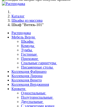
Каталог
Шкафы из массива
Шкаф "Витязь-101"
Распродажа
Мебель Верди
Шкафы
Комоды
Тумбы
Гостиные
Прихожие
Спальные гарнитуры
Письменные столы
Коллекция Фабриано
Коллекция Лирона
Коллекция Венето
Коллекция Верджиния
Кровати
Односпальные
Полутороспальные
Двуспальные
С элементами ковки