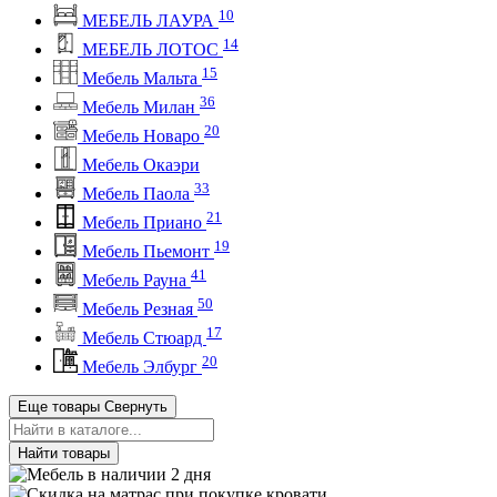
10
МЕБЕЛЬ ЛАУРА
14
МЕБЕЛЬ ЛОТОС
15
Мебель Мальта
36
Мебель Милан
20
Мебель Новаро
Мебель Окаэри
33
Мебель Паола
21
Мебель Приано
19
Мебель Пьемонт
41
Мебель Рауна
50
Мебель Резная
17
Мебель Стюард
20
Мебель Элбург
Еще товары
Свернуть
Найти товары