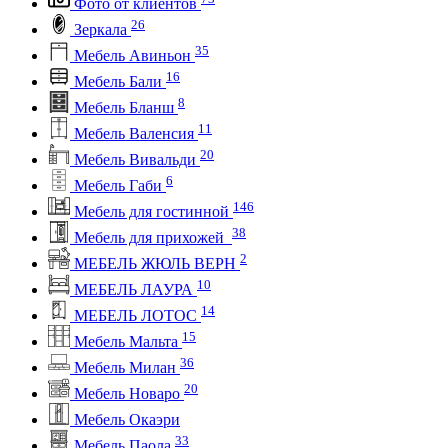
Фото от клиентов
26
Зеркала
35
Мебель Авиньон
16
Мебель Бали
8
Мебель Бланш
11
Мебель Валенсия
20
Мебель Вивальди
6
Мебель Габи
146
Мебель для гостинной
38
Мебель для прихожей
2
МЕБЕЛЬ ЖЮЛЬ ВЕРН
10
МЕБЕЛЬ ЛАУРА
14
МЕБЕЛЬ ЛОТОС
15
Мебель Мальта
36
Мебель Милан
20
Мебель Новаро
Мебель Окаэри
33
Мебель Паола