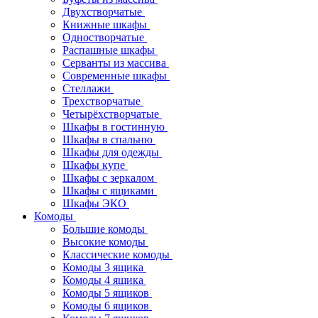
Двухстворчатые
Книжные шкафы
Одностворчатые
Распашные шкафы
Серванты из массива
Современные шкафы
Стеллажи
Трехстворчатые
Четырёхстворчатые
Шкафы в гостинную
Шкафы в спальню
Шкафы для одежды
Шкафы купе
Шкафы с зеркалом
Шкафы с ящиками
Шкафы ЭКО
Комоды
Большие комоды
Высокие комоды
Классические комоды
Комоды 3 ящика
Комоды 4 ящика
Комоды 5 ящиков
Комоды 6 ящиков