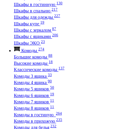
130
Шкафы в гостинную
217
Шкафы в спальню
227
Шкафы для одежды
19
Шкафы купе
87
Шкафы с зеркалом
206
Шкафы с ящиками
23
Шкафы ЭКО
274
Комоды
88
Большие комоды
18
Высокие комоды
137
Классические комоды
33
Комоды 3 ящика
90
Комоды 4 ящика
50
Комоды 5 ящиков
19
Комоды 6 ящиков
11
Комоды 7 ящиков
11
Комоды 8 ящиков
264
Комоды в гостиную
235
Комоды в прихожую
232
Комоды для белья