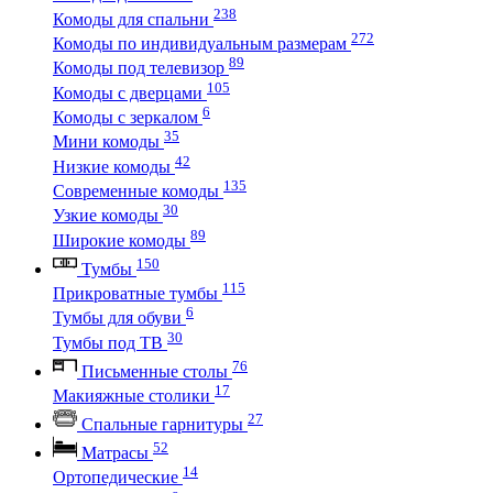
238
Комоды для спальни
272
Комоды по индивидуальным размерам
89
Комоды под телевизор
105
Комоды с дверцами
6
Комоды с зеркалом
35
Мини комоды
42
Низкие комоды
135
Современные комоды
30
Узкие комоды
89
Широкие комоды
150
Тумбы
115
Прикроватные тумбы
6
Тумбы для обуви
30
Тумбы под ТВ
76
Письменные столы
17
Макияжные столики
27
Спальные гарнитуры
52
Матрасы
14
Ортопедические