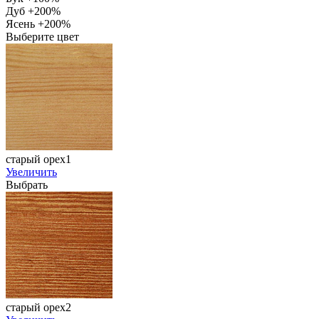
Дуб +200%
Ясень +200%
Выберите цвет
старый орех1
Увеличить
Выбрать
старый орех2