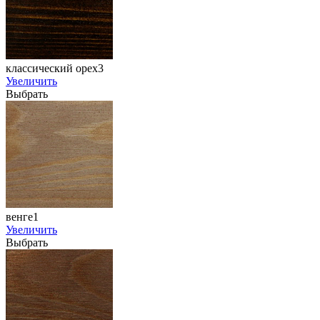
классический орех3
Увеличить
Выбрать
венге1
Увеличить
Выбрать