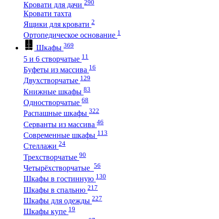
290
Кровати для дачи
Кровати тахта
2
Ящики для кровати
1
Ортопедическое основание
369
Шкафы
11
5 и 6 створчатые
16
Буфеты из массива
129
Двухстворчатые
83
Книжные шкафы
68
Одностворчатые
322
Распашные шкафы
46
Серванты из массива
113
Современные шкафы
24
Стеллажи
90
Трехстворчатые
56
Четырёхстворчатые
130
Шкафы в гостинную
217
Шкафы в спальню
227
Шкафы для одежды
19
Шкафы купе