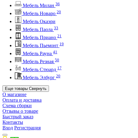
36
Мебель Милан
20
Мебель Новаро
Мебель Окаэри
33
Мебель Паола
21
Мебель Приано
19
Мебель Пьемонт
41
Мебель Рауна
50
Мебель Резная
17
Мебель Стюард
20
Мебель Элбург
Еще товары
Свернуть
О магазине
Оплата и доставка
Схема сборки
Отзывы о товаре
Быстрый заказ
Контакты
Вход
Регистрация