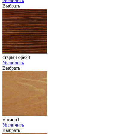
Увеличить
Выбрать
старый орех3
Увеличить
Выбрать
могано1
Увеличить
Выбрать