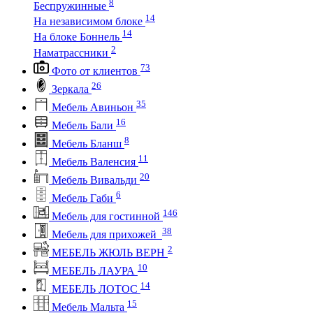
8
Беспружинные
14
На независимом блоке
14
На блоке Боннель
2
Наматрассники
73
Фото от клиентов
26
Зеркала
35
Мебель Авиньон
16
Мебель Бали
8
Мебель Бланш
11
Мебель Валенсия
20
Мебель Вивальди
6
Мебель Габи
146
Мебель для гостинной
38
Мебель для прихожей
2
МЕБЕЛЬ ЖЮЛЬ ВЕРН
10
МЕБЕЛЬ ЛАУРА
14
МЕБЕЛЬ ЛОТОС
15
Мебель Мальта