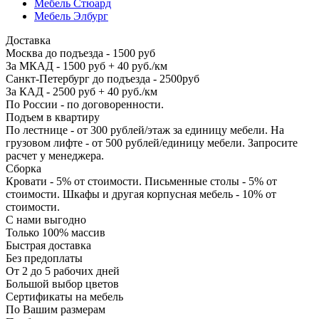
Мебель Стюард
Мебель Элбург
Доставка
Москва до подъезда - 1500 руб
За МКАД - 1500 руб + 40 руб./км
Санкт-Петербург до подъезда - 2500руб
За КАД - 2500 руб + 40 руб./км
По России - по договоренности.
Подъем в квартиру
По лестнице - от 300 рублей/этаж за единицу мебели. На
грузовом лифте - от 500 рублей/единицу мебели. Запросите
расчет у менеджера.
Сборка
Кровати - 5% от стоимости. Письменные столы - 5% от
стоимости. Шкафы и другая корпусная мебель - 10% от
стоимости.
С нами выгодно
Только 100% массив
Быстрая доставка
Без предоплаты
От 2 до 5 рабочих дней
Большой выбор цветов
Сертификаты на мебель
По Вашим размерам