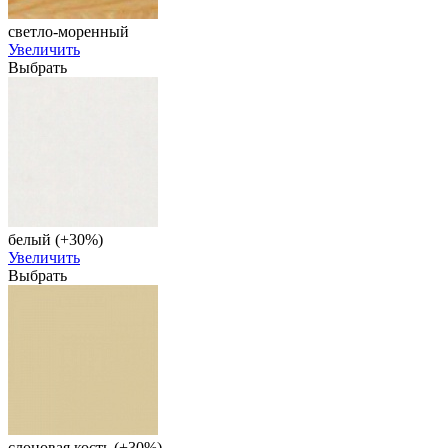
светло-моренный
Увеличить
Выбрать
белый (+30%)
Увеличить
Выбрать
слоновая кость (+30%)