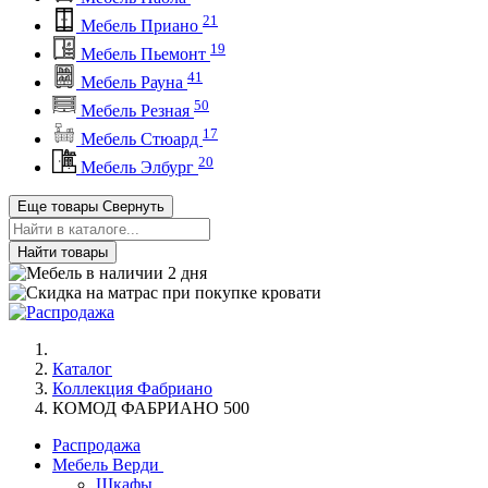
21
Мебель Приано
19
Мебель Пьемонт
41
Мебель Рауна
50
Мебель Резная
17
Мебель Стюард
20
Мебель Элбург
Еще товары
Свернуть
Найти товары
Каталог
Коллекция Фабриано
КОМОД ФАБРИАНО 500
Распродажа
Мебель Верди
Шкафы