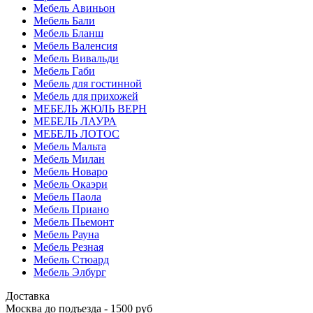
Мебель Авиньон
Мебель Бали
Мебель Бланш
Мебель Валенсия
Мебель Вивальди
Мебель Габи
Мебель для гостинной
Мебель для прихожей
МЕБЕЛЬ ЖЮЛЬ ВЕРН
МЕБЕЛЬ ЛАУРА
МЕБЕЛЬ ЛОТОС
Мебель Мальта
Мебель Милан
Мебель Новаро
Мебель Окаэри
Мебель Паола
Мебель Приано
Мебель Пьемонт
Мебель Рауна
Мебель Резная
Мебель Стюард
Мебель Элбург
Доставка
Москва до подъезда - 1500 руб