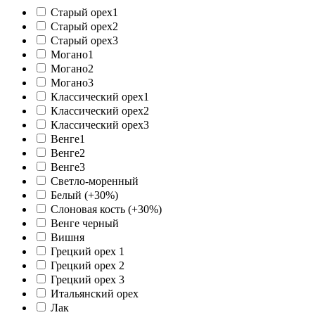
Старый орех1
Старый орех2
Старый орех3
Могано1
Могано2
Могано3
Классический орех1
Классический орех2
Классический орех3
Венге1
Венге2
Венге3
Светло-моренный
Белый (+30%)
Слоновая кость (+30%)
Венге черный
Вишня
Грецкий орех 1
Грецкий орех 2
Грецкий орех 3
Итальянский орех
Лак