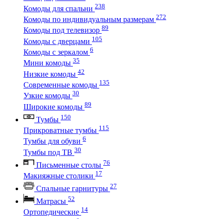
238
Комоды для спальни
272
Комоды по индивидуальным размерам
89
Комоды под телевизор
105
Комоды с дверцами
6
Комоды с зеркалом
35
Мини комоды
42
Низкие комоды
135
Современные комоды
30
Узкие комоды
89
Широкие комоды
150
Тумбы
115
Прикроватные тумбы
6
Тумбы для обуви
30
Тумбы под ТВ
76
Письменные столы
17
Макияжные столики
27
Спальные гарнитуры
52
Матрасы
14
Ортопедические