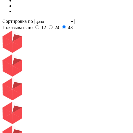
Сортировка по
Показывать по
12
24
48