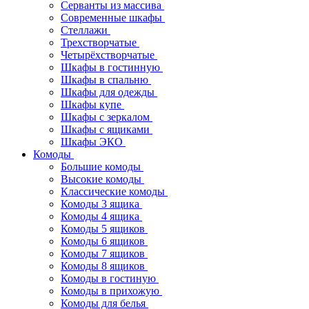
Серванты из массива
Современные шкафы
Стеллажи
Трехстворчатые
Четырёхстворчатые
Шкафы в гостинную
Шкафы в спальню
Шкафы для одежды
Шкафы купе
Шкафы с зеркалом
Шкафы с ящиками
Шкафы ЭКО
Комоды
Большие комоды
Высокие комоды
Классические комоды
Комоды 3 ящика
Комоды 4 ящика
Комоды 5 ящиков
Комоды 6 ящиков
Комоды 7 ящиков
Комоды 8 ящиков
Комоды в гостиную
Комоды в прихожую
Комоды для белья