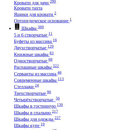
290
Кровати для дачи
Кровати тахта
2
Ящики для кровати
1
Ортопедическое основание
369
Шкафы
11
5 и 6 створчатые
16
Буфеты из массива
129
Двухстворчатые
83
Книжные шкафы
68
Одностворчатые
322
Распашные шкафы
46
Серванты из массива
113
Современные шкафы
24
Стеллажи
90
Трехстворчатые
56
Четырёхстворчатые
130
Шкафы в гостинную
217
Шкафы в спальню
227
Шкафы для одежды
19
Шкафы купе