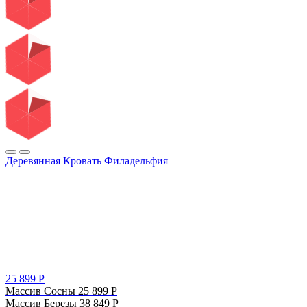
Деревянная Кровать Филадельфия
25 899
Р
Массив Сосны
25 899
Р
Массив Березы
38 849
Р