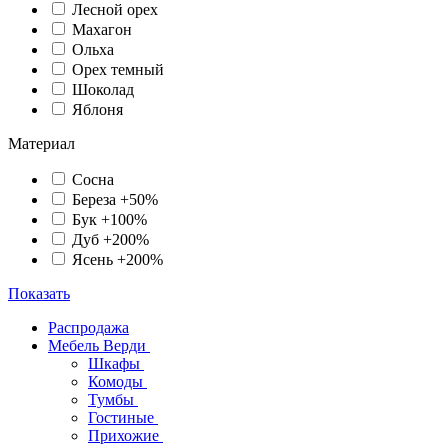
Лесной орех
Махагон
Ольха
Орех темный
Шоколад
Яблоня
Материал
Сосна
Береза +50%
Бук +100%
Дуб +200%
Ясень +200%
Показать
Распродажа
Мебель Верди
Шкафы
Комоды
Тумбы
Гостиные
Прихожие