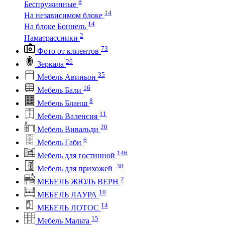
8
Беспружинные
14
На независимом блоке
14
На блоке Боннель
2
Наматрассники
73
Фото от клиентов
26
Зеркала
35
Мебель Авиньон
16
Мебель Бали
8
Мебель Бланш
11
Мебель Валенсия
20
Мебель Вивальди
6
Мебель Габи
146
Мебель для гостинной
38
Мебель для прихожей
2
МЕБЕЛЬ ЖЮЛЬ ВЕРН
10
МЕБЕЛЬ ЛАУРА
14
МЕБЕЛЬ ЛОТОС
15
Мебель Мальта