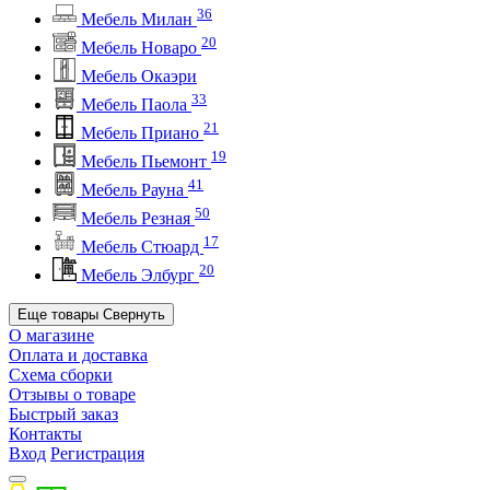
36
Мебель Милан
20
Мебель Новаро
Мебель Окаэри
33
Мебель Паола
21
Мебель Приано
19
Мебель Пьемонт
41
Мебель Рауна
50
Мебель Резная
17
Мебель Стюард
20
Мебель Элбург
Еще товары
Свернуть
О магазине
Оплата и доставка
Схема сборки
Отзывы о товаре
Быстрый заказ
Контакты
Вход
Регистрация