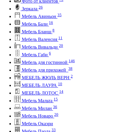
Фото от клиентов
26
Зеркала
35
Мебель Авиньон
16
Мебель Бали
8
Мебель Бланш
11
Мебель Валенсия
20
Мебель Вивальди
6
Мебель Габи
146
Мебель для гостинной
38
Мебель для прихожей
2
МЕБЕЛЬ ЖЮЛЬ ВЕРН
10
МЕБЕЛЬ ЛАУРА
14
МЕБЕЛЬ ЛОТОС
15
Мебель Мальта
36
Мебель Милан
20
Мебель Новаро
Мебель Окаэри
33
Мебель Паола