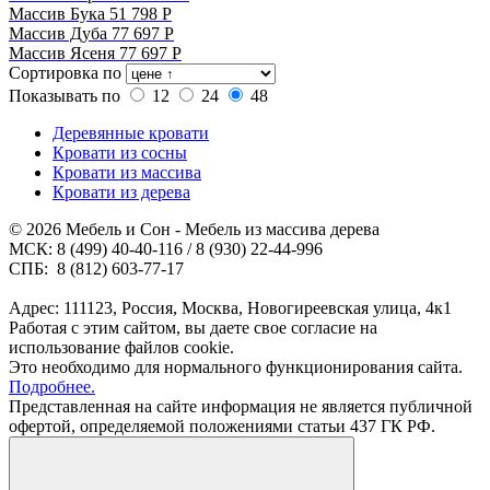
Массив Бука
51 798
Р
Массив Дуба
77 697
Р
Массив Ясеня
77 697
Р
Сортировка по
Показывать по
12
24
48
Деревянные кровати
Кровати из сосны
Кровати из массива
Кровати из дерева
© 2026 Мебель и Сон - Мебель из массива дерева
МСК: 8 (499) 40-40-116 / 8 (930) 22-44-996
СПБ: 8 (812) 603-77-17
Адрес: 111123, Россия, Москва, Новогиреевская улица, 4к1
Работая с этим сайтом, вы даете свое согласие на
использование файлов cookie.
Это необходимо для нормального функционирования сайта.
Подробнее.
Представленная на сайте информация не является публичной
офертой, определяемой положениями статьи 437 ГК РФ.