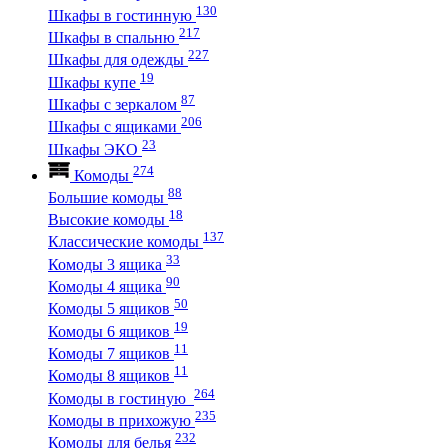
130
Шкафы в гостинную
217
Шкафы в спальню
227
Шкафы для одежды
19
Шкафы купе
87
Шкафы с зеркалом
206
Шкафы с ящиками
23
Шкафы ЭКО
274
Комоды
88
Большие комоды
18
Высокие комоды
137
Классические комоды
33
Комоды 3 ящика
90
Комоды 4 ящика
50
Комоды 5 ящиков
19
Комоды 6 ящиков
11
Комоды 7 ящиков
11
Комоды 8 ящиков
264
Комоды в гостиную
235
Комоды в прихожую
232
Комоды для белья