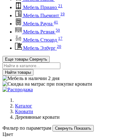
21
Мебель Приано
19
Мебель Пьемонт
41
Мебель Рауна
50
Мебель Резная
17
Мебель Стюард
20
Мебель Элбург
Еще товары
Свернуть
Найти товары
Каталог
Кровати
Деревянные кровати
Фильтр по параметрам
Свернуть
Показать
Цвет