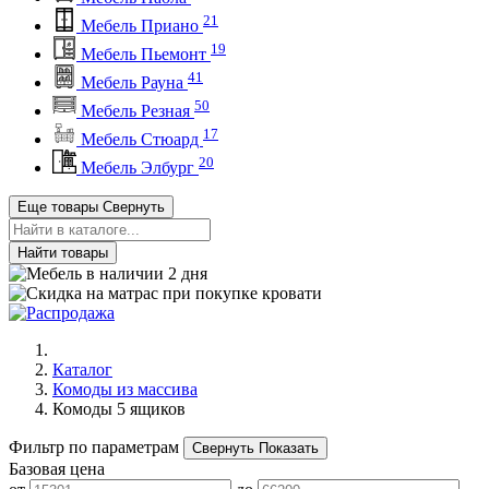
21
Мебель Приано
19
Мебель Пьемонт
41
Мебель Рауна
50
Мебель Резная
17
Мебель Стюард
20
Мебель Элбург
Еще товары
Свернуть
Найти товары
Каталог
Комоды из массива
Комоды 5 ящиков
Фильтр по параметрам
Свернуть
Показать
Базовая цена