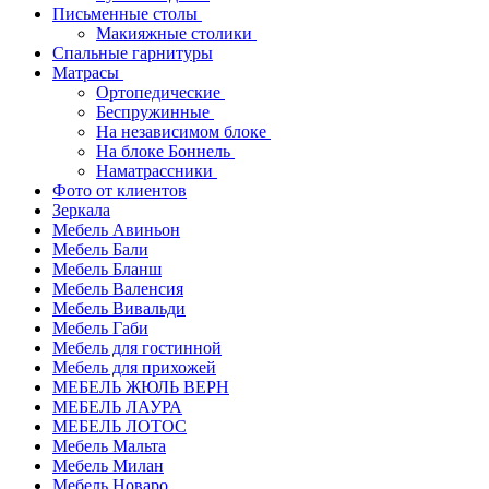
Письменные столы
Макияжные столики
Спальные гарнитуры
Матрасы
Ортопедические
Беспружинные
На независимом блоке
На блоке Боннель
Наматрассники
Фото от клиентов
Зеркала
Мебель Авиньон
Мебель Бали
Мебель Бланш
Мебель Валенсия
Мебель Вивальди
Мебель Габи
Мебель для гостинной
Мебель для прихожей
МЕБЕЛЬ ЖЮЛЬ ВЕРН
МЕБЕЛЬ ЛАУРА
МЕБЕЛЬ ЛОТОС
Мебель Мальта
Мебель Милан
Мебель Новаро