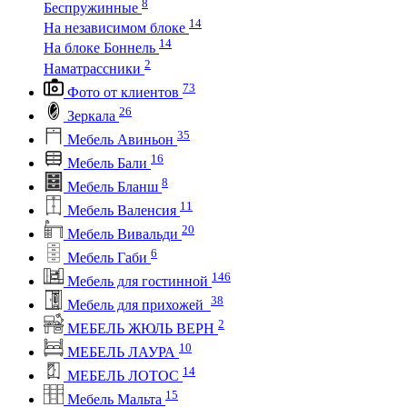
8
Беспружинные
14
На независимом блоке
14
На блоке Боннель
2
Наматрассники
73
Фото от клиентов
26
Зеркала
35
Мебель Авиньон
16
Мебель Бали
8
Мебель Бланш
11
Мебель Валенсия
20
Мебель Вивальди
6
Мебель Габи
146
Мебель для гостинной
38
Мебель для прихожей
2
МЕБЕЛЬ ЖЮЛЬ ВЕРН
10
МЕБЕЛЬ ЛАУРА
14
МЕБЕЛЬ ЛОТОС
15
Мебель Мальта