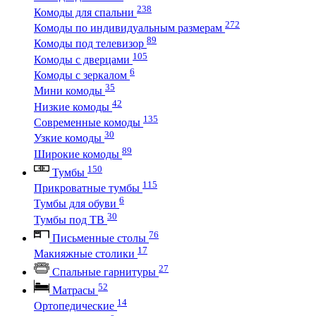
238
Комоды для спальни
272
Комоды по индивидуальным размерам
89
Комоды под телевизор
105
Комоды с дверцами
6
Комоды с зеркалом
35
Мини комоды
42
Низкие комоды
135
Современные комоды
30
Узкие комоды
89
Широкие комоды
150
Тумбы
115
Прикроватные тумбы
6
Тумбы для обуви
30
Тумбы под ТВ
76
Письменные столы
17
Макияжные столики
27
Спальные гарнитуры
52
Матрасы
14
Ортопедические