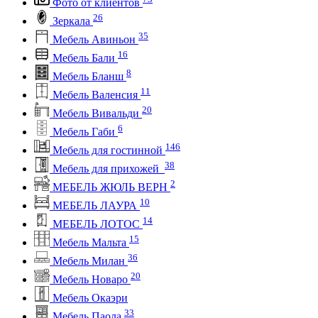
Фото от клиентов
26
Зеркала
35
Мебель Авиньон
16
Мебель Бали
8
Мебель Бланш
11
Мебель Валенсия
20
Мебель Вивальди
6
Мебель Габи
146
Мебель для гостинной
38
Мебель для прихожей
2
МЕБЕЛЬ ЖЮЛЬ ВЕРН
10
МЕБЕЛЬ ЛАУРА
14
МЕБЕЛЬ ЛОТОС
15
Мебель Мальта
36
Мебель Милан
20
Мебель Новаро
Мебель Окаэри
33
Мебель Паола