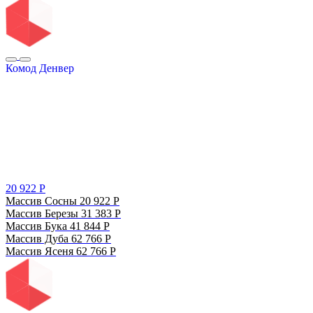
Комод Денвер
20 922
Р
Массив Сосны
20 922
Р
Массив Березы
31 383
Р
Массив Бука
41 844
Р
Массив Дуба
62 766
Р
Массив Ясеня
62 766
Р