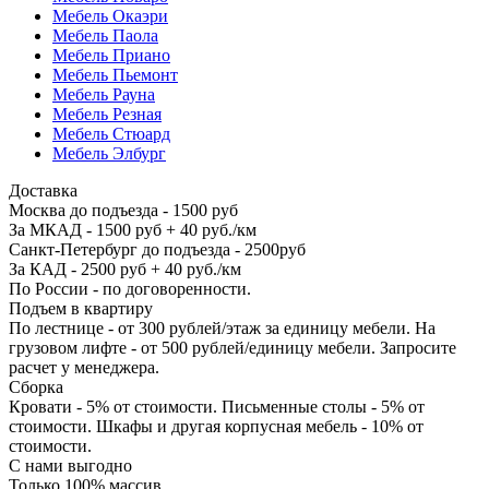
Мебель Окаэри
Мебель Паола
Мебель Приано
Мебель Пьемонт
Мебель Рауна
Мебель Резная
Мебель Стюард
Мебель Элбург
Доставка
Москва до подъезда - 1500 руб
За МКАД - 1500 руб + 40 руб./км
Санкт-Петербург до подъезда - 2500руб
За КАД - 2500 руб + 40 руб./км
По России - по договоренности.
Подъем в квартиру
По лестнице - от 300 рублей/этаж за единицу мебели. На
грузовом лифте - от 500 рублей/единицу мебели. Запросите
расчет у менеджера.
Сборка
Кровати - 5% от стоимости. Письменные столы - 5% от
стоимости. Шкафы и другая корпусная мебель - 10% от
стоимости.
С нами выгодно
Только 100% массив