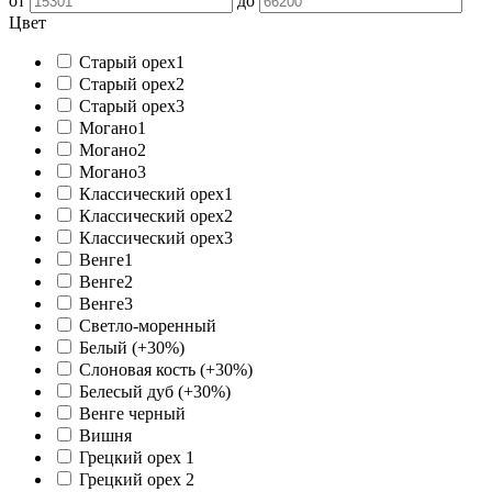
от
до
Цвет
Старый орех1
Старый орех2
Старый орех3
Могано1
Могано2
Могано3
Классический орех1
Классический орех2
Классический орех3
Венге1
Венге2
Венге3
Светло-моренный
Белый (+30%)
Слоновая кость (+30%)
Белесый дуб (+30%)
Венге черный
Вишня
Грецкий орех 1
Грецкий орех 2