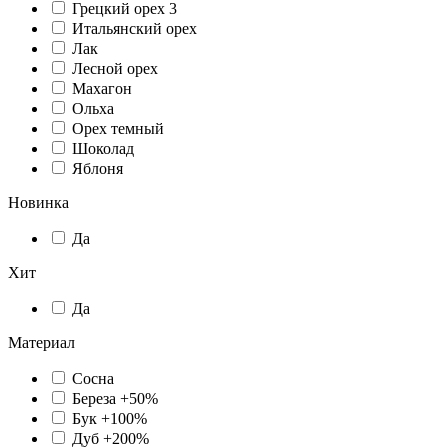
Грецкий орех 3
Итальянский орех
Лак
Лесной орех
Махагон
Ольха
Орех темный
Шоколад
Яблоня
Новинка
Да
Хит
Да
Материал
Сосна
Береза +50%
Бук +100%
Дуб +200%