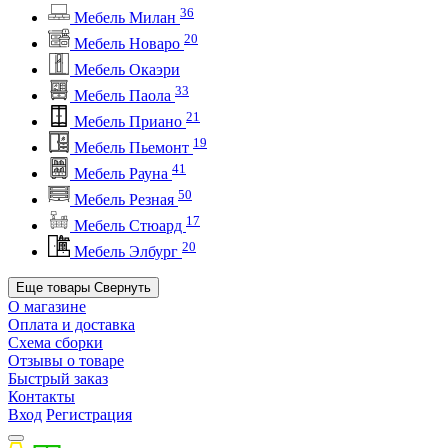
36
Мебель Милан
20
Мебель Новаро
Мебель Окаэри
33
Мебель Паола
21
Мебель Приано
19
Мебель Пьемонт
41
Мебель Рауна
50
Мебель Резная
17
Мебель Стюард
20
Мебель Элбург
Еще товары
Свернуть
О магазине
Оплата и доставка
Схема сборки
Отзывы о товаре
Быстрый заказ
Контакты
Вход
Регистрация