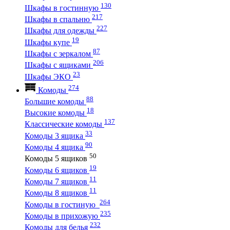
130
Шкафы в гостинную
217
Шкафы в спальню
227
Шкафы для одежды
19
Шкафы купе
87
Шкафы с зеркалом
206
Шкафы с ящиками
23
Шкафы ЭКО
274
Комоды
88
Большие комоды
18
Высокие комоды
137
Классические комоды
33
Комоды 3 ящика
90
Комоды 4 ящика
50
Комоды 5 ящиков
19
Комоды 6 ящиков
11
Комоды 7 ящиков
11
Комоды 8 ящиков
264
Комоды в гостиную
235
Комоды в прихожую
232
Комоды для белья