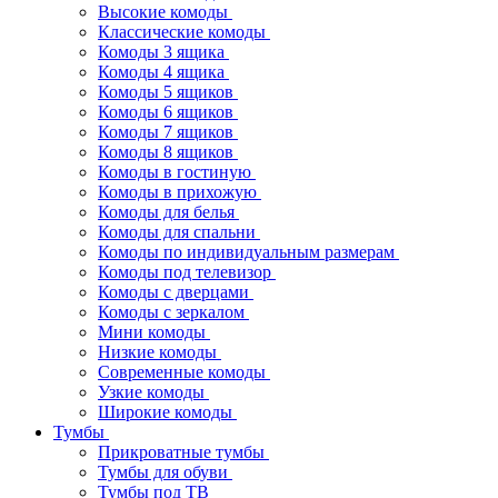
Высокие комоды
Классические комоды
Комоды 3 ящика
Комоды 4 ящика
Комоды 5 ящиков
Комоды 6 ящиков
Комоды 7 ящиков
Комоды 8 ящиков
Комоды в гостиную
Комоды в прихожую
Комоды для белья
Комоды для спальни
Комоды по индивидуальным размерам
Комоды под телевизор
Комоды с дверцами
Комоды с зеркалом
Мини комоды
Низкие комоды
Современные комоды
Узкие комоды
Широкие комоды
Тумбы
Прикроватные тумбы
Тумбы для обуви
Тумбы под ТВ