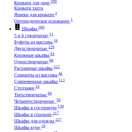
290
Кровати для дачи
Кровати тахта
2
Ящики для кровати
1
Ортопедическое основание
369
Шкафы
11
5 и 6 створчатые
16
Буфеты из массива
129
Двухстворчатые
83
Книжные шкафы
68
Одностворчатые
322
Распашные шкафы
46
Серванты из массива
113
Современные шкафы
24
Стеллажи
90
Трехстворчатые
56
Четырёхстворчатые
130
Шкафы в гостинную
217
Шкафы в спальню
227
Шкафы для одежды
19
Шкафы купе