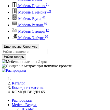
21
Мебель Приано
19
Мебель Пьемонт
41
Мебель Рауна
50
Мебель Резная
17
Мебель Стюард
20
Мебель Элбург
Еще товары
Свернуть
Найти товары
Каталог
Комоды из массива
КОМОД ВЕРДИ 651
Распродажа
Мебель Верди
Шкафы