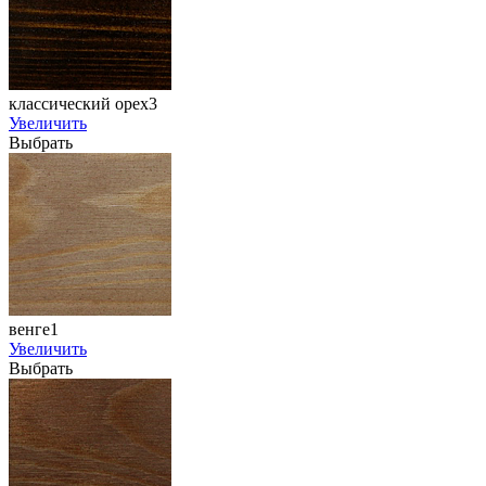
классический орех3
Увеличить
Выбрать
венге1
Увеличить
Выбрать