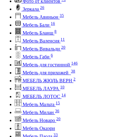
Фото от клиентов
26
Зеркала
35
Мебель Авиньон
16
Мебель Бали
8
Мебель Бланш
11
Мебель Валенсия
20
Мебель Вивальди
6
Мебель Габи
146
Мебель для гостинной
38
Мебель для прихожей
2
МЕБЕЛЬ ЖЮЛЬ ВЕРН
10
МЕБЕЛЬ ЛАУРА
14
МЕБЕЛЬ ЛОТОС
15
Мебель Мальта
36
Мебель Милан
20
Мебель Новаро
Мебель Окаэри
33
Мебель Паола