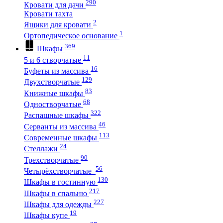
290
Кровати для дачи
Кровати тахта
2
Ящики для кровати
1
Ортопедическое основание
369
Шкафы
11
5 и 6 створчатые
16
Буфеты из массива
129
Двухстворчатые
83
Книжные шкафы
68
Одностворчатые
322
Распашные шкафы
46
Серванты из массива
113
Современные шкафы
24
Стеллажи
90
Трехстворчатые
56
Четырёхстворчатые
130
Шкафы в гостинную
217
Шкафы в спальню
227
Шкафы для одежды
19
Шкафы купе