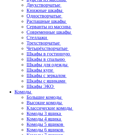
Двухстворчатые
Книжные шкафы
Одностворчатые
Распашные шкафы
Серванты из массива
Современные шкафы
Стеллажи
Трехстворчатые
Четырёхстворчатые
Шкафы в гостинную
Шкафы в спальню
Шкафы для одежды
Шкафы купе
Шкафы с зеркалом
Шкафы с ящиками
Шкафы ЭКО
Комоды
Большие комоды
Высокие комоды
Классические комоды
Комоды 3 ящика
Комоды 4 ящика
Комоды 5 ящиков
Комоды 6 ящиков