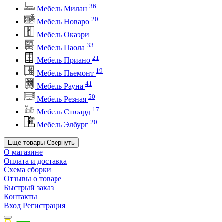
36
Мебель Милан
20
Мебель Новаро
Мебель Окаэри
33
Мебель Паола
21
Мебель Приано
19
Мебель Пьемонт
41
Мебель Рауна
50
Мебель Резная
17
Мебель Стюард
20
Мебель Элбург
Еще товары
Свернуть
О магазине
Оплата и доставка
Схема сборки
Отзывы о товаре
Быстрый заказ
Контакты
Вход
Регистрация