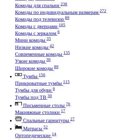
238
Комоды для спальни
272
Комоды по индивидуальным размерам
89
Комоды под телевизор
105
Комоды с дверцами
6
Комоды с зеркалом
35
Мини комоды
42
Низкие комоды
135
Современные комоды
30
Узкие комоды
89
Широкие комоды
150
Тумбы
115
Прикроватные тумбы
6
Тумбы для обуви
30
Тумбы под ТВ
76
Письменные столы
17
Макияжные столики
27
Спальные гарнитуры
52
Матрасы
14
Ортопедические