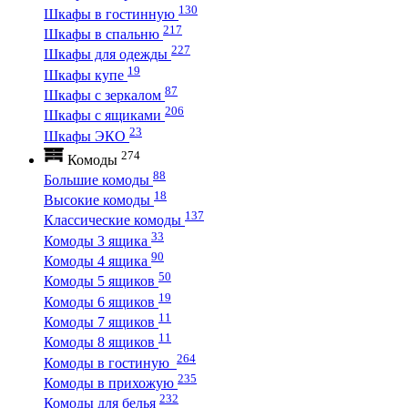
130
Шкафы в гостинную
217
Шкафы в спальню
227
Шкафы для одежды
19
Шкафы купе
87
Шкафы с зеркалом
206
Шкафы с ящиками
23
Шкафы ЭКО
274
Комоды
88
Большие комоды
18
Высокие комоды
137
Классические комоды
33
Комоды 3 ящика
90
Комоды 4 ящика
50
Комоды 5 ящиков
19
Комоды 6 ящиков
11
Комоды 7 ящиков
11
Комоды 8 ящиков
264
Комоды в гостиную
235
Комоды в прихожую
232
Комоды для белья