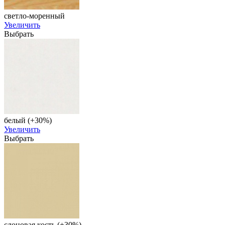
светло-моренный
Увеличить
Выбрать
белый (+30%)
Увеличить
Выбрать
слоновая кость (+30%)