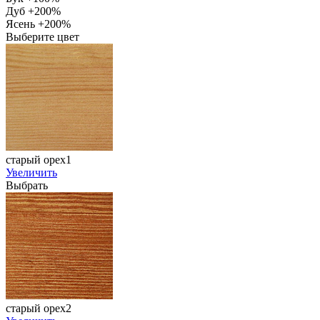
Дуб +200%
Ясень +200%
Выберите цвет
старый орех1
Увеличить
Выбрать
старый орех2