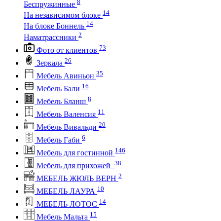
8
Беспружинные
14
На независимом блоке
14
На блоке Боннель
2
Наматрассники
73
Фото от клиентов
26
Зеркала
35
Мебель Авиньон
16
Мебель Бали
8
Мебель Бланш
11
Мебель Валенсия
20
Мебель Вивальди
6
Мебель Габи
146
Мебель для гостинной
38
Мебель для прихожей
2
МЕБЕЛЬ ЖЮЛЬ ВЕРН
10
МЕБЕЛЬ ЛАУРА
14
МЕБЕЛЬ ЛОТОС
15
Мебель Мальта