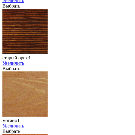
Увеличить
Выбрать
старый орех3
Увеличить
Выбрать
могано1
Увеличить
Выбрать