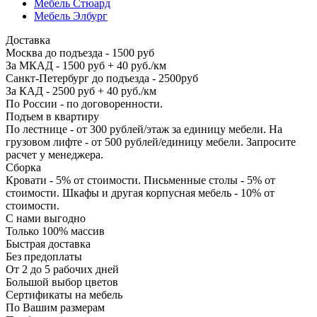
Мебель Стюард
Мебель Элбург
Доставка
Москва до подъезда - 1500 руб
За МКАД - 1500 руб + 40 руб./км
Санкт-Петербург до подъезда - 2500руб
За КАД - 2500 руб + 40 руб./км
По России - по договоренности.
Подъем в квартиру
По лестнице - от 300 рублей/этаж за единицу мебели. На
грузовом лифте - от 500 рублей/единицу мебели. Запросите
расчет у менеджера.
Сборка
Кровати - 5% от стоимости. Письменные столы - 5% от
стоимости. Шкафы и другая корпусная мебель - 10% от
стоимости.
С нами выгодно
Только 100% массив
Быстрая доставка
Без предоплаты
От 2 до 5 рабочих дней
Большой выбор цветов
Сертификаты на мебель
По Вашим размерам