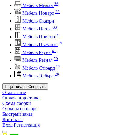
36
Мебель Милан
20
Мебель Новаро
Мебель Окаэри
33
Мебель Паола
21
Мебель Приано
19
Мебель Пьемонт
41
Мебель Рауна
50
Мебель Резная
17
Мебель Стюард
20
Мебель Элбург
Еще товары
Свернуть
О магазине
Оплата и доставка
Схема сборки
Отзывы о товаре
Быстрый заказ
Контакты
Вход
Регистрация