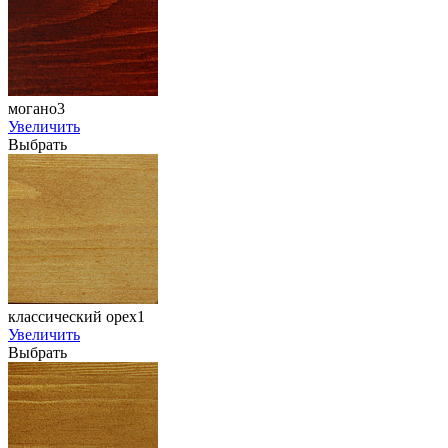
могано3
Увеличить
Выбрать
классический орех1
Увеличить
Выбрать