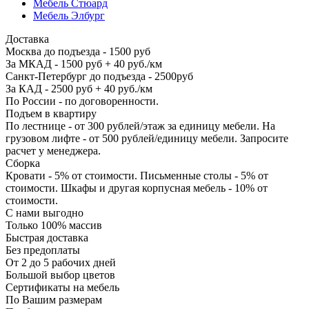
Мебель Стюард
Мебель Элбург
Доставка
Москва до подъезда - 1500 руб
За МКАД - 1500 руб + 40 руб./км
Санкт-Петербург до подъезда - 2500руб
За КАД - 2500 руб + 40 руб./км
По России - по договоренности.
Подъем в квартиру
По лестнице - от 300 рублей/этаж за единицу мебели. На
грузовом лифте - от 500 рублей/единицу мебели. Запросите
расчет у менеджера.
Сборка
Кровати - 5% от стоимости. Письменные столы - 5% от
стоимости. Шкафы и другая корпусная мебель - 10% от
стоимости.
С нами выгодно
Только 100% массив
Быстрая доставка
Без предоплаты
От 2 до 5 рабочих дней
Большой выбор цветов
Сертификаты на мебель
По Вашим размерам