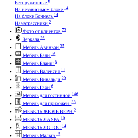
8
Беспружинные
14
На независимом блоке
14
На блоке Боннель
2
Наматрассники
73
Фото от клиентов
26
Зеркала
35
Мебель Авиньон
16
Мебель Бали
8
Мебель Бланш
11
Мебель Валенсия
20
Мебель Вивальди
6
Мебель Габи
146
Мебель для гостинной
38
Мебель для прихожей
2
МЕБЕЛЬ ЖЮЛЬ ВЕРН
10
МЕБЕЛЬ ЛАУРА
14
МЕБЕЛЬ ЛОТОС
15
Мебель Мальта