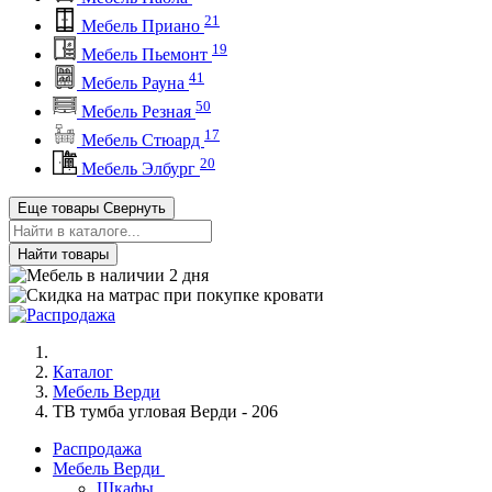
21
Мебель Приано
19
Мебель Пьемонт
41
Мебель Рауна
50
Мебель Резная
17
Мебель Стюард
20
Мебель Элбург
Еще товары
Свернуть
Найти товары
Каталог
Мебель Верди
ТВ тумба угловая Верди - 206
Распродажа
Мебель Верди
Шкафы