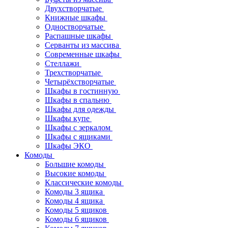
Двухстворчатые
Книжные шкафы
Одностворчатые
Распашные шкафы
Серванты из массива
Современные шкафы
Стеллажи
Трехстворчатые
Четырёхстворчатые
Шкафы в гостинную
Шкафы в спальню
Шкафы для одежды
Шкафы купе
Шкафы с зеркалом
Шкафы с ящиками
Шкафы ЭКО
Комоды
Большие комоды
Высокие комоды
Классические комоды
Комоды 3 ящика
Комоды 4 ящика
Комоды 5 ящиков
Комоды 6 ящиков