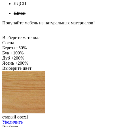
ЛДСП
Шпон
Покупайте мебель из натуральных материалов!
Выберите материал
Сосна
Береза +50%
Бук +100%
Дуб +200%
Ясень +200%
Выберите цвет
старый орех1
Увеличить