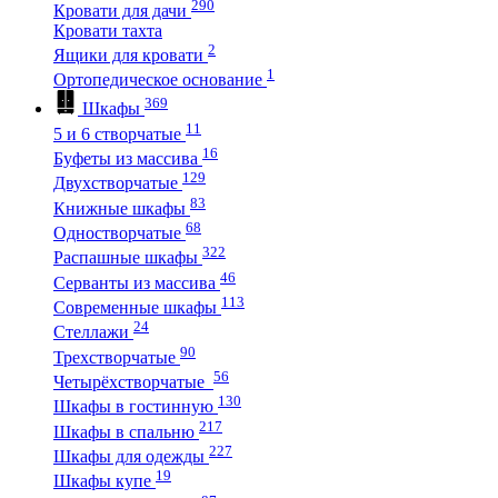
290
Кровати для дачи
Кровати тахта
2
Ящики для кровати
1
Ортопедическое основание
369
Шкафы
11
5 и 6 створчатые
16
Буфеты из массива
129
Двухстворчатые
83
Книжные шкафы
68
Одностворчатые
322
Распашные шкафы
46
Серванты из массива
113
Современные шкафы
24
Стеллажи
90
Трехстворчатые
56
Четырёхстворчатые
130
Шкафы в гостинную
217
Шкафы в спальню
227
Шкафы для одежды
19
Шкафы купе