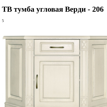
ТВ тумба угловая Верди - 206
5