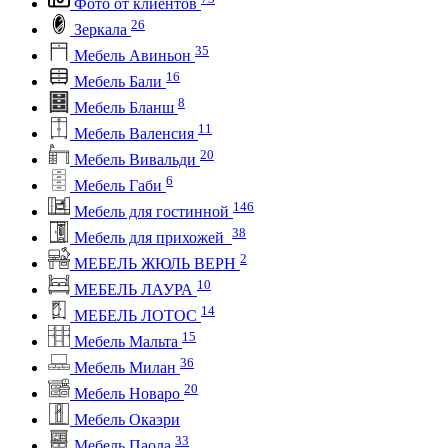
Фото от клиентов
26
Зеркала
35
Мебель Авиньон
16
Мебель Бали
8
Мебель Бланш
11
Мебель Валенсия
20
Мебель Вивальди
6
Мебель Габи
146
Мебель для гостинной
38
Мебель для прихожей
2
МЕБЕЛЬ ЖЮЛЬ ВЕРН
10
МЕБЕЛЬ ЛАУРА
14
МЕБЕЛЬ ЛОТОС
15
Мебель Мальта
36
Мебель Милан
20
Мебель Новаро
Мебель Окаэри
33
Мебель Паола