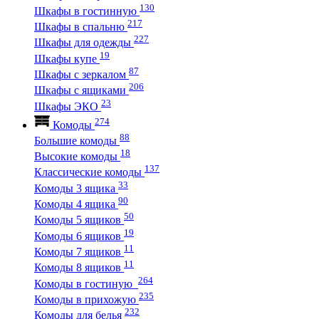
130
Шкафы в гостинную
217
Шкафы в спальню
227
Шкафы для одежды
19
Шкафы купе
87
Шкафы с зеркалом
206
Шкафы с ящиками
23
Шкафы ЭКО
274
Комоды
88
Большие комоды
18
Высокие комоды
137
Классические комоды
33
Комоды 3 ящика
90
Комоды 4 ящика
50
Комоды 5 ящиков
19
Комоды 6 ящиков
11
Комоды 7 ящиков
11
Комоды 8 ящиков
264
Комоды в гостиную
235
Комоды в прихожую
232
Комоды для белья