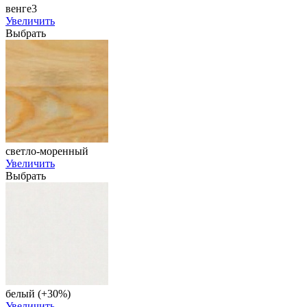
венге3
Увеличить
Выбрать
светло-моренный
Увеличить
Выбрать
белый (+30%)
Увеличить