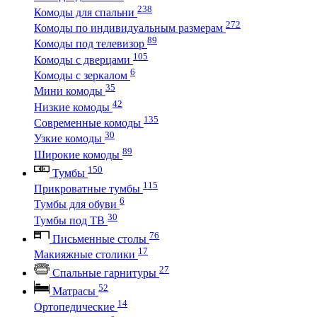
238
Комоды для спальни
272
Комоды по индивидуальным размерам
89
Комоды под телевизор
105
Комоды с дверцами
6
Комоды с зеркалом
35
Мини комоды
42
Низкие комоды
135
Современные комоды
30
Узкие комоды
89
Широкие комоды
150
Тумбы
115
Прикроватные тумбы
6
Тумбы для обуви
30
Тумбы под ТВ
76
Письменные столы
17
Макияжные столики
27
Спальные гарнитуры
52
Матрасы
14
Ортопедические