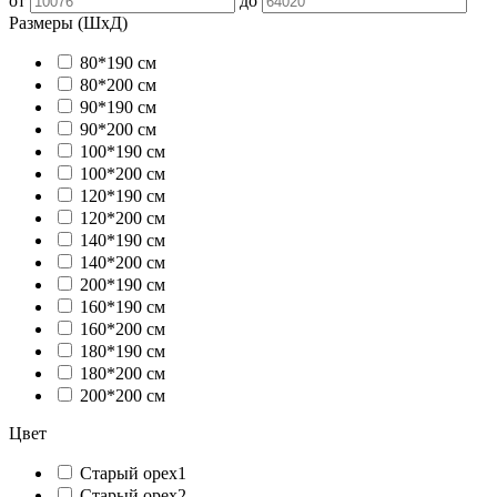
от
до
Размеры (ШxД)
80*190 см
80*200 см
90*190 см
90*200 см
100*190 см
100*200 см
120*190 см
120*200 см
140*190 см
140*200 см
200*190 см
160*190 см
160*200 см
180*190 см
180*200 см
200*200 см
Цвет
Старый орех1
Старый орех2