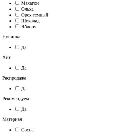
Махагон
Ольха
Орех темный
Шоколад
Яблоня
Новинка
Да
Хит
Да
Распродажа
Да
Рекомендуем
Да
Материал
Сосна