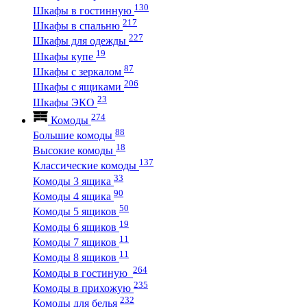
130
Шкафы в гостинную
217
Шкафы в спальню
227
Шкафы для одежды
19
Шкафы купе
87
Шкафы с зеркалом
206
Шкафы с ящиками
23
Шкафы ЭКО
274
Комоды
88
Большие комоды
18
Высокие комоды
137
Классические комоды
33
Комоды 3 ящика
90
Комоды 4 ящика
50
Комоды 5 ящиков
19
Комоды 6 ящиков
11
Комоды 7 ящиков
11
Комоды 8 ящиков
264
Комоды в гостиную
235
Комоды в прихожую
232
Комоды для белья