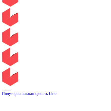
Полутороспальная кровать Lirio