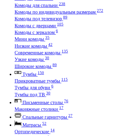
238
Комоды для спальни
272
Комоды по индивидуальным размерам
89
Комоды под телевизор
105
Комоды с дверцами
6
Комоды с зеркалом
35
Мини комоды
42
Низкие комоды
135
Современные комоды
30
Узкие комоды
89
Широкие комоды
150
Тумбы
115
Прикроватные тумбы
6
Тумбы для обуви
30
Тумбы под ТВ
76
Письменные столы
17
Макияжные столики
27
Спальные гарнитуры
52
Матрасы
14
Ортопедические