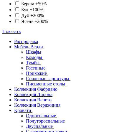
Береза +50%
Бук +100%
Дуб +200%
Ясень +200%
Показать
Распродажа
Мебель Верди
Шкафы
Комоды
Тумбы
Гостиные
Прихожие
Спальные гарнитуры
Письменные столы
Коллекция Фабриано
Коллекция Лирона
Коллекция Венето
Коллекция Верджиния
Кровати
Односпальные
Полутороспальные
Двуспальные
С элементами ковки