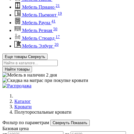
21
Мебель Приано
19
Мебель Пьемонт
41
Мебель Рауна
50
Мебель Резная
17
Мебель Стюард
20
Мебель Элбург
Еще товары
Свернуть
Найти товары
Каталог
Кровати
Полутороспальные кровати
Фильтр по параметрам
Свернуть
Показать
Базовая цена