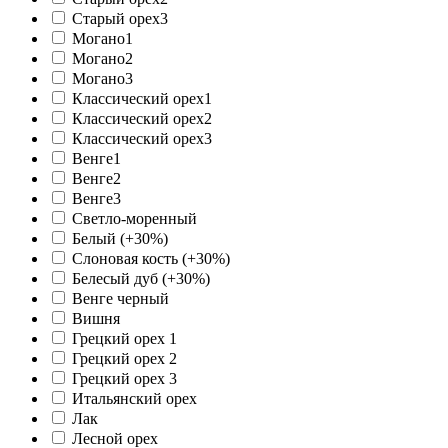
Старый орех3
Могано1
Могано2
Могано3
Классический орех1
Классический орех2
Классический орех3
Венге1
Венге2
Венге3
Светло-моренный
Белый (+30%)
Слоновая кость (+30%)
Белесый дуб (+30%)
Венге черный
Вишня
Грецкий орех 1
Грецкий орех 2
Грецкий орех 3
Итальянский орех
Лак
Лесной орех