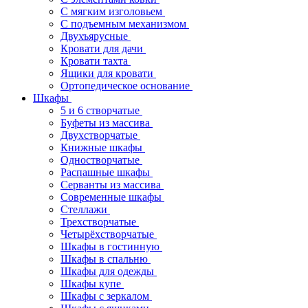
С мягким изголовьем
С подъемным механизмом
Двухъярусные
Кровати для дачи
Кровати тахта
Ящики для кровати
Ортопедическое основание
Шкафы
5 и 6 створчатые
Буфеты из массива
Двухстворчатые
Книжные шкафы
Одностворчатые
Распашные шкафы
Серванты из массива
Современные шкафы
Стеллажи
Трехстворчатые
Четырёхстворчатые
Шкафы в гостинную
Шкафы в спальню
Шкафы для одежды
Шкафы купе
Шкафы с зеркалом