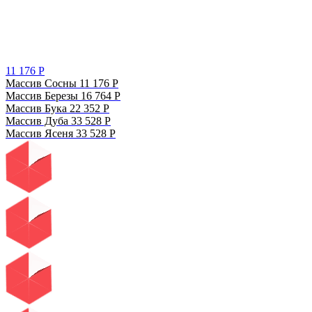
11 176
Р
Массив Сосны
11 176
Р
Массив Березы
16 764
Р
Массив Бука
22 352
Р
Массив Дуба
33 528
Р
Массив Ясеня
33 528
Р