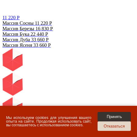
11 220
Р
Массив Сосны
11 220
Р
Массив Березы
16 830
Р
Массив Бука
22 440
Р
Массив Дуба
33 660
Р
Массив Ясеня
33 660
Р
Принять
Мы используем cookies для улучшения вашего
опыта на сайте. Продолжая использовать сайт,
вы соглашаетесь с использованием cookies.
Отказаться