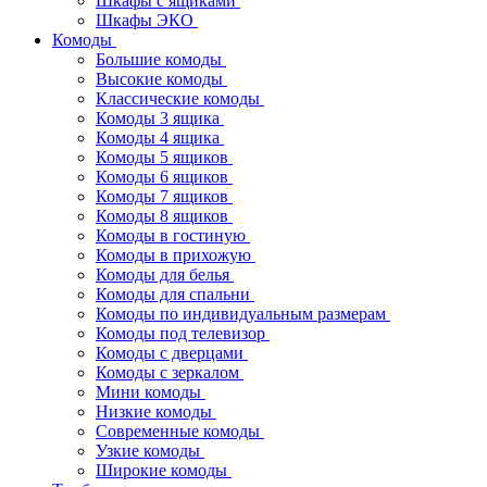
Шкафы с ящиками
Шкафы ЭКО
Комоды
Большие комоды
Высокие комоды
Классические комоды
Комоды 3 ящика
Комоды 4 ящика
Комоды 5 ящиков
Комоды 6 ящиков
Комоды 7 ящиков
Комоды 8 ящиков
Комоды в гостиную
Комоды в прихожую
Комоды для белья
Комоды для спальни
Комоды по индивидуальным размерам
Комоды под телевизор
Комоды с дверцами
Комоды с зеркалом
Мини комоды
Низкие комоды
Современные комоды
Узкие комоды
Широкие комоды