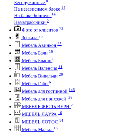
8
Беспружинные
14
На независимом блоке
14
На блоке Боннель
2
Наматрассники
73
Фото от клиентов
26
Зеркала
35
Мебель Авиньон
16
Мебель Бали
8
Мебель Бланш
11
Мебель Валенсия
20
Мебель Вивальди
6
Мебель Габи
146
Мебель для гостинной
38
Мебель для прихожей
2
МЕБЕЛЬ ЖЮЛЬ ВЕРН
10
МЕБЕЛЬ ЛАУРА
14
МЕБЕЛЬ ЛОТОС
15
Мебель Мальта