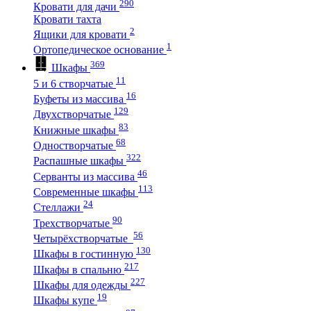
290
Кровати для дачи
Кровати тахта
2
Ящики для кровати
1
Ортопедическое основание
369
Шкафы
11
5 и 6 створчатые
16
Буфеты из массива
129
Двухстворчатые
83
Книжные шкафы
68
Одностворчатые
322
Распашные шкафы
46
Серванты из массива
113
Современные шкафы
24
Стеллажи
90
Трехстворчатые
56
Четырёхстворчатые
130
Шкафы в гостинную
217
Шкафы в спальню
227
Шкафы для одежды
19
Шкафы купе