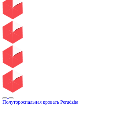
Полутороспальная кровать Perudzha