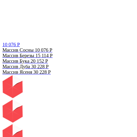
10 076
Р
Массив Сосны
10 076
Р
Массив Березы
15 114
Р
Массив Бука
20 152
Р
Массив Дуба
30 228
Р
Массив Ясеня
30 228
Р