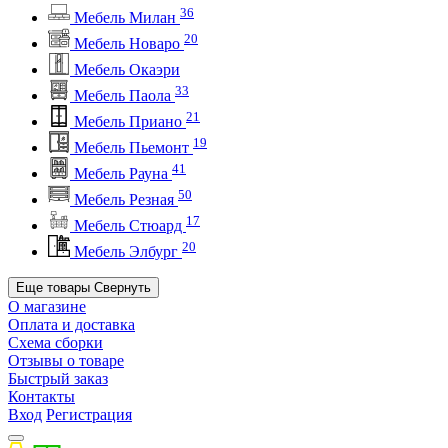
36
Мебель Милан
20
Мебель Новаро
Мебель Окаэри
33
Мебель Паола
21
Мебель Приано
19
Мебель Пьемонт
41
Мебель Рауна
50
Мебель Резная
17
Мебель Стюард
20
Мебель Элбург
Еще товары
Свернуть
О магазине
Оплата и доставка
Схема сборки
Отзывы о товаре
Быстрый заказ
Контакты
Вход
Регистрация