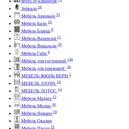
Фото от клиентов
26
Зеркала
35
Мебель Авиньон
16
Мебель Бали
8
Мебель Бланш
11
Мебель Валенсия
20
Мебель Вивальди
6
Мебель Габи
146
Мебель для гостинной
38
Мебель для прихожей
2
МЕБЕЛЬ ЖЮЛЬ ВЕРН
10
МЕБЕЛЬ ЛАУРА
14
МЕБЕЛЬ ЛОТОС
15
Мебель Мальта
36
Мебель Милан
20
Мебель Новаро
Мебель Окаэри
33
Мебель Паола