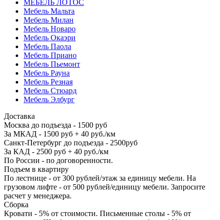
МЕБЕЛЬ ЛОТОС
Мебель Мальта
Мебель Милан
Мебель Новаро
Мебель Окаэри
Мебель Паола
Мебель Приано
Мебель Пьемонт
Мебель Рауна
Мебель Резная
Мебель Стюард
Мебель Элбург
Доставка
Москва до подъезда - 1500 руб
За МКАД - 1500 руб + 40 руб./км
Санкт-Петербург до подъезда - 2500руб
За КАД - 2500 руб + 40 руб./км
По России - по договоренности.
Подъем в квартиру
По лестнице - от 300 рублей/этаж за единицу мебели. На
грузовом лифте - от 500 рублей/единицу мебели. Запросите
расчет у менеджера.
Сборка
Кровати - 5% от стоимости. Письменные столы - 5% от