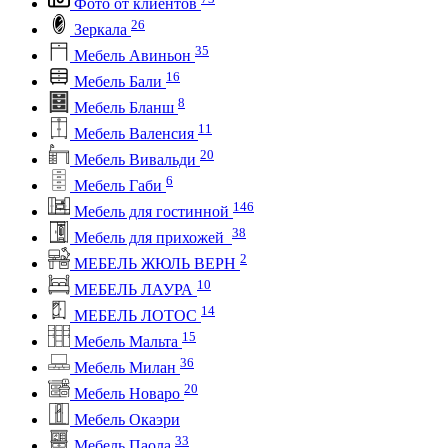
Фото от клиентов
26
Зеркала
35
Мебель Авиньон
16
Мебель Бали
8
Мебель Бланш
11
Мебель Валенсия
20
Мебель Вивальди
6
Мебель Габи
146
Мебель для гостинной
38
Мебель для прихожей
2
МЕБЕЛЬ ЖЮЛЬ ВЕРН
10
МЕБЕЛЬ ЛАУРА
14
МЕБЕЛЬ ЛОТОС
15
Мебель Мальта
36
Мебель Милан
20
Мебель Новаро
Мебель Окаэри
33
Мебель Паола