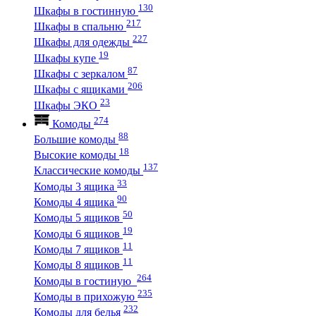
130
Шкафы в гостинную
217
Шкафы в спальню
227
Шкафы для одежды
19
Шкафы купе
87
Шкафы с зеркалом
206
Шкафы с ящиками
23
Шкафы ЭКО
274
Комоды
88
Большие комоды
18
Высокие комоды
137
Классические комоды
33
Комоды 3 ящика
90
Комоды 4 ящика
50
Комоды 5 ящиков
19
Комоды 6 ящиков
11
Комоды 7 ящиков
11
Комоды 8 ящиков
264
Комоды в гостиную
235
Комоды в прихожую
232
Комоды для белья