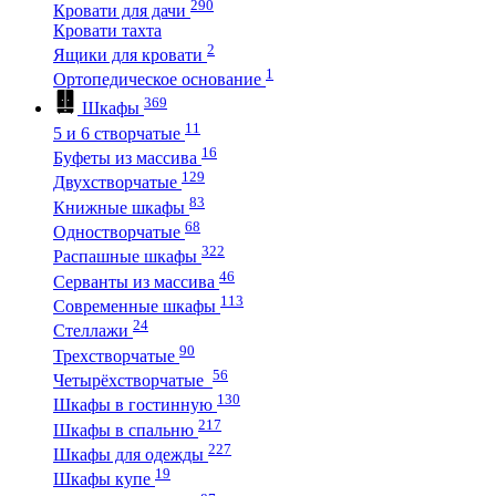
290
Кровати для дачи
Кровати тахта
2
Ящики для кровати
1
Ортопедическое основание
369
Шкафы
11
5 и 6 створчатые
16
Буфеты из массива
129
Двухстворчатые
83
Книжные шкафы
68
Одностворчатые
322
Распашные шкафы
46
Серванты из массива
113
Современные шкафы
24
Стеллажи
90
Трехстворчатые
56
Четырёхстворчатые
130
Шкафы в гостинную
217
Шкафы в спальню
227
Шкафы для одежды
19
Шкафы купе