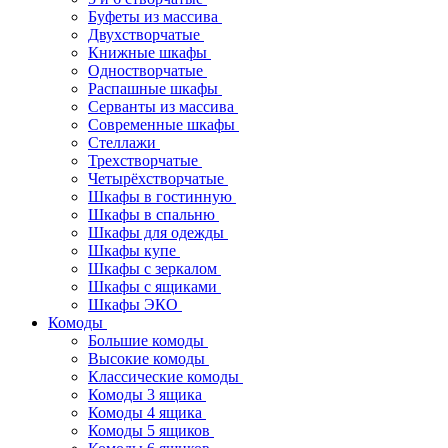
Буфеты из массива
Двухстворчатые
Книжные шкафы
Одностворчатые
Распашные шкафы
Серванты из массива
Современные шкафы
Стеллажи
Трехстворчатые
Четырёхстворчатые
Шкафы в гостинную
Шкафы в спальню
Шкафы для одежды
Шкафы купе
Шкафы с зеркалом
Шкафы с ящиками
Шкафы ЭКО
Комоды
Большие комоды
Высокие комоды
Классические комоды
Комоды 3 ящика
Комоды 4 ящика
Комоды 5 ящиков