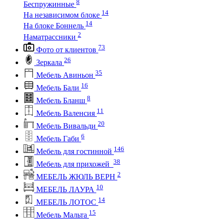
8
Беспружинные
14
На независимом блоке
14
На блоке Боннель
2
Наматрассники
73
Фото от клиентов
26
Зеркала
35
Мебель Авиньон
16
Мебель Бали
8
Мебель Бланш
11
Мебель Валенсия
20
Мебель Вивальди
6
Мебель Габи
146
Мебель для гостинной
38
Мебель для прихожей
2
МЕБЕЛЬ ЖЮЛЬ ВЕРН
10
МЕБЕЛЬ ЛАУРА
14
МЕБЕЛЬ ЛОТОС
15
Мебель Мальта