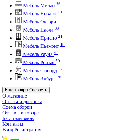
36
Мебель Милан
20
Мебель Новаро
Мебель Окаэри
33
Мебель Паола
21
Мебель Приано
19
Мебель Пьемонт
41
Мебель Рауна
50
Мебель Резная
17
Мебель Стюард
20
Мебель Элбург
Еще товары
Свернуть
О магазине
Оплата и доставка
Схема сборки
Отзывы о товаре
Быстрый заказ
Контакты
Вход
Регистрация