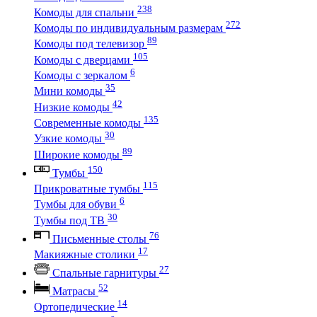
238
Комоды для спальни
272
Комоды по индивидуальным размерам
89
Комоды под телевизор
105
Комоды с дверцами
6
Комоды с зеркалом
35
Мини комоды
42
Низкие комоды
135
Современные комоды
30
Узкие комоды
89
Широкие комоды
150
Тумбы
115
Прикроватные тумбы
6
Тумбы для обуви
30
Тумбы под ТВ
76
Письменные столы
17
Макияжные столики
27
Спальные гарнитуры
52
Матрасы
14
Ортопедические