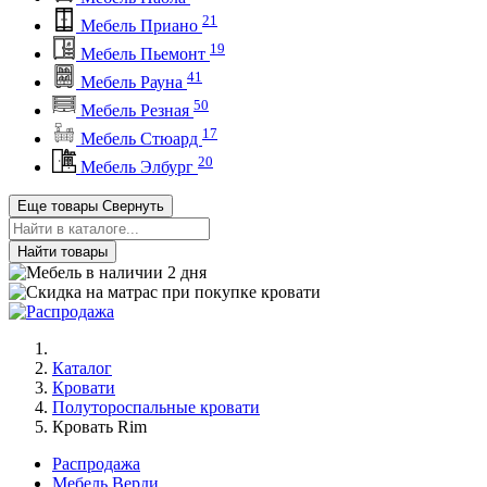
21
Мебель Приано
19
Мебель Пьемонт
41
Мебель Рауна
50
Мебель Резная
17
Мебель Стюард
20
Мебель Элбург
Еще товары
Свернуть
Найти товары
Каталог
Кровати
Полутороспальные кровати
Кровать Rim
Распродажа
Мебель Верди