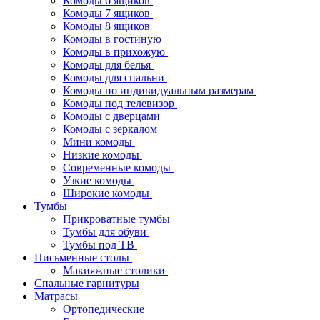
Комоды 6 ящиков
Комоды 7 ящиков
Комоды 8 ящиков
Комоды в гостиную
Комоды в прихожую
Комоды для белья
Комоды для спальни
Комоды по индивидуальным размерам
Комоды под телевизор
Комоды с дверцами
Комоды с зеркалом
Мини комоды
Низкие комоды
Современные комоды
Узкие комоды
Широкие комоды
Тумбы
Прикроватные тумбы
Тумбы для обуви
Тумбы под ТВ
Письменные столы
Макияжные столики
Спальные гарнитуры
Матрасы
Ортопедические