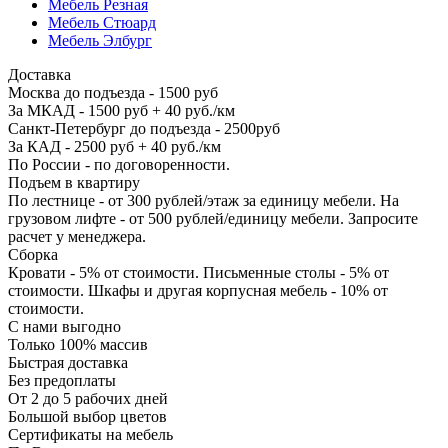
Мебель Резная
Мебель Стюард
Мебель Элбург
Доставка
Москва до подъезда - 1500 руб
За МКАД - 1500 руб + 40 руб./км
Санкт-Петербург до подъезда - 2500руб
За КАД - 2500 руб + 40 руб./км
По России - по договоренности.
Подъем в квартиру
По лестнице - от 300 рублей/этаж за единицу мебели. На
грузовом лифте - от 500 рублей/единицу мебели. Запросите
расчет у менеджера.
Сборка
Кровати - 5% от стоимости. Письменные столы - 5% от
стоимости. Шкафы и другая корпусная мебель - 10% от
стоимости.
С нами выгодно
Только 100% массив
Быстрая доставка
Без предоплаты
От 2 до 5 рабочих дней
Большой выбор цветов
Сертификаты на мебель