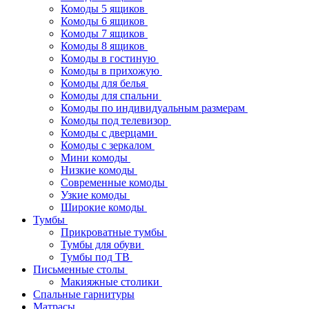
Комоды 5 ящиков
Комоды 6 ящиков
Комоды 7 ящиков
Комоды 8 ящиков
Комоды в гостиную
Комоды в прихожую
Комоды для белья
Комоды для спальни
Комоды по индивидуальным размерам
Комоды под телевизор
Комоды с дверцами
Комоды с зеркалом
Мини комоды
Низкие комоды
Современные комоды
Узкие комоды
Широкие комоды
Тумбы
Прикроватные тумбы
Тумбы для обуви
Тумбы под ТВ
Письменные столы
Макияжные столики
Спальные гарнитуры
Матрасы