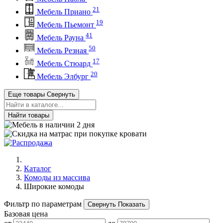
21
Мебель Приано
19
Мебель Пьемонт
41
Мебель Рауна
50
Мебель Резная
17
Мебель Стюард
20
Мебель Элбург
Еще товары
Свернуть
Найти товары
Каталог
Комоды из массива
Широкие комоды
Фильтр по параметрам
Свернуть
Показать
Базовая цена