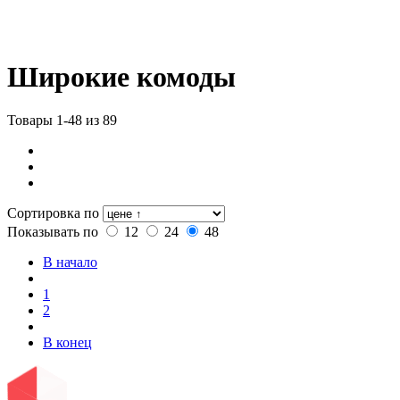
Широкие комоды
Товары 1-48 из 89
Сортировка по
Показывать по
12
24
48
В начало
1
2
В конец