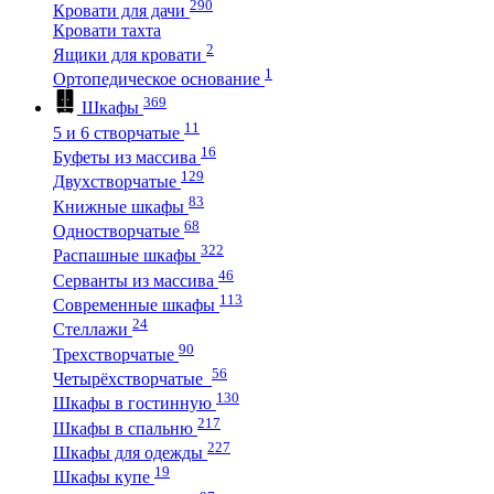
290
Кровати для дачи
Кровати тахта
2
Ящики для кровати
1
Ортопедическое основание
369
Шкафы
11
5 и 6 створчатые
16
Буфеты из массива
129
Двухстворчатые
83
Книжные шкафы
68
Одностворчатые
322
Распашные шкафы
46
Серванты из массива
113
Современные шкафы
24
Стеллажи
90
Трехстворчатые
56
Четырёхстворчатые
130
Шкафы в гостинную
217
Шкафы в спальню
227
Шкафы для одежды
19
Шкафы купе