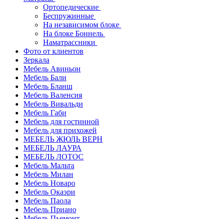
Ортопедические
Беспружинные
На независимом блоке
На блоке Боннель
Наматрассники
Фото от клиентов
Зеркала
Мебель Авиньон
Мебель Бали
Мебель Бланш
Мебель Валенсия
Мебель Вивальди
Мебель Габи
Мебель для гостинной
Мебель для прихожей
МЕБЕЛЬ ЖЮЛЬ ВЕРН
МЕБЕЛЬ ЛАУРА
МЕБЕЛЬ ЛОТОС
Мебель Мальта
Мебель Милан
Мебель Новаро
Мебель Окаэри
Мебель Паола
Мебель Приано
Мебель Пьемонт