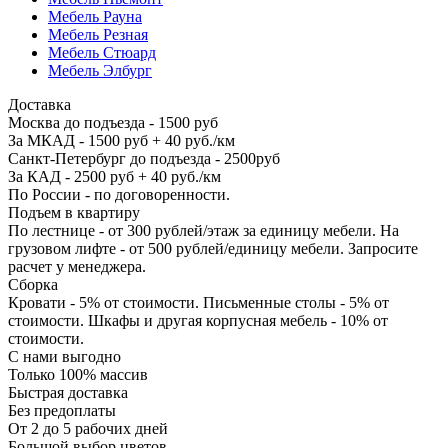
Мебель Рауна
Мебель Резная
Мебель Стюард
Мебель Элбург
Доставка
Москва до подъезда - 1500 руб
За МКАД - 1500 руб + 40 руб./км
Санкт-Петербург до подъезда - 2500руб
За КАД - 2500 руб + 40 руб./км
По России - по договоренности.
Подъем в квартиру
По лестнице - от 300 рублей/этаж за единицу мебели. На
грузовом лифте - от 500 рублей/единицу мебели. Запросите
расчет у менеджера.
Сборка
Кровати - 5% от стоимости. Письменные столы - 5% от
стоимости. Шкафы и другая корпусная мебель - 10% от
стоимости.
С нами выгодно
Только 100% массив
Быстрая доставка
Без предоплаты
От 2 до 5 рабочих дней
Большой выбор цветов