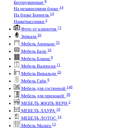
8
Беспружинные
14
На независимом блоке
14
На блоке Боннель
2
Наматрассники
73
Фото от клиентов
26
Зеркала
35
Мебель Авиньон
16
Мебель Бали
8
Мебель Бланш
11
Мебель Валенсия
20
Мебель Вивальди
6
Мебель Габи
146
Мебель для гостинной
38
Мебель для прихожей
2
МЕБЕЛЬ ЖЮЛЬ ВЕРН
10
МЕБЕЛЬ ЛАУРА
14
МЕБЕЛЬ ЛОТОС
15
Мебель Мальта