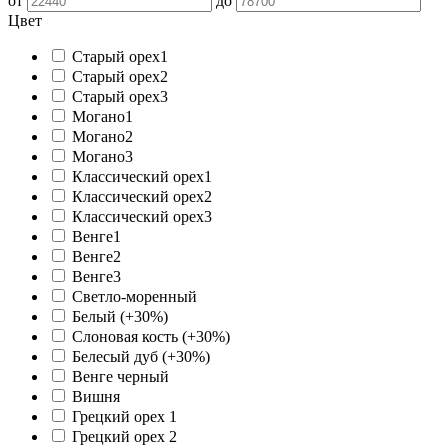
от
до
Цвет
Старый орех1
Старый орех2
Старый орех3
Могано1
Могано2
Могано3
Классический орех1
Классический орех2
Классический орех3
Венге1
Венге2
Венге3
Светло-моренный
Белый (+30%)
Слоновая кость (+30%)
Белесый дуб (+30%)
Венге черный
Вишня
Грецкий орех 1
Грецкий орех 2