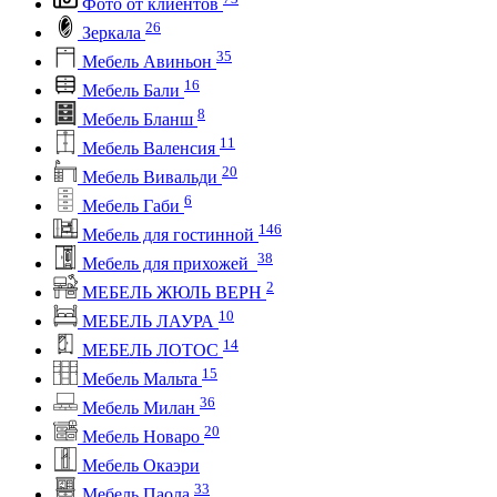
Фото от клиентов
26
Зеркала
35
Мебель Авиньон
16
Мебель Бали
8
Мебель Бланш
11
Мебель Валенсия
20
Мебель Вивальди
6
Мебель Габи
146
Мебель для гостинной
38
Мебель для прихожей
2
МЕБЕЛЬ ЖЮЛЬ ВЕРН
10
МЕБЕЛЬ ЛАУРА
14
МЕБЕЛЬ ЛОТОС
15
Мебель Мальта
36
Мебель Милан
20
Мебель Новаро
Мебель Окаэри
33
Мебель Паола