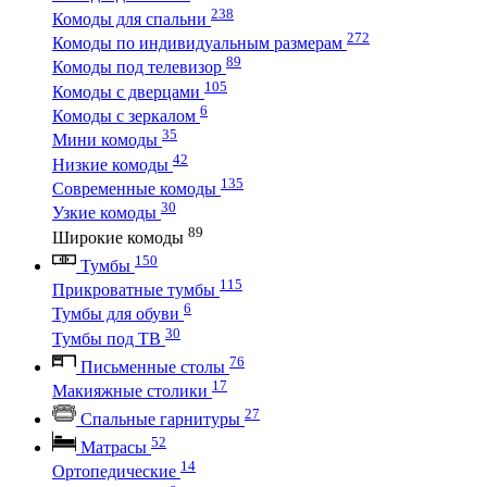
238
Комоды для спальни
272
Комоды по индивидуальным размерам
89
Комоды под телевизор
105
Комоды с дверцами
6
Комоды с зеркалом
35
Мини комоды
42
Низкие комоды
135
Современные комоды
30
Узкие комоды
89
Широкие комоды
150
Тумбы
115
Прикроватные тумбы
6
Тумбы для обуви
30
Тумбы под ТВ
76
Письменные столы
17
Макияжные столики
27
Спальные гарнитуры
52
Матрасы
14
Ортопедические