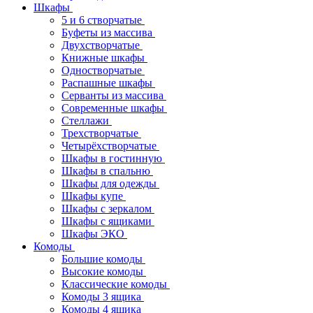
Шкафы
5 и 6 створчатые
Буфеты из массива
Двухстворчатые
Книжные шкафы
Одностворчатые
Распашные шкафы
Серванты из массива
Современные шкафы
Стеллажи
Трехстворчатые
Четырёхстворчатые
Шкафы в гостинную
Шкафы в спальню
Шкафы для одежды
Шкафы купе
Шкафы с зеркалом
Шкафы с ящиками
Шкафы ЭКО
Комоды
Большие комоды
Высокие комоды
Классические комоды
Комоды 3 ящика
Комоды 4 ящика