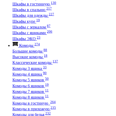
130
Шкафы в гостинную
217
Шкафы в спальню
227
Шкафы для одежды
19
Шкафы купе
87
Шкафы с зеркалом
206
Шкафы с ящиками
23
Шкафы ЭКО
274
Комоды
88
Большие комоды
18
Высокие комоды
137
Классические комоды
33
Комоды 3 ящика
90
Комоды 4 ящика
50
Комоды 5 ящиков
19
Комоды 6 ящиков
11
Комоды 7 ящиков
11
Комоды 8 ящиков
264
Комоды в гостиную
235
Комоды в прихожую
232
Комоды для белья