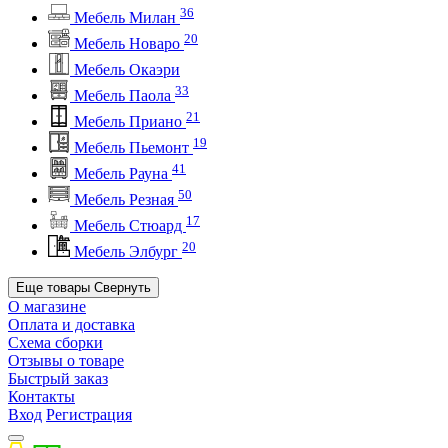
36
Мебель Милан
20
Мебель Новаро
Мебель Окаэри
33
Мебель Паола
21
Мебель Приано
19
Мебель Пьемонт
41
Мебель Рауна
50
Мебель Резная
17
Мебель Стюард
20
Мебель Элбург
Еще товары
Свернуть
О магазине
Оплата и доставка
Схема сборки
Отзывы о товаре
Быстрый заказ
Контакты
Вход
Регистрация