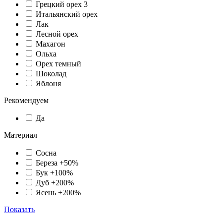
Грецкий орех 3
Итальянский орех
Лак
Лесной орех
Махагон
Ольха
Орех темный
Шоколад
Яблоня
Рекомендуем
Да
Материал
Сосна
Береза +50%
Бук +100%
Дуб +200%
Ясень +200%
Показать