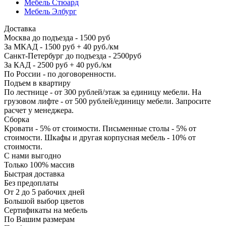
Мебель Стюард
Мебель Элбург
Доставка
Москва до подъезда - 1500 руб
За МКАД - 1500 руб + 40 руб./км
Санкт-Петербург до подъезда - 2500руб
За КАД - 2500 руб + 40 руб./км
По России - по договоренности.
Подъем в квартиру
По лестнице - от 300 рублей/этаж за единицу мебели. На
грузовом лифте - от 500 рублей/единицу мебели. Запросите
расчет у менеджера.
Сборка
Кровати - 5% от стоимости. Письменные столы - 5% от
стоимости. Шкафы и другая корпусная мебель - 10% от
стоимости.
С нами выгодно
Только 100% массив
Быстрая доставка
Без предоплаты
От 2 до 5 рабочих дней
Большой выбор цветов
Сертификаты на мебель
По Вашим размерам