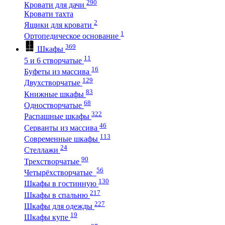
290
Кровати для дачи
Кровати тахта
2
Ящики для кровати
1
Ортопедическое основание
369
Шкафы
11
5 и 6 створчатые
16
Буфеты из массива
129
Двухстворчатые
83
Книжные шкафы
68
Одностворчатые
322
Распашные шкафы
46
Серванты из массива
113
Современные шкафы
24
Стеллажи
90
Трехстворчатые
56
Четырёхстворчатые
130
Шкафы в гостинную
217
Шкафы в спальню
227
Шкафы для одежды
19
Шкафы купе