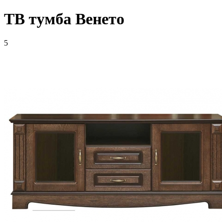
ТВ тумба Венето
5