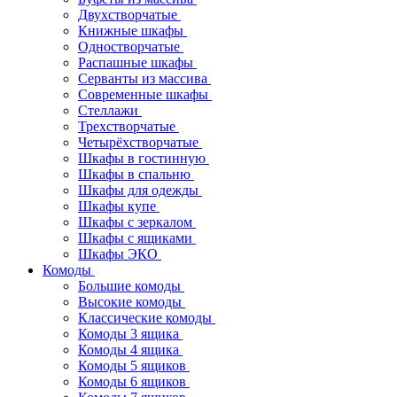
Двухстворчатые
Книжные шкафы
Одностворчатые
Распашные шкафы
Серванты из массива
Современные шкафы
Стеллажи
Трехстворчатые
Четырёхстворчатые
Шкафы в гостинную
Шкафы в спальню
Шкафы для одежды
Шкафы купе
Шкафы с зеркалом
Шкафы с ящиками
Шкафы ЭКО
Комоды
Большие комоды
Высокие комоды
Классические комоды
Комоды 3 ящика
Комоды 4 ящика
Комоды 5 ящиков
Комоды 6 ящиков