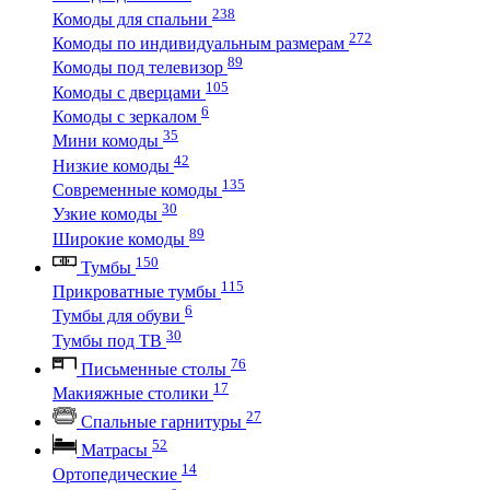
238
Комоды для спальни
272
Комоды по индивидуальным размерам
89
Комоды под телевизор
105
Комоды с дверцами
6
Комоды с зеркалом
35
Мини комоды
42
Низкие комоды
135
Современные комоды
30
Узкие комоды
89
Широкие комоды
150
Тумбы
115
Прикроватные тумбы
6
Тумбы для обуви
30
Тумбы под ТВ
76
Письменные столы
17
Макияжные столики
27
Спальные гарнитуры
52
Матрасы
14
Ортопедические