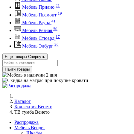
21
Мебель Приано
19
Мебель Пьемонт
41
Мебель Рауна
50
Мебель Резная
17
Мебель Стюард
20
Мебель Элбург
Еще товары
Свернуть
Найти товары
Каталог
Коллекция Венето
ТВ тумба Венето
Распродажа
Мебель Верди
Шкафы