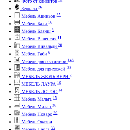
Фото от клиентов
26
Зеркала
35
Мебель Авиньон
16
Мебель Бали
8
Мебель Бланш
11
Мебель Валенсия
20
Мебель Вивальди
6
Мебель Габи
146
Мебель для гостинной
38
Мебель для прихожей
2
МЕБЕЛЬ ЖЮЛЬ ВЕРН
10
МЕБЕЛЬ ЛАУРА
14
МЕБЕЛЬ ЛОТОС
15
Мебель Мальта
36
Мебель Милан
20
Мебель Новаро
Мебель Окаэри
33
Мебель Паола