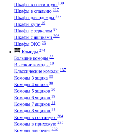
130
Шкафы в гостинную
217
Шкафы в спальню
227
Шкафы для одежды
19
Шкафы купе
87
Шкафы с зеркалом
206
Шкафы с ящиками
23
Шкафы ЭКО
274
Комоды
88
Большие комоды
18
Высокие комоды
137
Классические комоды
33
Комоды 3 ящика
90
Комоды 4 ящика
50
Комоды 5 ящиков
19
Комоды 6 ящиков
11
Комоды 7 ящиков
11
Комоды 8 ящиков
264
Комоды в гостиную
235
Комоды в прихожую
232
Комоды для белья