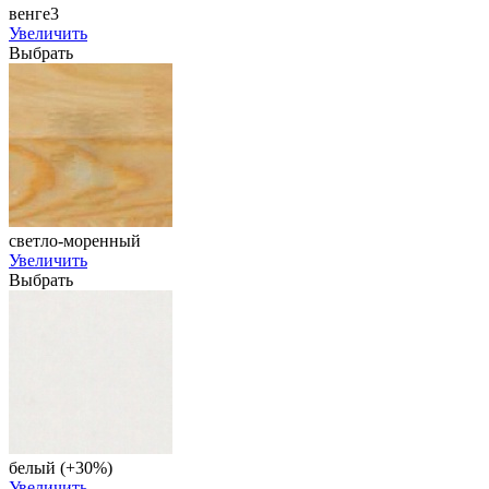
венге3
Увеличить
Выбрать
светло-моренный
Увеличить
Выбрать
белый (+30%)
Увеличить