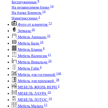
8
Беспружинные
14
На независимом блоке
14
На блоке Боннель
2
Наматрассники
73
Фото от клиентов
26
Зеркала
35
Мебель Авиньон
16
Мебель Бали
8
Мебель Бланш
11
Мебель Валенсия
20
Мебель Вивальди
6
Мебель Габи
146
Мебель для гостинной
38
Мебель для прихожей
2
МЕБЕЛЬ ЖЮЛЬ ВЕРН
10
МЕБЕЛЬ ЛАУРА
14
МЕБЕЛЬ ЛОТОС
15
Мебель Мальта