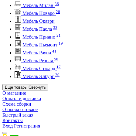
36
Мебель Милан
20
Мебель Новаро
Мебель Окаэри
33
Мебель Паола
21
Мебель Приано
19
Мебель Пьемонт
41
Мебель Рауна
50
Мебель Резная
17
Мебель Стюард
20
Мебель Элбург
Еще товары
Свернуть
О магазине
Оплата и доставка
Схема сборки
Отзывы о товаре
Быстрый заказ
Контакты
Вход
Регистрация