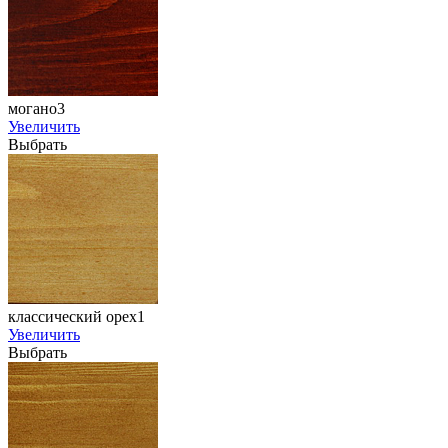
могано3
Увеличить
Выбрать
классический орех1
Увеличить
Выбрать