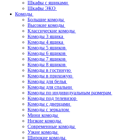
Шкафы с ящиками
Шкафы ЭКО
Комоды
Большие комоды
Высокие комоды
Классические комоды
Комоды 3 ящика
Комоды 4 ящика
Комоды 5 ящиков
Комоды 6 ящиков
Комоды 7 ящиков
Комоды 8 ящиков
Комоды в гостиную
Комоды в прихожую
Комоды для белья
Комоды для спальни
Комоды по индивидуальным размерам
Комоды под телевизор
Комоды с дверцами
Комоды с зеркалом
Мини комоды
Низкие комоды
Современные комоды
Узкие комоды
Широкие комоды