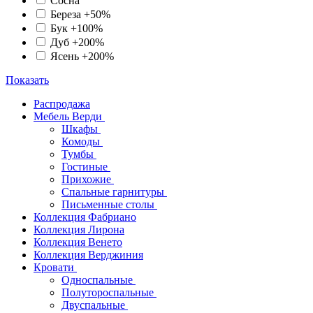
Сосна
Береза +50%
Бук +100%
Дуб +200%
Ясень +200%
Показать
Распродажа
Мебель Верди
Шкафы
Комоды
Тумбы
Гостиные
Прихожие
Спальные гарнитуры
Письменные столы
Коллекция Фабриано
Коллекция Лирона
Коллекция Венето
Коллекция Верджиния
Кровати
Односпальные
Полутороспальные
Двуспальные