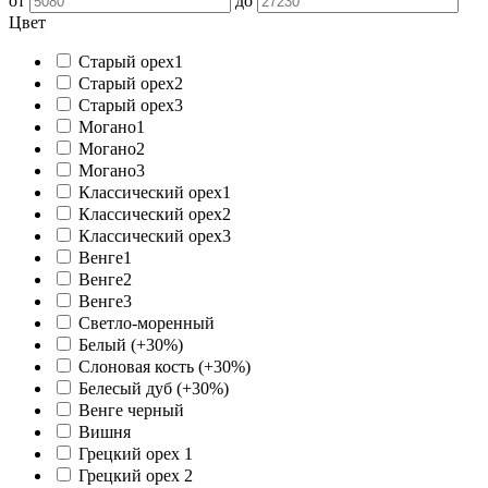
от
до
Цвет
Старый орех1
Старый орех2
Старый орех3
Могано1
Могано2
Могано3
Классический орех1
Классический орех2
Классический орех3
Венге1
Венге2
Венге3
Светло-моренный
Белый (+30%)
Слоновая кость (+30%)
Белесый дуб (+30%)
Венге черный
Вишня
Грецкий орех 1
Грецкий орех 2