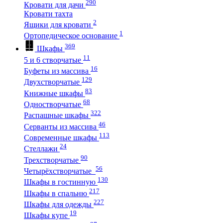
290
Кровати для дачи
Кровати тахта
2
Ящики для кровати
1
Ортопедическое основание
369
Шкафы
11
5 и 6 створчатые
16
Буфеты из массива
129
Двухстворчатые
83
Книжные шкафы
68
Одностворчатые
322
Распашные шкафы
46
Серванты из массива
113
Современные шкафы
24
Стеллажи
90
Трехстворчатые
56
Четырёхстворчатые
130
Шкафы в гостинную
217
Шкафы в спальню
227
Шкафы для одежды
19
Шкафы купе