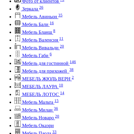
Фото от клиентов
26
Зеркала
35
Мебель Авиньон
16
Мебель Бали
8
Мебель Бланш
11
Мебель Валенсия
20
Мебель Вивальди
6
Мебель Габи
146
Мебель для гостинной
38
Мебель для прихожей
2
МЕБЕЛЬ ЖЮЛЬ ВЕРН
10
МЕБЕЛЬ ЛАУРА
14
МЕБЕЛЬ ЛОТОС
15
Мебель Мальта
36
Мебель Милан
20
Мебель Новаро
Мебель Окаэри
33
Мебель Паола