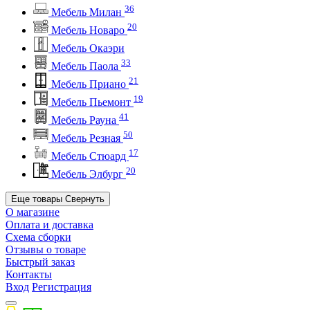
36
Мебель Милан
20
Мебель Новаро
Мебель Окаэри
33
Мебель Паола
21
Мебель Приано
19
Мебель Пьемонт
41
Мебель Рауна
50
Мебель Резная
17
Мебель Стюард
20
Мебель Элбург
Еще товары
Свернуть
О магазине
Оплата и доставка
Схема сборки
Отзывы о товаре
Быстрый заказ
Контакты
Вход
Регистрация