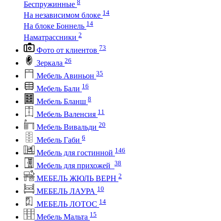
8
Беспружинные
14
На независимом блоке
14
На блоке Боннель
2
Наматрассники
73
Фото от клиентов
26
Зеркала
35
Мебель Авиньон
16
Мебель Бали
8
Мебель Бланш
11
Мебель Валенсия
20
Мебель Вивальди
6
Мебель Габи
146
Мебель для гостинной
38
Мебель для прихожей
2
МЕБЕЛЬ ЖЮЛЬ ВЕРН
10
МЕБЕЛЬ ЛАУРА
14
МЕБЕЛЬ ЛОТОС
15
Мебель Мальта