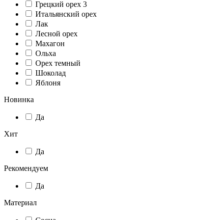
Грецкий орех 3
Итальянский орех
Лак
Лесной орех
Махагон
Ольха
Орех темный
Шоколад
Яблоня
Новинка
Да
Хит
Да
Рекомендуем
Да
Материал