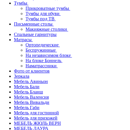
Тумбы
Прикроватные тумбы
Тумбы для обуви
Тумбы под ТВ
Письменные столы
Макияжные столики
Спальные гарнитуры
Матрасы
Ортопедические
Беспружинные
На независимом блоке
На блоке Боннель
Наматрассники
Фото от клиентов
Зеркала
Мебель Авиньон
Мебель Бали
Мебель Бланш
Мебель Валенсия
Мебель Вивальди
Мебель Габи
Мебель для гостинной
Мебель для прихожей
МЕБЕЛЬ ЖЮЛЬ ВЕРН
МЕБЕЛЬ ЛАУРА