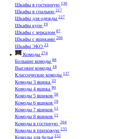
130
Шкафы в гостинную
217
Шкафы в спальню
227
Шкафы для одежды
19
Шкафы купе
87
Шкафы с зеркалом
206
Шкафы с ящиками
23
Шкафы ЭКО
274
Комоды
88
Большие комоды
18
Высокие комоды
137
Классические комоды
33
Комоды 3 ящика
90
Комоды 4 ящика
50
Комоды 5 ящиков
19
Комоды 6 ящиков
11
Комоды 7 ящиков
11
Комоды 8 ящиков
264
Комоды в гостиную
235
Комоды в прихожую
232
Комоды для белья