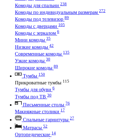
238
Комоды для спальни
272
Комоды по индивидуальным размерам
89
Комоды под телевизор
105
Комоды с дверцами
6
Комоды с зеркалом
35
Мини комоды
42
Низкие комоды
135
Современные комоды
30
Узкие комоды
89
Широкие комоды
150
Тумбы
115
Прикроватные тумбы
6
Тумбы для обуви
30
Тумбы под ТВ
76
Письменные столы
17
Макияжные столики
27
Спальные гарнитуры
52
Матрасы
14
Ортопедические