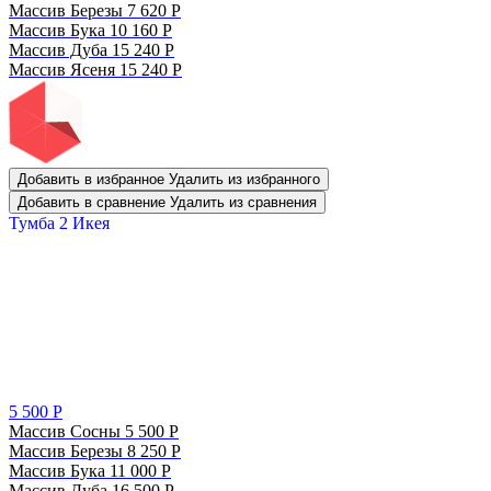
Массив Березы
7 620
Р
Массив Бука
10 160
Р
Массив Дуба
15 240
Р
Массив Ясеня
15 240
Р
Добавить в избранное
Удалить из избранного
Добавить в сравнение
Удалить из сравнения
Тумба 2 Икея
5 500
Р
Массив Сосны
5 500
Р
Массив Березы
8 250
Р
Массив Бука
11 000
Р
Массив Дуба
16 500
Р