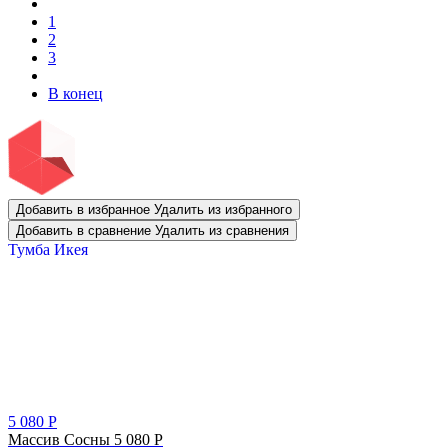
1
2
3
В конец
Добавить в избранное
Удалить из избранного
Добавить в сравнение
Удалить из сравнения
Тумба Икея
5 080
Р
Массив Сосны
5 080
Р