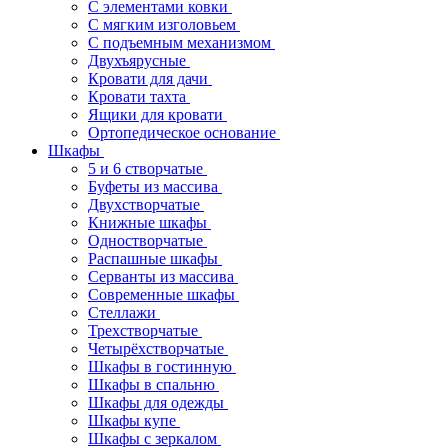
С элементами ковки
С мягким изголовьем
С подъемным механизмом
Двухъярусные
Кровати для дачи
Кровати тахта
Ящики для кровати
Ортопедическое основание
Шкафы
5 и 6 створчатые
Буфеты из массива
Двухстворчатые
Книжные шкафы
Одностворчатые
Распашные шкафы
Серванты из массива
Современные шкафы
Стеллажи
Трехстворчатые
Четырёхстворчатые
Шкафы в гостинную
Шкафы в спальню
Шкафы для одежды
Шкафы купе
Шкафы с зеркалом