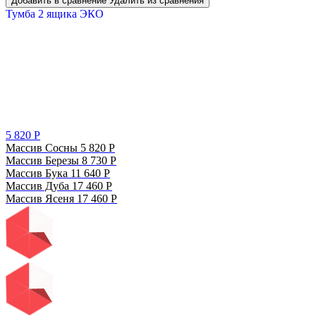
Добавить в сравнение
Удалить из сравнения
Тумба 2 ящика ЭКО
5 820
Р
Массив Сосны
5 820
Р
Массив Березы
8 730
Р
Массив Бука
11 640
Р
Массив Дуба
17 460
Р
Массив Ясеня
17 460
Р