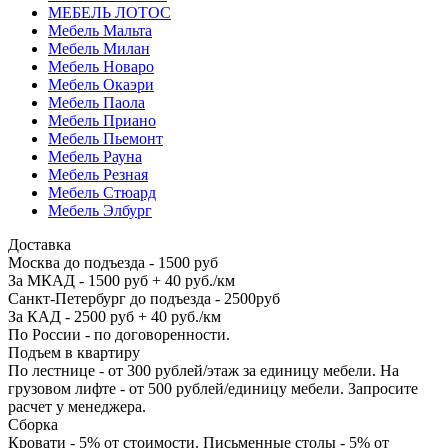
МЕБЕЛЬ ЛОТОС
Мебель Мальта
Мебель Милан
Мебель Новаро
Мебель Окаэри
Мебель Паола
Мебель Приано
Мебель Пьемонт
Мебель Рауна
Мебель Резная
Мебель Стюард
Мебель Элбург
Доставка
Москва до подъезда - 1500 руб
За МКАД - 1500 руб + 40 руб./км
Санкт-Петербург до подъезда - 2500руб
За КАД - 2500 руб + 40 руб./км
По России - по договоренности.
Подъем в квартиру
По лестнице - от 300 рублей/этаж за единицу мебели. На
грузовом лифте - от 500 рублей/единицу мебели. Запросите
расчет у менеджера.
Сборка
Кровати - 5% от стоимости. Письменные столы - 5% от