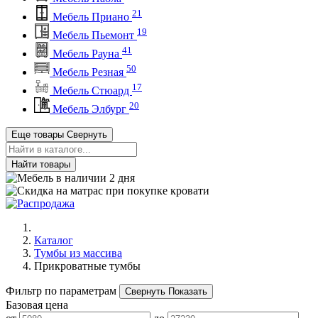
21
Мебель Приано
19
Мебель Пьемонт
41
Мебель Рауна
50
Мебель Резная
17
Мебель Стюард
20
Мебель Элбург
Еще товары
Свернуть
Найти товары
Каталог
Тумбы из массива
Прикроватные тумбы
Фильтр по параметрам
Свернуть
Показать
Базовая цена