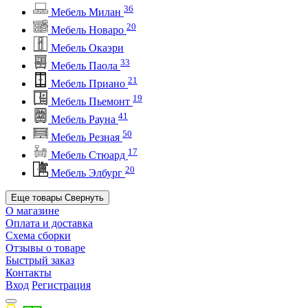
36
Мебель Милан
20
Мебель Новаро
Мебель Окаэри
33
Мебель Паола
21
Мебель Приано
19
Мебель Пьемонт
41
Мебель Рауна
50
Мебель Резная
17
Мебель Стюард
20
Мебель Элбург
Еще товары
Свернуть
О магазине
Оплата и доставка
Схема сборки
Отзывы о товаре
Быстрый заказ
Контакты
Вход
Регистрация