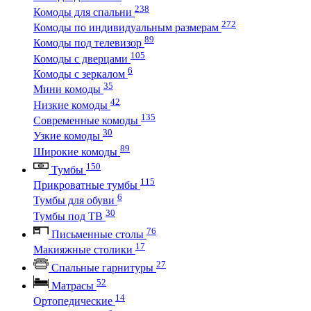
238
Комоды для спальни
272
Комоды по индивидуальным размерам
89
Комоды под телевизор
105
Комоды с дверцами
6
Комоды с зеркалом
35
Мини комоды
42
Низкие комоды
135
Современные комоды
30
Узкие комоды
89
Широкие комоды
150
Тумбы
115
Прикроватные тумбы
6
Тумбы для обуви
30
Тумбы под ТВ
76
Письменные столы
17
Макияжные столики
27
Спальные гарнитуры
52
Матрасы
14
Ортопедические