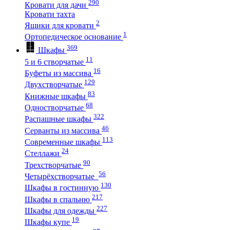
290
Кровати для дачи
Кровати тахта
2
Ящики для кровати
1
Ортопедическое основание
369
Шкафы
11
5 и 6 створчатые
16
Буфеты из массива
129
Двухстворчатые
83
Книжные шкафы
68
Одностворчатые
322
Распашные шкафы
46
Серванты из массива
113
Современные шкафы
24
Стеллажи
90
Трехстворчатые
56
Четырёхстворчатые
130
Шкафы в гостинную
217
Шкафы в спальню
227
Шкафы для одежды
19
Шкафы купе