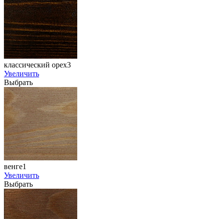
классический орех3
Увеличить
Выбрать
венге1
Увеличить
Выбрать