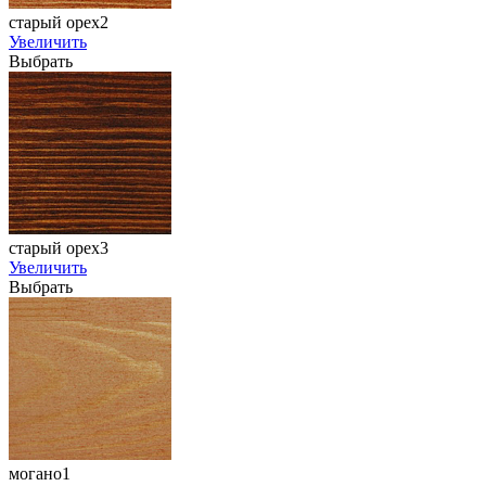
старый орех2
Увеличить
Выбрать
старый орех3
Увеличить
Выбрать
могано1