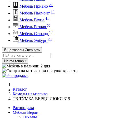
21
Мебель Приано
19
Мебель Пьемонт
41
Мебель Рауна
50
Мебель Резная
17
Мебель Стюард
20
Мебель Элбург
Еще товары
Свернуть
Найти товары
Каталог
Комоды из массива
ТВ ТУМБА ВЕРДИ ЛЮКС 319
Распродажа
Мебель Верди
Шкафы