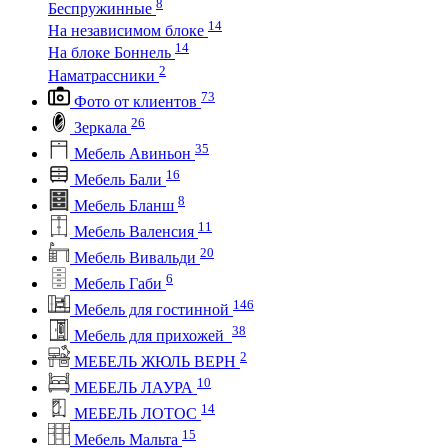
8
Беспружинные
14
На независимом блоке
14
На блоке Боннель
2
Наматрассники
73
Фото от клиентов
26
Зеркала
35
Мебель Авиньон
16
Мебель Бали
8
Мебель Бланш
11
Мебель Валенсия
20
Мебель Вивальди
6
Мебель Габи
146
Мебель для гостинной
38
Мебель для прихожей
2
МЕБЕЛЬ ЖЮЛЬ ВЕРН
10
МЕБЕЛЬ ЛАУРА
14
МЕБЕЛЬ ЛОТОС
15
Мебель Мальта