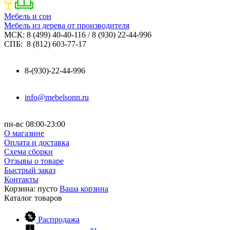
Мебель и сон
Мебель из дерева от производителя
МСК: 8 (499) 40-40-116 / 8 (930) 22-44-996
СПБ: 8 (812) 603-77-17
8-(930)-22-44-996
info@mebelsonn.ru
пн-вс 08:00-23:00
О магазине
Оплата и доставка
Схема сборки
Отзывы о товаре
Быстрый заказ
Контакты
Корзина:
пусто
Ваша корзина
Каталог
товаров
Распродажа
81