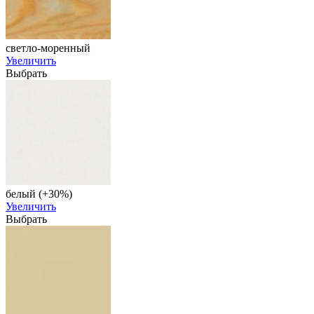
светло-моренный
Увеличить
Выбрать
белый (+30%)
Увеличить
Выбрать