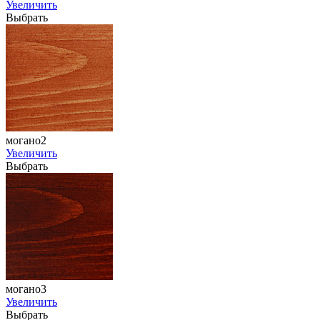
Увеличить
Выбрать
могано2
Увеличить
Выбрать
могано3
Увеличить
Выбрать