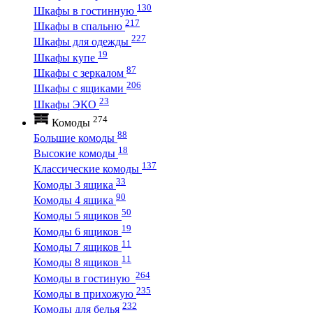
130
Шкафы в гостинную
217
Шкафы в спальню
227
Шкафы для одежды
19
Шкафы купе
87
Шкафы с зеркалом
206
Шкафы с ящиками
23
Шкафы ЭКО
274
Комоды
88
Большие комоды
18
Высокие комоды
137
Классические комоды
33
Комоды 3 ящика
90
Комоды 4 ящика
50
Комоды 5 ящиков
19
Комоды 6 ящиков
11
Комоды 7 ящиков
11
Комоды 8 ящиков
264
Комоды в гостиную
235
Комоды в прихожую
232
Комоды для белья