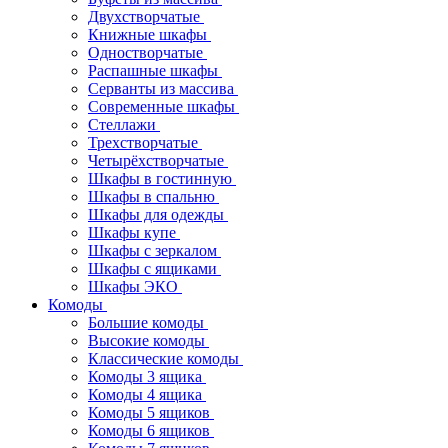
Двухстворчатые
Книжные шкафы
Одностворчатые
Распашные шкафы
Серванты из массива
Современные шкафы
Стеллажи
Трехстворчатые
Четырёхстворчатые
Шкафы в гостинную
Шкафы в спальню
Шкафы для одежды
Шкафы купе
Шкафы с зеркалом
Шкафы с ящиками
Шкафы ЭКО
Комоды
Большие комоды
Высокие комоды
Классические комоды
Комоды 3 ящика
Комоды 4 ящика
Комоды 5 ящиков
Комоды 6 ящиков