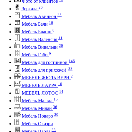
Фото от клиентов
26
Зеркала
35
Мебель Авиньон
16
Мебель Бали
8
Мебель Бланш
11
Мебель Валенсия
20
Мебель Вивальди
6
Мебель Габи
146
Мебель для гостинной
38
Мебель для прихожей
2
МЕБЕЛЬ ЖЮЛЬ ВЕРН
10
МЕБЕЛЬ ЛАУРА
14
МЕБЕЛЬ ЛОТОС
15
Мебель Мальта
36
Мебель Милан
20
Мебель Новаро
Мебель Окаэри
33
Мебель Паола