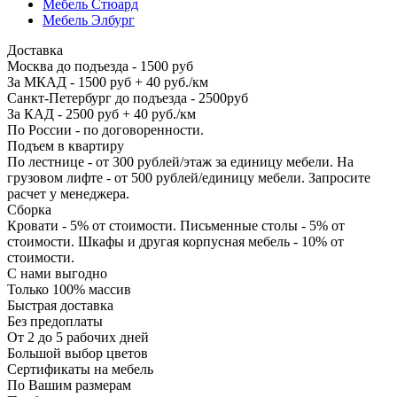
Мебель Стюард
Мебель Элбург
Доставка
Москва до подъезда - 1500 руб
За МКАД - 1500 руб + 40 руб./км
Санкт-Петербург до подъезда - 2500руб
За КАД - 2500 руб + 40 руб./км
По России - по договоренности.
Подъем в квартиру
По лестнице - от 300 рублей/этаж за единицу мебели. На
грузовом лифте - от 500 рублей/единицу мебели. Запросите
расчет у менеджера.
Сборка
Кровати - 5% от стоимости. Письменные столы - 5% от
стоимости. Шкафы и другая корпусная мебель - 10% от
стоимости.
С нами выгодно
Только 100% массив
Быстрая доставка
Без предоплаты
От 2 до 5 рабочих дней
Большой выбор цветов
Сертификаты на мебель
По Вашим размерам