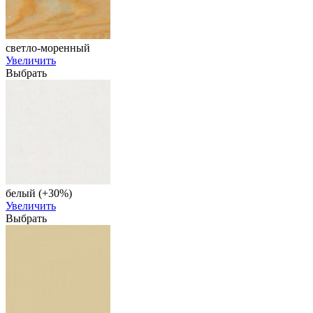
светло-моренный
Увеличить
Выбрать
белый (+30%)
Увеличить
Выбрать