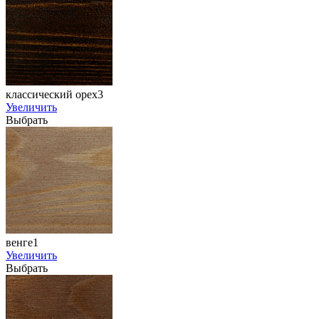
классический орех3
Увеличить
Выбрать
венге1
Увеличить
Выбрать