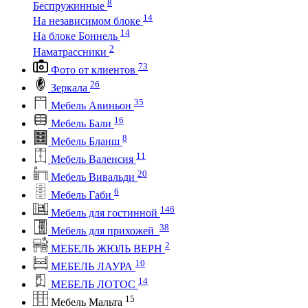
8
Беспружинные
14
На независимом блоке
14
На блоке Боннель
2
Наматрассники
73
Фото от клиентов
26
Зеркала
35
Мебель Авиньон
16
Мебель Бали
8
Мебель Бланш
11
Мебель Валенсия
20
Мебель Вивальди
6
Мебель Габи
146
Мебель для гостинной
38
Мебель для прихожей
2
МЕБЕЛЬ ЖЮЛЬ ВЕРН
10
МЕБЕЛЬ ЛАУРА
14
МЕБЕЛЬ ЛОТОС
15
Мебель Мальта