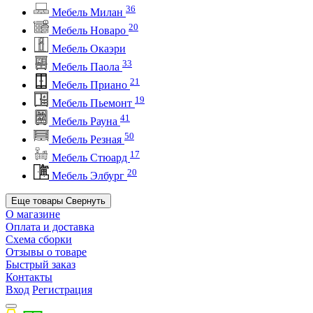
36
Мебель Милан
20
Мебель Новаро
Мебель Окаэри
33
Мебель Паола
21
Мебель Приано
19
Мебель Пьемонт
41
Мебель Рауна
50
Мебель Резная
17
Мебель Стюард
20
Мебель Элбург
Еще товары
Свернуть
О магазине
Оплата и доставка
Схема сборки
Отзывы о товаре
Быстрый заказ
Контакты
Вход
Регистрация