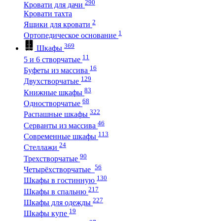
290
Кровати для дачи
Кровати тахта
2
Ящики для кровати
1
Ортопедическое основание
369
Шкафы
11
5 и 6 створчатые
16
Буфеты из массива
129
Двухстворчатые
83
Книжные шкафы
68
Одностворчатые
322
Распашные шкафы
46
Серванты из массива
113
Современные шкафы
24
Стеллажи
90
Трехстворчатые
56
Четырёхстворчатые
130
Шкафы в гостинную
217
Шкафы в спальню
227
Шкафы для одежды
19
Шкафы купе