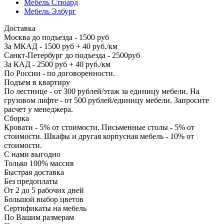
Мебель Стюард
Мебель Элбург
Доставка
Москва до подъезда - 1500 руб
За МКАД - 1500 руб + 40 руб./км
Санкт-Петербург до подъезда - 2500руб
За КАД - 2500 руб + 40 руб./км
По России - по договоренности.
Подъем в квартиру
По лестнице - от 300 рублей/этаж за единицу мебели. На
грузовом лифте - от 500 рублей/единицу мебели. Запросите
расчет у менеджера.
Сборка
Кровати - 5% от стоимости. Письменные столы - 5% от
стоимости. Шкафы и другая корпусная мебель - 10% от
стоимости.
С нами выгодно
Только 100% массив
Быстрая доставка
Без предоплаты
От 2 до 5 рабочих дней
Большой выбор цветов
Сертификаты на мебель
По Вашим размерам