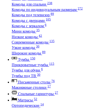
238
Комоды для спальни
272
Комоды по индивидуальным размерам
89
Комоды под телевизор
105
Комоды с дверцами
6
Комоды с зеркалом
35
Мини комоды
42
Низкие комоды
135
Современные комоды
30
Узкие комоды
89
Широкие комоды
150
Тумбы
115
Прикроватные тумбы
6
Тумбы для обуви
30
Тумбы под ТВ
76
Письменные столы
17
Макияжные столики
27
Спальные гарнитуры
52
Матрасы
14
Ортопедические