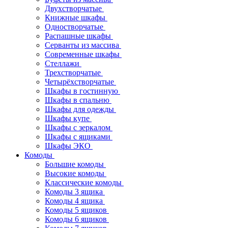
Двухстворчатые
Книжные шкафы
Одностворчатые
Распашные шкафы
Серванты из массива
Современные шкафы
Стеллажи
Трехстворчатые
Четырёхстворчатые
Шкафы в гостинную
Шкафы в спальню
Шкафы для одежды
Шкафы купе
Шкафы с зеркалом
Шкафы с ящиками
Шкафы ЭКО
Комоды
Большие комоды
Высокие комоды
Классические комоды
Комоды 3 ящика
Комоды 4 ящика
Комоды 5 ящиков
Комоды 6 ящиков