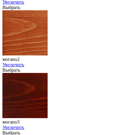
Увеличить
Выбрать
могано2
Увеличить
Выбрать
могано3
Увеличить
Выбрать