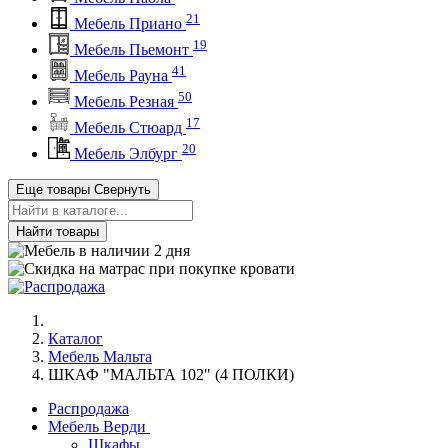
21
Мебель Приано
19
Мебель Пьемонт
41
Мебель Рауна
50
Мебель Резная
17
Мебель Стюард
20
Мебель Элбург
Еще товары
Свернуть
Найти товары
Каталог
Мебель Мальта
ШКАФ "МАЛЬТА 102" (4 ПОЛКИ)
Распродажа
Мебель Верди
Шкафы