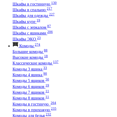
130
Шкафы в гостинную
217
Шкафы в спальню
227
Шкафы для одежды
19
Шкафы купе
87
Шкафы с зеркалом
206
Шкафы с ящиками
23
Шкафы ЭКО
274
Комоды
88
Большие комоды
18
Высокие комоды
137
Классические комоды
33
Комоды 3 ящика
90
Комоды 4 ящика
50
Комоды 5 ящиков
19
Комоды 6 ящиков
11
Комоды 7 ящиков
11
Комоды 8 ящиков
264
Комоды в гостиную
235
Комоды в прихожую
232
Комоды для белья