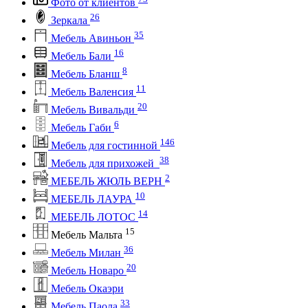
Фото от клиентов
26
Зеркала
35
Мебель Авиньон
16
Мебель Бали
8
Мебель Бланш
11
Мебель Валенсия
20
Мебель Вивальди
6
Мебель Габи
146
Мебель для гостинной
38
Мебель для прихожей
2
МЕБЕЛЬ ЖЮЛЬ ВЕРН
10
МЕБЕЛЬ ЛАУРА
14
МЕБЕЛЬ ЛОТОС
15
Мебель Мальта
36
Мебель Милан
20
Мебель Новаро
Мебель Окаэри
33
Мебель Паола