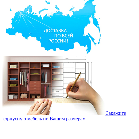
Закажите
корпусную мебель по Вашим размерам