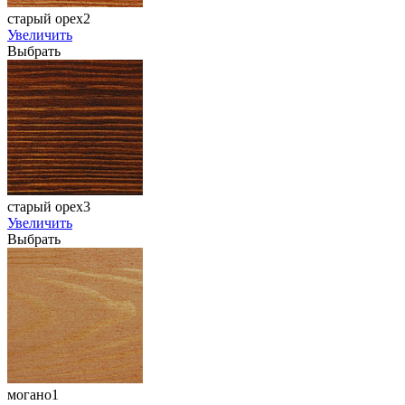
старый орех2
Увеличить
Выбрать
старый орех3
Увеличить
Выбрать
могано1