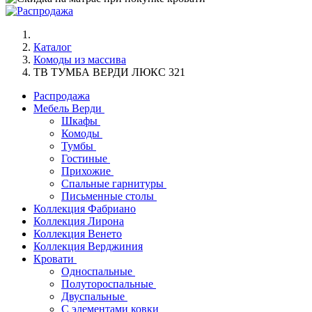
Каталог
Комоды из массива
ТВ ТУМБА ВЕРДИ ЛЮКС 321
Распродажа
Мебель Верди
Шкафы
Комоды
Тумбы
Гостиные
Прихожие
Спальные гарнитуры
Письменные столы
Коллекция Фабриано
Коллекция Лирона
Коллекция Венето
Коллекция Верджиния
Кровати
Односпальные
Полутороспальные
Двуспальные
С элементами ковки