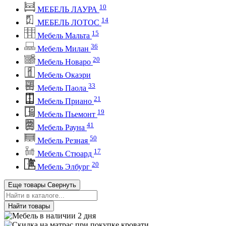
10
МЕБЕЛЬ ЛАУРА
14
МЕБЕЛЬ ЛОТОС
15
Мебель Мальта
36
Мебель Милан
20
Мебель Новаро
Мебель Окаэри
33
Мебель Паола
21
Мебель Приано
19
Мебель Пьемонт
41
Мебель Рауна
50
Мебель Резная
17
Мебель Стюард
20
Мебель Элбург
Еще товары
Свернуть
Найти товары