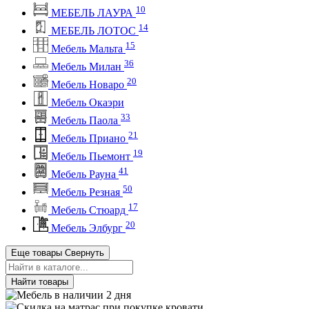
10
МЕБЕЛЬ ЛАУРА
14
МЕБЕЛЬ ЛОТОС
15
Мебель Мальта
36
Мебель Милан
20
Мебель Новаро
Мебель Окаэри
33
Мебель Паола
21
Мебель Приано
19
Мебель Пьемонт
41
Мебель Рауна
50
Мебель Резная
17
Мебель Стюард
20
Мебель Элбург
Еще товары
Свернуть
Найти товары