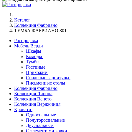
Каталог
Коллекция Фабриано
ТУМБА ФАБРИАНО 801
Распродажа
Мебель Верди
Шкафы
Комоды
Тумбы
Гостиные
Прихожие
Спальные гарнитуры
Письменные столы
Коллекция Фабриано
Коллекция Лирона
Коллекция Венето
Коллекция Верджиния
Кровати
Односпальные
Полутороспальные
Двуспальные
С элементами ковки