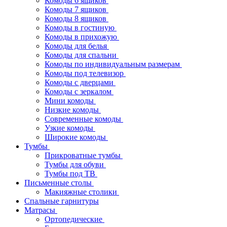
Комоды 6 ящиков
Комоды 7 ящиков
Комоды 8 ящиков
Комоды в гостиную
Комоды в прихожую
Комоды для белья
Комоды для спальни
Комоды по индивидуальным размерам
Комоды под телевизор
Комоды с дверцами
Комоды с зеркалом
Мини комоды
Низкие комоды
Современные комоды
Узкие комоды
Широкие комоды
Тумбы
Прикроватные тумбы
Тумбы для обуви
Тумбы под ТВ
Письменные столы
Макияжные столики
Спальные гарнитуры
Матрасы
Ортопедические