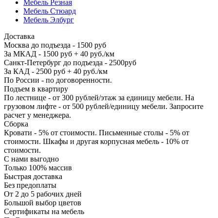
Мебель Резная
Мебель Стюард
Мебель Элбург
Доставка
Москва до подъезда - 1500 руб
За МКАД - 1500 руб + 40 руб./км
Санкт-Петербург до подъезда - 2500руб
За КАД - 2500 руб + 40 руб./км
По России - по договоренности.
Подъем в квартиру
По лестнице - от 300 рублей/этаж за единицу мебели. На
грузовом лифте - от 500 рублей/единицу мебели. Запросите
расчет у менеджера.
Сборка
Кровати - 5% от стоимости. Письменные столы - 5% от
стоимости. Шкафы и другая корпусная мебель - 10% от
стоимости.
С нами выгодно
Только 100% массив
Быстрая доставка
Без предоплаты
От 2 до 5 рабочих дней
Большой выбор цветов
Сертификаты на мебель