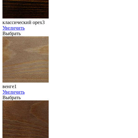
классический орех3
Увеличить
Выбрать
венге1
Увеличить
Выбрать