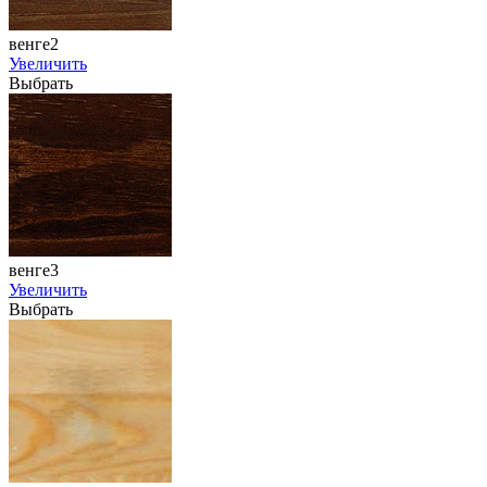
венге2
Увеличить
Выбрать
венге3
Увеличить
Выбрать