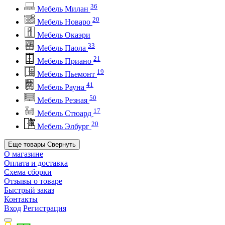
36
Мебель Милан
20
Мебель Новаро
Мебель Окаэри
33
Мебель Паола
21
Мебель Приано
19
Мебель Пьемонт
41
Мебель Рауна
50
Мебель Резная
17
Мебель Стюард
20
Мебель Элбург
Еще товары
Свернуть
О магазине
Оплата и доставка
Схема сборки
Отзывы о товаре
Быстрый заказ
Контакты
Вход
Регистрация