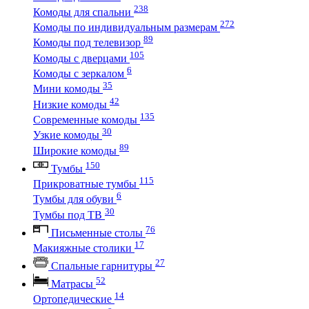
238
Комоды для спальни
272
Комоды по индивидуальным размерам
89
Комоды под телевизор
105
Комоды с дверцами
6
Комоды с зеркалом
35
Мини комоды
42
Низкие комоды
135
Современные комоды
30
Узкие комоды
89
Широкие комоды
150
Тумбы
115
Прикроватные тумбы
6
Тумбы для обуви
30
Тумбы под ТВ
76
Письменные столы
17
Макияжные столики
27
Спальные гарнитуры
52
Матрасы
14
Ортопедические