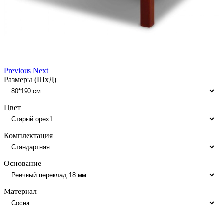
Previous
Next
Размеры (ШxД)
Цвет
Комплектация
Основание
Материал