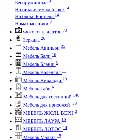
8
Беспружинные
14
На независимом блоке
14
На блоке Боннель
2
Наматрассники
73
Фото от клиентов
26
Зеркала
35
Мебель Авиньон
16
Мебель Бали
8
Мебель Бланш
11
Мебель Валенсия
20
Мебель Вивальди
6
Мебель Габи
146
Мебель для гостинной
38
Мебель для прихожей
2
МЕБЕЛЬ ЖЮЛЬ ВЕРН
10
МЕБЕЛЬ ЛАУРА
14
МЕБЕЛЬ ЛОТОС
15
Мебель Мальта