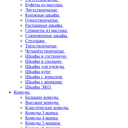
Буфеты из массива
Двухстворчатые
Книжные шкафы
Одностворчатые
Распашные шкафы
Серванты из массива
Современные шкафы
Стеллажи
Трехстворчатые
Четырёхстворчатые
Шкафы в гостинную
Шкафы в спальню
Шкафы для одежды
Шкафы купе
Шкафы с зеркалом
Шкафы с ящиками
Шкафы ЭКО
Комоды
Большие комоды
Высокие комоды
Классические комоды
Комоды 3 ящика
Комоды 4 ящика
Комоды 5 ящиков