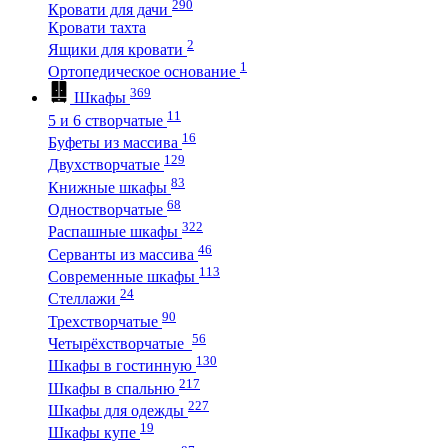
290
Кровати для дачи
Кровати тахта
2
Ящики для кровати
1
Ортопедическое основание
369
Шкафы
11
5 и 6 створчатые
16
Буфеты из массива
129
Двухстворчатые
83
Книжные шкафы
68
Одностворчатые
322
Распашные шкафы
46
Серванты из массива
113
Современные шкафы
24
Стеллажи
90
Трехстворчатые
56
Четырёхстворчатые
130
Шкафы в гостинную
217
Шкафы в спальню
227
Шкафы для одежды
19
Шкафы купе