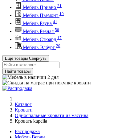
21
Мебель Приано
19
Мебель Пьемонт
41
Мебель Рауна
50
Мебель Резная
17
Мебель Стюард
20
Мебель Элбург
Еще товары
Свернуть
Найти товары
Каталог
Кровати
Односпальные кровати из массива
Кровать kapella
Распродажа
Мебель Верди