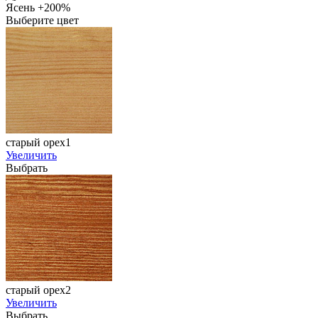
Ясень +200%
Выберите цвет
старый орех1
Увеличить
Выбрать
старый орех2
Увеличить
Выбрать