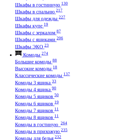
130
Шкафы в гостинную
217
Шкафы в спальню
227
Шкафы для одежды
19
Шкафы купе
87
Шкафы с зеркалом
206
Шкафы с ящиками
23
Шкафы ЭКО
274
Комоды
88
Большие комоды
18
Высокие комоды
137
Классические комоды
33
Комоды 3 ящика
90
Комоды 4 ящика
50
Комоды 5 ящиков
19
Комоды 6 ящиков
11
Комоды 7 ящиков
11
Комоды 8 ящиков
264
Комоды в гостиную
235
Комоды в прихожую
232
Комоды для белья