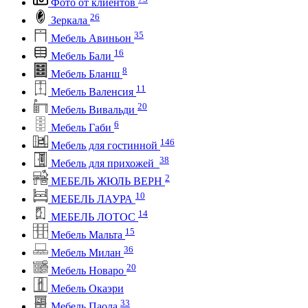
Фото от клиентов
26
Зеркала
35
Мебель Авиньон
16
Мебель Бали
8
Мебель Бланш
11
Мебель Валенсия
20
Мебель Вивальди
6
Мебель Габи
146
Мебель для гостинной
38
Мебель для прихожей
2
МЕБЕЛЬ ЖЮЛЬ ВЕРН
10
МЕБЕЛЬ ЛАУРА
14
МЕБЕЛЬ ЛОТОС
15
Мебель Мальта
36
Мебель Милан
20
Мебель Новаро
Мебель Окаэри
33
Мебель Паола