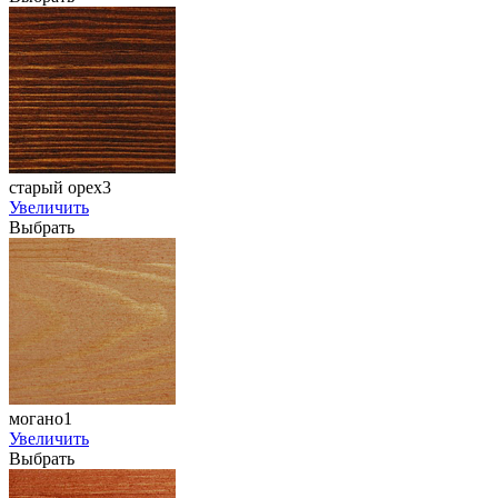
старый орех3
Увеличить
Выбрать
могано1
Увеличить
Выбрать