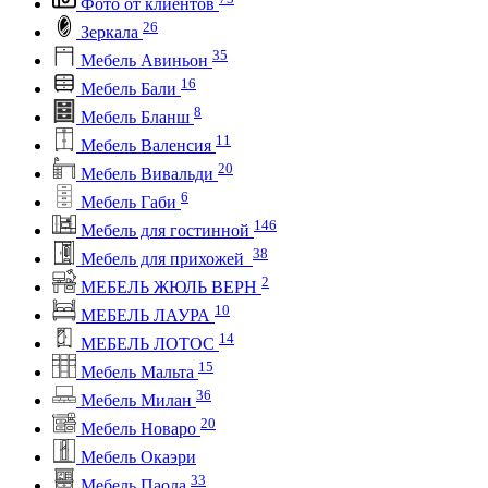
Фото от клиентов
26
Зеркала
35
Мебель Авиньон
16
Мебель Бали
8
Мебель Бланш
11
Мебель Валенсия
20
Мебель Вивальди
6
Мебель Габи
146
Мебель для гостинной
38
Мебель для прихожей
2
МЕБЕЛЬ ЖЮЛЬ ВЕРН
10
МЕБЕЛЬ ЛАУРА
14
МЕБЕЛЬ ЛОТОС
15
Мебель Мальта
36
Мебель Милан
20
Мебель Новаро
Мебель Окаэри
33
Мебель Паола