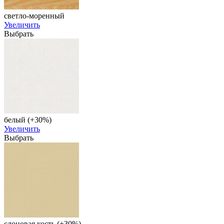
светло-моренный
Увеличить
Выбрать
белый (+30%)
Увеличить
Выбрать
слоновая кость (+30%)