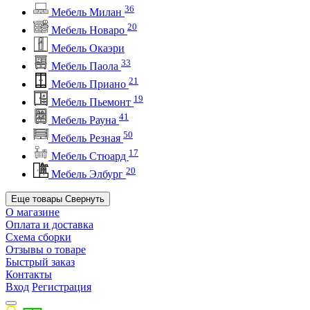
36
Мебель Милан
20
Мебель Новаро
Мебель Окаэри
33
Мебель Паола
21
Мебель Приано
19
Мебель Пьемонт
41
Мебель Рауна
50
Мебель Резная
17
Мебель Стюард
20
Мебель Элбург
Еще товары
Свернуть
О магазине
Оплата и доставка
Схема сборки
Отзывы о товаре
Быстрый заказ
Контакты
Вход
Регистрация