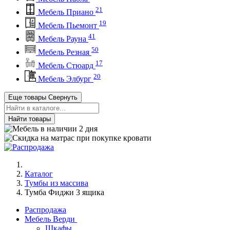
21
Мебель Приано
19
Мебель Пьемонт
41
Мебель Рауна
50
Мебель Резная
17
Мебель Стюард
20
Мебель Элбург
Еще товары
Свернуть
Найти товары
Каталог
Тумбы из массива
Тумба Фиджи 3 ящика
Распродажа
Мебель Верди
Шкафы