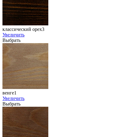
классический орех3
Увеличить
Выбрать
венге1
Увеличить
Выбрать