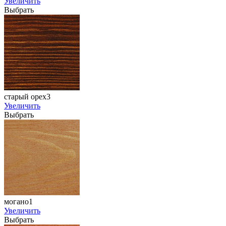
Увеличить
Выбрать
старый орех3
Увеличить
Выбрать
могано1
Увеличить
Выбрать