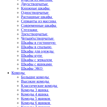
Двухстворчатые
Книжные шкафы
Одностворчатые
Распашные шкафы
Серванты из массива
Современные шкафы
Стеллажи
Трехстворчатые
Четырёхстворчатые
Шкафы в гостинную
Шкафы в спальню
Шкафы для одежды
Шкафы купе
Шкафы с зеркалом
Шкафы с ящиками
Шкафы ЭКО
Комоды
Большие комоды
Высокие комоды
Классические комоды
Комоды 3 ящика
Комоды 4 ящика
Комоды 5 ящиков
Комоды 6 ящиков