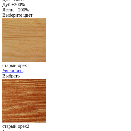
Дуб +200%
Ясень +200%
Выберите цвет
старый орех1
Увеличить
Выбрать
старый орех2