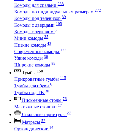
238
Комоды для спальни
272
Комоды по индивидуальным размерам
89
Комоды под телевизор
105
Комоды с дверцами
6
Комоды с зеркалом
35
Мини комоды
42
Низкие комоды
135
Современные комоды
30
Узкие комоды
89
Широкие комоды
150
Тумбы
115
Прикроватные тумбы
6
Тумбы для обуви
30
Тумбы под ТВ
76
Письменные столы
17
Макияжные столики
27
Спальные гарнитуры
52
Матрасы
14
Ортопедические