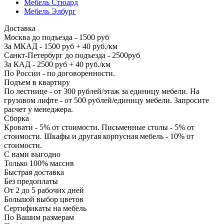
Мебель Стюард
Мебель Элбург
Доставка
Москва до подъезда - 1500 руб
За МКАД - 1500 руб + 40 руб./км
Санкт-Петербург до подъезда - 2500руб
За КАД - 2500 руб + 40 руб./км
По России - по договоренности.
Подъем в квартиру
По лестнице - от 300 рублей/этаж за единицу мебели. На
грузовом лифте - от 500 рублей/единицу мебели. Запросите
расчет у менеджера.
Сборка
Кровати - 5% от стоимости. Письменные столы - 5% от
стоимости. Шкафы и другая корпусная мебель - 10% от
стоимости.
С нами выгодно
Только 100% массив
Быстрая доставка
Без предоплаты
От 2 до 5 рабочих дней
Большой выбор цветов
Сертификаты на мебель
По Вашим размерам