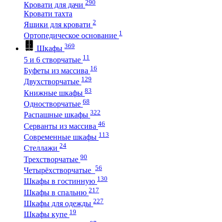
290
Кровати для дачи
Кровати тахта
2
Ящики для кровати
1
Ортопедическое основание
369
Шкафы
11
5 и 6 створчатые
16
Буфеты из массива
129
Двухстворчатые
83
Книжные шкафы
68
Одностворчатые
322
Распашные шкафы
46
Серванты из массива
113
Современные шкафы
24
Стеллажи
90
Трехстворчатые
56
Четырёхстворчатые
130
Шкафы в гостинную
217
Шкафы в спальню
227
Шкафы для одежды
19
Шкафы купе