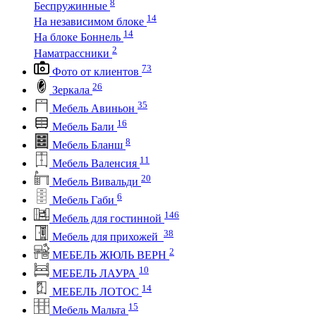
8
Беспружинные
14
На независимом блоке
14
На блоке Боннель
2
Наматрассники
73
Фото от клиентов
26
Зеркала
35
Мебель Авиньон
16
Мебель Бали
8
Мебель Бланш
11
Мебель Валенсия
20
Мебель Вивальди
6
Мебель Габи
146
Мебель для гостинной
38
Мебель для прихожей
2
МЕБЕЛЬ ЖЮЛЬ ВЕРН
10
МЕБЕЛЬ ЛАУРА
14
МЕБЕЛЬ ЛОТОС
15
Мебель Мальта