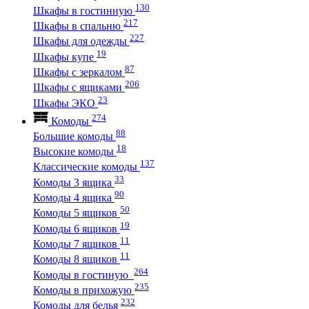
130
Шкафы в гостинную
217
Шкафы в спальню
227
Шкафы для одежды
19
Шкафы купе
87
Шкафы с зеркалом
206
Шкафы с ящиками
23
Шкафы ЭКО
274
Комоды
88
Большие комоды
18
Высокие комоды
137
Классические комоды
33
Комоды 3 ящика
90
Комоды 4 ящика
50
Комоды 5 ящиков
19
Комоды 6 ящиков
11
Комоды 7 ящиков
11
Комоды 8 ящиков
264
Комоды в гостиную
235
Комоды в прихожую
232
Комоды для белья