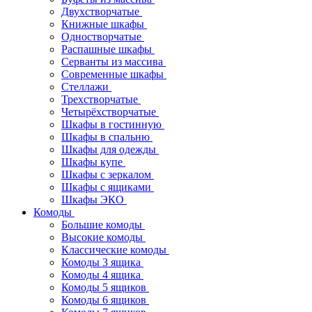
Двухстворчатые
Книжные шкафы
Одностворчатые
Распашные шкафы
Серванты из массива
Современные шкафы
Стеллажи
Трехстворчатые
Четырёхстворчатые
Шкафы в гостинную
Шкафы в спальню
Шкафы для одежды
Шкафы купе
Шкафы с зеркалом
Шкафы с ящиками
Шкафы ЭКО
Комоды
Большие комоды
Высокие комоды
Классические комоды
Комоды 3 ящика
Комоды 4 ящика
Комоды 5 ящиков
Комоды 6 ящиков