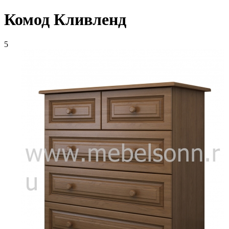
Комод Кливленд
5