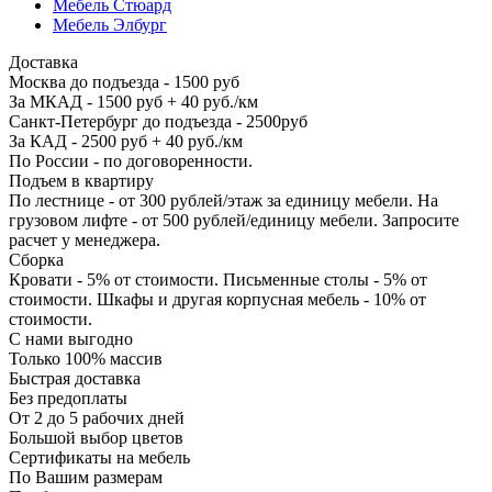
Мебель Стюард
Мебель Элбург
Доставка
Москва до подъезда - 1500 руб
За МКАД - 1500 руб + 40 руб./км
Санкт-Петербург до подъезда - 2500руб
За КАД - 2500 руб + 40 руб./км
По России - по договоренности.
Подъем в квартиру
По лестнице - от 300 рублей/этаж за единицу мебели. На
грузовом лифте - от 500 рублей/единицу мебели. Запросите
расчет у менеджера.
Сборка
Кровати - 5% от стоимости. Письменные столы - 5% от
стоимости. Шкафы и другая корпусная мебель - 10% от
стоимости.
С нами выгодно
Только 100% массив
Быстрая доставка
Без предоплаты
От 2 до 5 рабочих дней
Большой выбор цветов
Сертификаты на мебель
По Вашим размерам