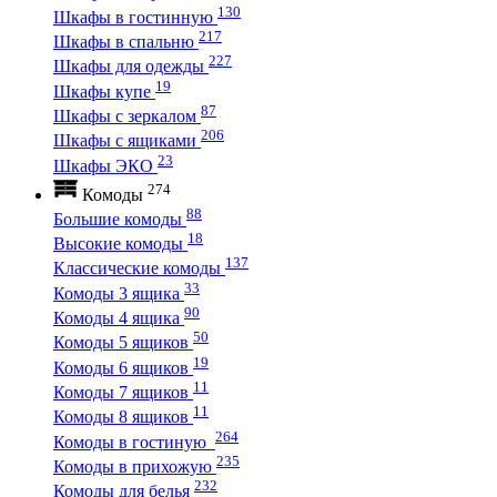
130
Шкафы в гостинную
217
Шкафы в спальню
227
Шкафы для одежды
19
Шкафы купе
87
Шкафы с зеркалом
206
Шкафы с ящиками
23
Шкафы ЭКО
274
Комоды
88
Большие комоды
18
Высокие комоды
137
Классические комоды
33
Комоды 3 ящика
90
Комоды 4 ящика
50
Комоды 5 ящиков
19
Комоды 6 ящиков
11
Комоды 7 ящиков
11
Комоды 8 ящиков
264
Комоды в гостиную
235
Комоды в прихожую
232
Комоды для белья