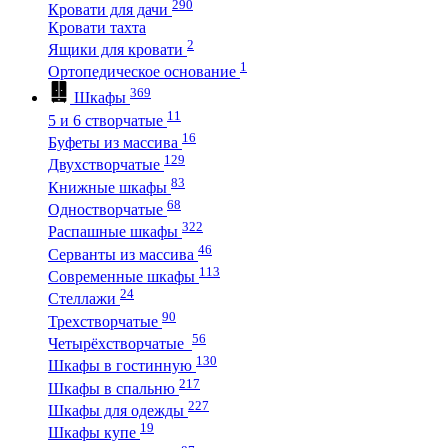
290
Кровати для дачи
Кровати тахта
2
Ящики для кровати
1
Ортопедическое основание
369
Шкафы
11
5 и 6 створчатые
16
Буфеты из массива
129
Двухстворчатые
83
Книжные шкафы
68
Одностворчатые
322
Распашные шкафы
46
Серванты из массива
113
Современные шкафы
24
Стеллажи
90
Трехстворчатые
56
Четырёхстворчатые
130
Шкафы в гостинную
217
Шкафы в спальню
227
Шкафы для одежды
19
Шкафы купе