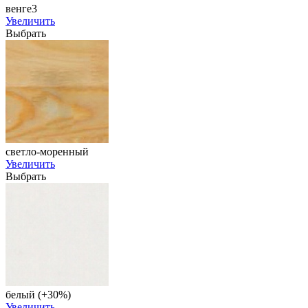
венге3
Увеличить
Выбрать
светло-моренный
Увеличить
Выбрать
белый (+30%)
Увеличить