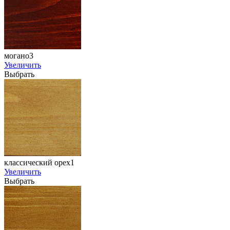
могано3
Увеличить
Выбрать
классический орех1
Увеличить
Выбрать