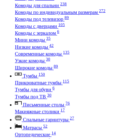
238
Комоды для спальни
272
Комоды по индивидуальным размерам
89
Комоды под телевизор
105
Комоды с дверцами
6
Комоды с зеркалом
35
Мини комоды
42
Низкие комоды
135
Современные комоды
30
Узкие комоды
89
Широкие комоды
150
Тумбы
115
Прикроватные тумбы
6
Тумбы для обуви
30
Тумбы под ТВ
76
Письменные столы
17
Макияжные столики
27
Спальные гарнитуры
52
Матрасы
14
Ортопедические