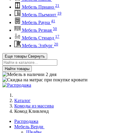
21
Мебель Приано
19
Мебель Пьемонт
41
Мебель Рауна
50
Мебель Резная
17
Мебель Стюард
20
Мебель Элбург
Еще товары
Свернуть
Найти товары
Каталог
Комоды из массива
Комод Кливленд
Распродажа
Мебель Верди
Шкафы