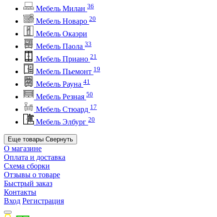
36
Мебель Милан
20
Мебель Новаро
Мебель Окаэри
33
Мебель Паола
21
Мебель Приано
19
Мебель Пьемонт
41
Мебель Рауна
50
Мебель Резная
17
Мебель Стюард
20
Мебель Элбург
Еще товары
Свернуть
О магазине
Оплата и доставка
Схема сборки
Отзывы о товаре
Быстрый заказ
Контакты
Вход
Регистрация