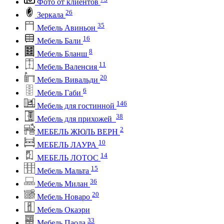
Фото от клиентов
26
Зеркала
35
Мебель Авиньон
16
Мебель Бали
8
Мебель Бланш
11
Мебель Валенсия
20
Мебель Вивальди
6
Мебель Габи
146
Мебель для гостинной
38
Мебель для прихожей
2
МЕБЕЛЬ ЖЮЛЬ ВЕРН
10
МЕБЕЛЬ ЛАУРА
14
МЕБЕЛЬ ЛОТОС
15
Мебель Мальта
36
Мебель Милан
20
Мебель Новаро
Мебель Окаэри
33
Мебель Паола