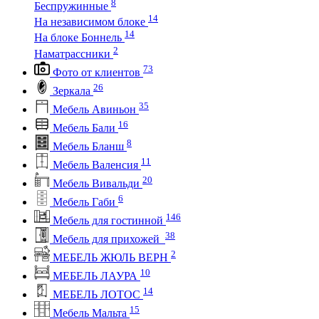
8
Беспружинные
14
На независимом блоке
14
На блоке Боннель
2
Наматрассники
73
Фото от клиентов
26
Зеркала
35
Мебель Авиньон
16
Мебель Бали
8
Мебель Бланш
11
Мебель Валенсия
20
Мебель Вивальди
6
Мебель Габи
146
Мебель для гостинной
38
Мебель для прихожей
2
МЕБЕЛЬ ЖЮЛЬ ВЕРН
10
МЕБЕЛЬ ЛАУРА
14
МЕБЕЛЬ ЛОТОС
15
Мебель Мальта