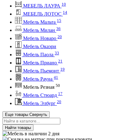
10
МЕБЕЛЬ ЛАУРА
14
МЕБЕЛЬ ЛОТОС
15
Мебель Мальта
36
Мебель Милан
20
Мебель Новаро
Мебель Окаэри
33
Мебель Паола
21
Мебель Приано
19
Мебель Пьемонт
41
Мебель Рауна
50
Мебель Резная
17
Мебель Стюард
20
Мебель Элбург
Еще товары
Свернуть
Найти товары