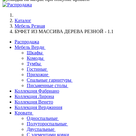
Каталог
Мебель Резная
БУФЕТ ИЗ МАССИВА ДЕРЕВА РЕЗНОЙ - 1.1
Распродажа
Мебель Верди
Шкафы
Комоды
Тумбы
Гостиные
Прихожие
Спальные гарнитуры
Письменные столы
Коллекция Фабриано
Коллекция Лирона
Коллекция Венето
Коллекция Верджиния
Кровати
Односпальные
Полутороспальные
Двуспальные
С элементами ковки