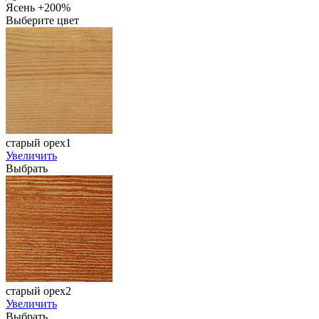
Ясень +200%
Выберите цвет
старый орех1
Увеличить
Выбрать
старый орех2
Увеличить
Выбрать