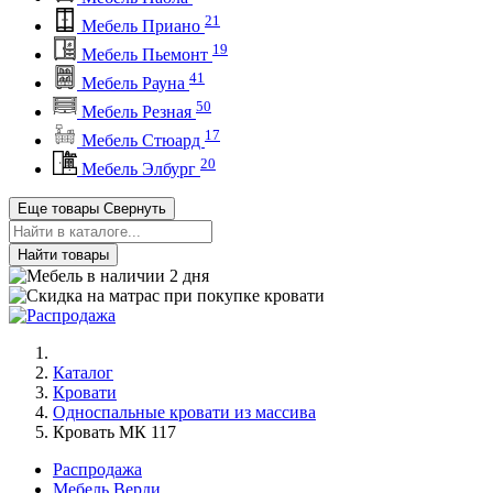
21
Мебель Приано
19
Мебель Пьемонт
41
Мебель Рауна
50
Мебель Резная
17
Мебель Стюард
20
Мебель Элбург
Еще товары
Свернуть
Найти товары
Каталог
Кровати
Односпальные кровати из массива
Кровать МК 117
Распродажа
Мебель Верди