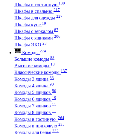
130
Шкафы в гостинную
217
Шкафы в спальню
227
Шкафы для одежды
19
Шкафы купе
87
Шкафы с зеркалом
206
Шкафы с ящиками
23
Шкафы ЭКО
274
Комоды
88
Большие комоды
18
Высокие комоды
137
Классические комоды
33
Комоды 3 ящика
90
Комоды 4 ящика
50
Комоды 5 ящиков
19
Комоды 6 ящиков
11
Комоды 7 ящиков
11
Комоды 8 ящиков
264
Комоды в гостиную
235
Комоды в прихожую
232
Комоды для белья