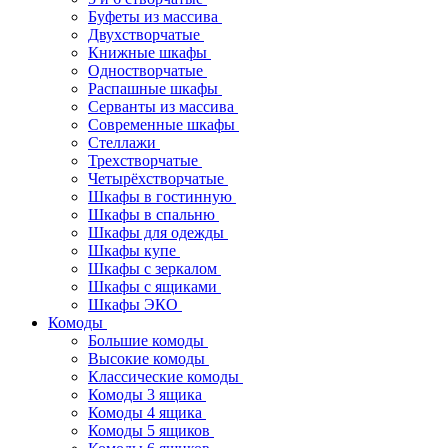
Буфеты из массива
Двухстворчатые
Книжные шкафы
Одностворчатые
Распашные шкафы
Серванты из массива
Современные шкафы
Стеллажи
Трехстворчатые
Четырёхстворчатые
Шкафы в гостинную
Шкафы в спальню
Шкафы для одежды
Шкафы купе
Шкафы с зеркалом
Шкафы с ящиками
Шкафы ЭКО
Комоды
Большие комоды
Высокие комоды
Классические комоды
Комоды 3 ящика
Комоды 4 ящика
Комоды 5 ящиков