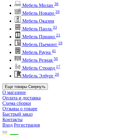
36
Мебель Милан
20
Мебель Новаро
Мебель Окаэри
33
Мебель Паола
21
Мебель Приано
19
Мебель Пьемонт
41
Мебель Рауна
50
Мебель Резная
17
Мебель Стюард
20
Мебель Элбург
Еще товары
Свернуть
О магазине
Оплата и доставка
Схема сборки
Отзывы о товаре
Быстрый заказ
Контакты
Вход
Регистрация