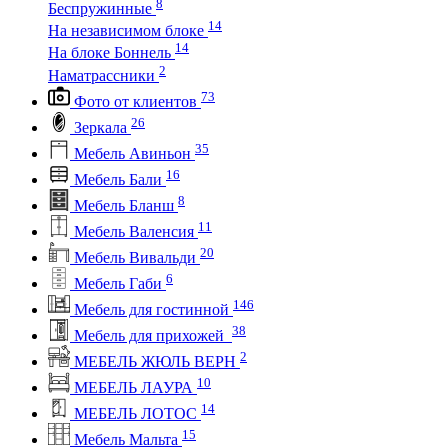
8
Беспружинные
14
На независимом блоке
14
На блоке Боннель
2
Наматрассники
73
Фото от клиентов
26
Зеркала
35
Мебель Авиньон
16
Мебель Бали
8
Мебель Бланш
11
Мебель Валенсия
20
Мебель Вивальди
6
Мебель Габи
146
Мебель для гостинной
38
Мебель для прихожей
2
МЕБЕЛЬ ЖЮЛЬ ВЕРН
10
МЕБЕЛЬ ЛАУРА
14
МЕБЕЛЬ ЛОТОС
15
Мебель Мальта