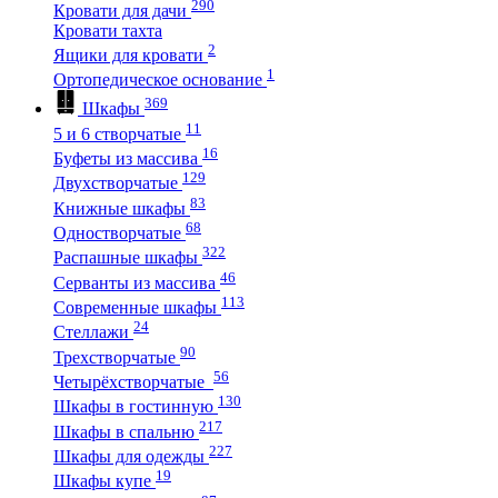
290
Кровати для дачи
Кровати тахта
2
Ящики для кровати
1
Ортопедическое основание
369
Шкафы
11
5 и 6 створчатые
16
Буфеты из массива
129
Двухстворчатые
83
Книжные шкафы
68
Одностворчатые
322
Распашные шкафы
46
Серванты из массива
113
Современные шкафы
24
Стеллажи
90
Трехстворчатые
56
Четырёхстворчатые
130
Шкафы в гостинную
217
Шкафы в спальню
227
Шкафы для одежды
19
Шкафы купе