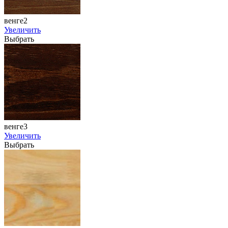
венге2
Увеличить
Выбрать
венге3
Увеличить
Выбрать