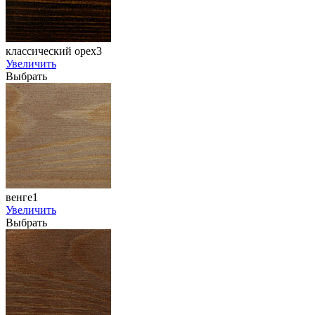
классический орех3
Увеличить
Выбрать
венге1
Увеличить
Выбрать