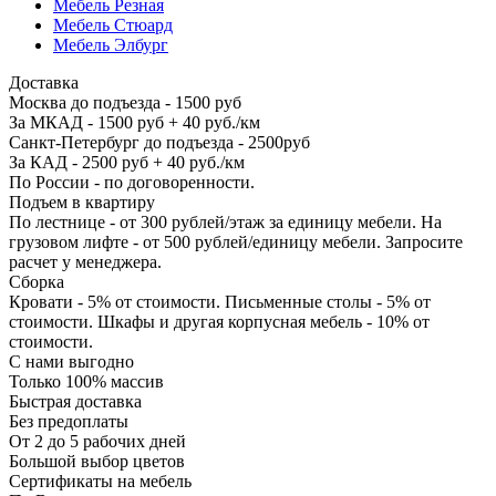
Мебель Резная
Мебель Стюард
Мебель Элбург
Доставка
Москва до подъезда - 1500 руб
За МКАД - 1500 руб + 40 руб./км
Санкт-Петербург до подъезда - 2500руб
За КАД - 2500 руб + 40 руб./км
По России - по договоренности.
Подъем в квартиру
По лестнице - от 300 рублей/этаж за единицу мебели. На
грузовом лифте - от 500 рублей/единицу мебели. Запросите
расчет у менеджера.
Сборка
Кровати - 5% от стоимости. Письменные столы - 5% от
стоимости. Шкафы и другая корпусная мебель - 10% от
стоимости.
С нами выгодно
Только 100% массив
Быстрая доставка
Без предоплаты
От 2 до 5 рабочих дней
Большой выбор цветов
Сертификаты на мебель