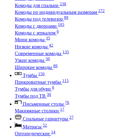
238
Комоды для спальни
272
Комоды по индивидуальным размерам
89
Комоды под телевизор
105
Комоды с дверцами
6
Комоды с зеркалом
35
Мини комоды
42
Низкие комоды
135
Современные комоды
30
Узкие комоды
89
Широкие комоды
150
Тумбы
115
Прикроватные тумбы
6
Тумбы для обуви
30
Тумбы под ТВ
76
Письменные столы
17
Макияжные столики
27
Спальные гарнитуры
52
Матрасы
14
Ортопедические