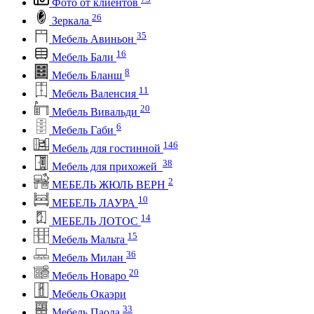
Фото от клиентов
26
Зеркала
35
Мебель Авиньон
16
Мебель Бали
8
Мебель Бланш
11
Мебель Валенсия
20
Мебель Вивальди
6
Мебель Габи
146
Мебель для гостинной
38
Мебель для прихожей
2
МЕБЕЛЬ ЖЮЛЬ ВЕРН
10
МЕБЕЛЬ ЛАУРА
14
МЕБЕЛЬ ЛОТОС
15
Мебель Мальта
36
Мебель Милан
20
Мебель Новаро
Мебель Окаэри
33
Мебель Паола