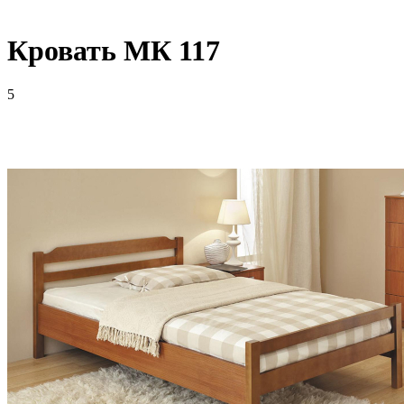
Кровать МК 117
5