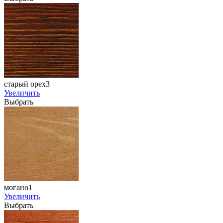
старый орех3
Увеличить
Выбрать
могано1
Увеличить
Выбрать