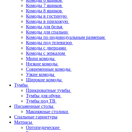
Комоды 6 ящиков
Комоды 7 ящиков
Комоды 8 ящиков
Комоды в гостиную
Комоды в прихожую
Комоды для белья
Комоды для спальни
Комоды по индивидуальным размерам
Комоды под телевизор
Комоды с дверцами
Комоды с зеркалом
Мини комоды
Низкие комоды
Современные комоды
Узкие комоды
Широкие комоды
Тумбы
Прикроватные тумбы
Тумбы для обуви
Тумбы под ТВ
Письменные столы
Макияжные столики
Спальные гарнитуры
Матрасы
Ортопедические