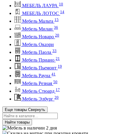
10
МЕБЕЛЬ ЛАУРА
14
МЕБЕЛЬ ЛОТОС
15
Мебель Мальта
36
Мебель Милан
20
Мебель Новаро
Мебель Окаэри
33
Мебель Паола
21
Мебель Приано
19
Мебель Пьемонт
41
Мебель Рауна
50
Мебель Резная
17
Мебель Стюард
20
Мебель Элбург
Еще товары
Свернуть
Найти товары