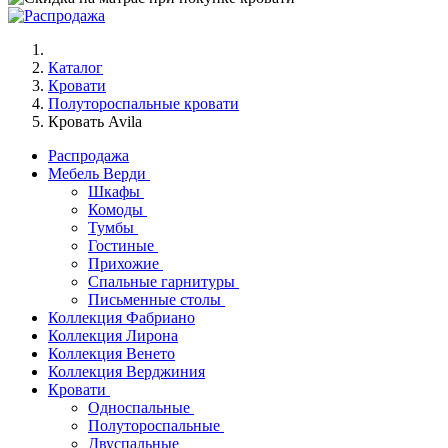
Каталог
Кровати
Полутороспальные кровати
Кровать Avila
Распродажа
Мебель Верди
Шкафы
Комоды
Тумбы
Гостиные
Прихожие
Спальные гарнитуры
Письменные столы
Коллекция Фабриано
Коллекция Лирона
Коллекция Венето
Коллекция Верджиния
Кровати
Односпальные
Полутороспальные
Двуспальные