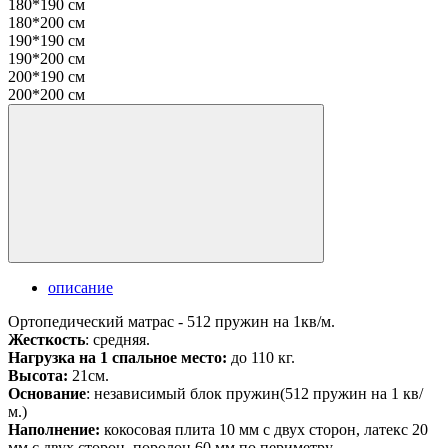
180*190 см
180*200 см
190*190 см
190*200 см
200*190 см
200*200 см
описание
Ортопедический матрас - 512 пружин на 1кв/м.
Жесткость
: средняя.
Нагрузка на 1 спальное место:
до 110 кг.
Высота:
21см.
Основание
: независимый блок пружин(512 пружин на 1 кв/
м.)
Наполнение:
кокосовая плита 10 мм с двух сторон, латекс 20
мм с двух сторон, поролон 60 мм по периметру