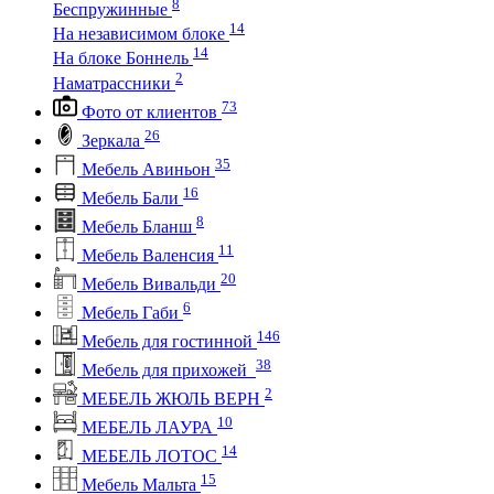
8
Беспружинные
14
На независимом блоке
14
На блоке Боннель
2
Наматрассники
73
Фото от клиентов
26
Зеркала
35
Мебель Авиньон
16
Мебель Бали
8
Мебель Бланш
11
Мебель Валенсия
20
Мебель Вивальди
6
Мебель Габи
146
Мебель для гостинной
38
Мебель для прихожей
2
МЕБЕЛЬ ЖЮЛЬ ВЕРН
10
МЕБЕЛЬ ЛАУРА
14
МЕБЕЛЬ ЛОТОС
15
Мебель Мальта