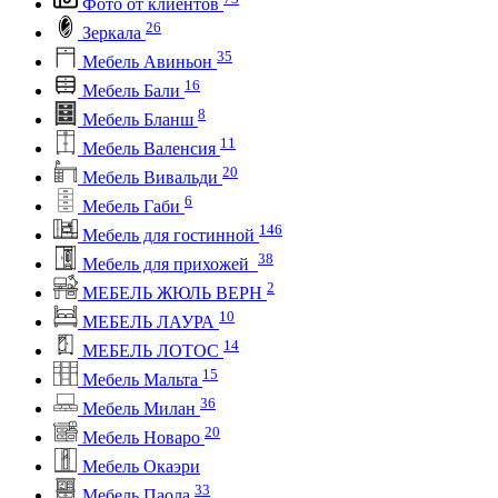
Фото от клиентов
26
Зеркала
35
Мебель Авиньон
16
Мебель Бали
8
Мебель Бланш
11
Мебель Валенсия
20
Мебель Вивальди
6
Мебель Габи
146
Мебель для гостинной
38
Мебель для прихожей
2
МЕБЕЛЬ ЖЮЛЬ ВЕРН
10
МЕБЕЛЬ ЛАУРА
14
МЕБЕЛЬ ЛОТОС
15
Мебель Мальта
36
Мебель Милан
20
Мебель Новаро
Мебель Окаэри
33
Мебель Паола