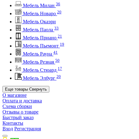
36
Мебель Милан
20
Мебель Новаро
Мебель Окаэри
33
Мебель Паола
21
Мебель Приано
19
Мебель Пьемонт
41
Мебель Рауна
50
Мебель Резная
17
Мебель Стюард
20
Мебель Элбург
Еще товары
Свернуть
О магазине
Оплата и доставка
Схема сборки
Отзывы о товаре
Быстрый заказ
Контакты
Вход
Регистрация