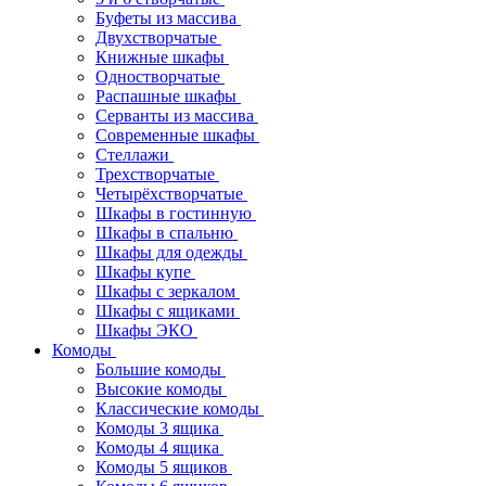
Буфеты из массива
Двухстворчатые
Книжные шкафы
Одностворчатые
Распашные шкафы
Серванты из массива
Современные шкафы
Стеллажи
Трехстворчатые
Четырёхстворчатые
Шкафы в гостинную
Шкафы в спальню
Шкафы для одежды
Шкафы купе
Шкафы с зеркалом
Шкафы с ящиками
Шкафы ЭКО
Комоды
Большие комоды
Высокие комоды
Классические комоды
Комоды 3 ящика
Комоды 4 ящика
Комоды 5 ящиков