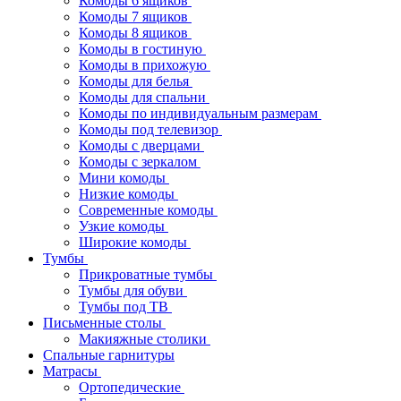
Комоды 6 ящиков
Комоды 7 ящиков
Комоды 8 ящиков
Комоды в гостиную
Комоды в прихожую
Комоды для белья
Комоды для спальни
Комоды по индивидуальным размерам
Комоды под телевизор
Комоды с дверцами
Комоды с зеркалом
Мини комоды
Низкие комоды
Современные комоды
Узкие комоды
Широкие комоды
Тумбы
Прикроватные тумбы
Тумбы для обуви
Тумбы под ТВ
Письменные столы
Макияжные столики
Спальные гарнитуры
Матрасы
Ортопедические