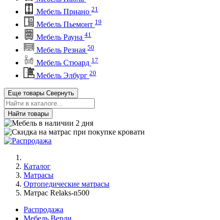
21
Мебель Приано
19
Мебель Пьемонт
41
Мебель Рауна
50
Мебель Резная
17
Мебель Стюард
20
Мебель Элбург
Еще товары
Свернуть
Найти товары
Каталог
Матрасы
Ортопедические матрасы
Матрас Relaks-n500
Распродажа
Мебель Верди