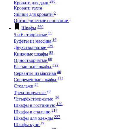
290
Кровати для дачи
Кровати тахта
2
Ящики для кровати
1
Ортопедическое основание
369
Шкафы
11
5 и 6 створчатые
16
Буфеты из массива
129
Двухстворчатые
83
Книжные шкафы
68
Одностворчатые
322
Распашные шкафы
46
Серванты из массива
113
Современные шкафы
24
Стеллажи
90
Трехстворчатые
56
Четырёхстворчатые
130
Шкафы в гостинную
217
Шкафы в спальню
227
Шкафы для одежды
19
Шкафы купе