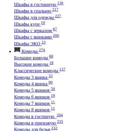
130
Шкафы в гостинную
217
Шкафы в спальню
227
Шкафы для одежды
19
Шкафы купе
87
Шкафы с зеркалом
206
Шкафы с ящиками
23
Шкафы ЭКО
274
Комоды
88
Большие комоды
18
Высокие комоды
137
Классические комоды
33
Комоды 3 ящика
90
Комоды 4 ящика
50
Комоды 5 ящиков
19
Комоды 6 ящиков
11
Комоды 7 ящиков
11
Комоды 8 ящиков
264
Комоды в гостиную
235
Комоды в прихожую
232
Комоды для белья