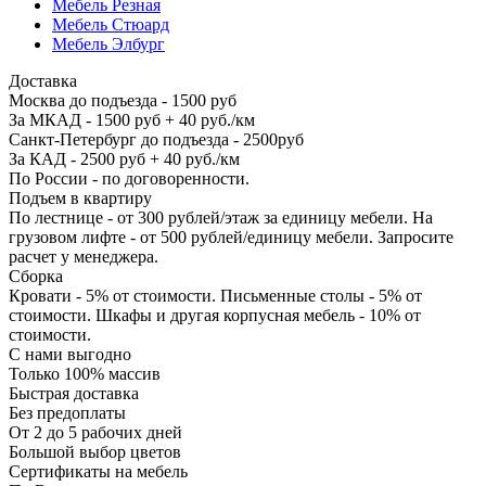
Мебель Резная
Мебель Стюард
Мебель Элбург
Доставка
Москва до подъезда - 1500 руб
За МКАД - 1500 руб + 40 руб./км
Санкт-Петербург до подъезда - 2500руб
За КАД - 2500 руб + 40 руб./км
По России - по договоренности.
Подъем в квартиру
По лестнице - от 300 рублей/этаж за единицу мебели. На
грузовом лифте - от 500 рублей/единицу мебели. Запросите
расчет у менеджера.
Сборка
Кровати - 5% от стоимости. Письменные столы - 5% от
стоимости. Шкафы и другая корпусная мебель - 10% от
стоимости.
С нами выгодно
Только 100% массив
Быстрая доставка
Без предоплаты
От 2 до 5 рабочих дней
Большой выбор цветов
Сертификаты на мебель