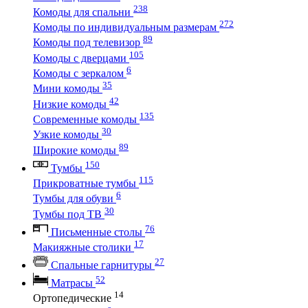
238
Комоды для спальни
272
Комоды по индивидуальным размерам
89
Комоды под телевизор
105
Комоды с дверцами
6
Комоды с зеркалом
35
Мини комоды
42
Низкие комоды
135
Современные комоды
30
Узкие комоды
89
Широкие комоды
150
Тумбы
115
Прикроватные тумбы
6
Тумбы для обуви
30
Тумбы под ТВ
76
Письменные столы
17
Макияжные столики
27
Спальные гарнитуры
52
Матрасы
14
Ортопедические