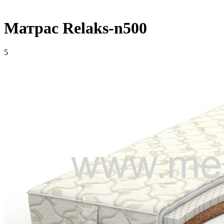
Матрас Relaks-n500
5