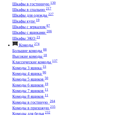
130
Шкафы в гостинную
217
Шкафы в спальню
227
Шкафы для одежды
19
Шкафы купе
87
Шкафы с зеркалом
206
Шкафы с ящиками
23
Шкафы ЭКО
274
Комоды
88
Большие комоды
18
Высокие комоды
137
Классические комоды
33
Комоды 3 ящика
90
Комоды 4 ящика
50
Комоды 5 ящиков
19
Комоды 6 ящиков
11
Комоды 7 ящиков
11
Комоды 8 ящиков
264
Комоды в гостиную
235
Комоды в прихожую
232
Комоды для белья