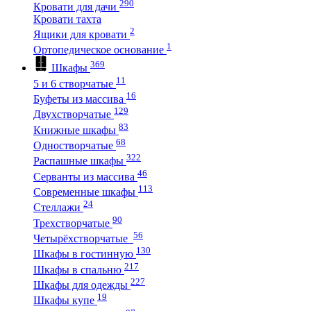
290
Кровати для дачи
Кровати тахта
2
Ящики для кровати
1
Ортопедическое основание
369
Шкафы
11
5 и 6 створчатые
16
Буфеты из массива
129
Двухстворчатые
83
Книжные шкафы
68
Одностворчатые
322
Распашные шкафы
46
Серванты из массива
113
Современные шкафы
24
Стеллажи
90
Трехстворчатые
56
Четырёхстворчатые
130
Шкафы в гостинную
217
Шкафы в спальню
227
Шкафы для одежды
19
Шкафы купе