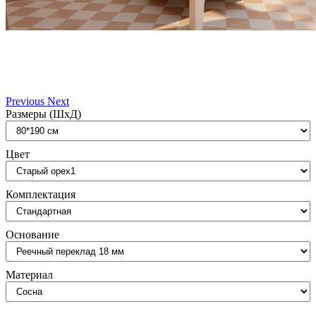
Previous
Next
Размеры (ШxД)
Цвет
Комплектация
Основание
Материал