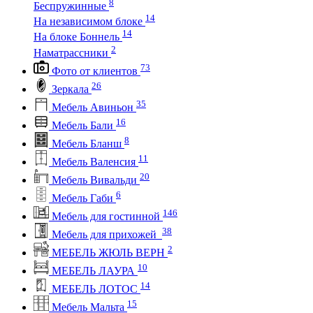
8
Беспружинные
14
На независимом блоке
14
На блоке Боннель
2
Наматрассники
73
Фото от клиентов
26
Зеркала
35
Мебель Авиньон
16
Мебель Бали
8
Мебель Бланш
11
Мебель Валенсия
20
Мебель Вивальди
6
Мебель Габи
146
Мебель для гостинной
38
Мебель для прихожей
2
МЕБЕЛЬ ЖЮЛЬ ВЕРН
10
МЕБЕЛЬ ЛАУРА
14
МЕБЕЛЬ ЛОТОС
15
Мебель Мальта