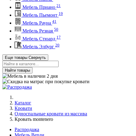
21
Мебель Приано
19
Мебель Пьемонт
41
Мебель Рауна
50
Мебель Резная
17
Мебель Стюард
20
Мебель Элбург
Еще товары
Свернуть
Найти товары
Каталог
Кровати
Односпальные кровати из массива
Кровать montenero
Распродажа
Мебель Верди