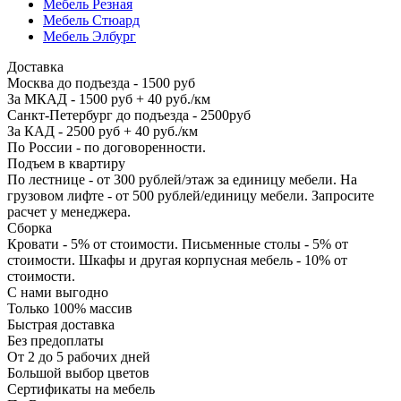
Мебель Резная
Мебель Стюард
Мебель Элбург
Доставка
Москва до подъезда - 1500 руб
За МКАД - 1500 руб + 40 руб./км
Санкт-Петербург до подъезда - 2500руб
За КАД - 2500 руб + 40 руб./км
По России - по договоренности.
Подъем в квартиру
По лестнице - от 300 рублей/этаж за единицу мебели. На
грузовом лифте - от 500 рублей/единицу мебели. Запросите
расчет у менеджера.
Сборка
Кровати - 5% от стоимости. Письменные столы - 5% от
стоимости. Шкафы и другая корпусная мебель - 10% от
стоимости.
С нами выгодно
Только 100% массив
Быстрая доставка
Без предоплаты
От 2 до 5 рабочих дней
Большой выбор цветов
Сертификаты на мебель