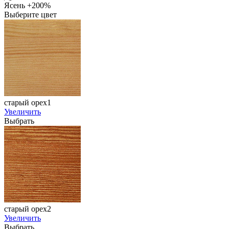
Ясень +200%
Выберите цвет
старый орех1
Увеличить
Выбрать
старый орех2
Увеличить
Выбрать