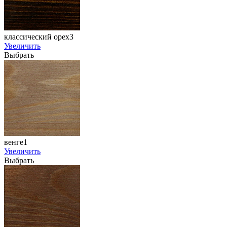
классический орех3
Увеличить
Выбрать
венге1
Увеличить
Выбрать