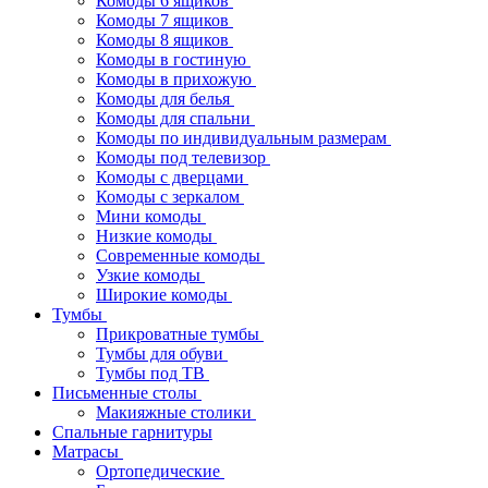
Комоды 6 ящиков
Комоды 7 ящиков
Комоды 8 ящиков
Комоды в гостиную
Комоды в прихожую
Комоды для белья
Комоды для спальни
Комоды по индивидуальным размерам
Комоды под телевизор
Комоды с дверцами
Комоды с зеркалом
Мини комоды
Низкие комоды
Современные комоды
Узкие комоды
Широкие комоды
Тумбы
Прикроватные тумбы
Тумбы для обуви
Тумбы под ТВ
Письменные столы
Макияжные столики
Спальные гарнитуры
Матрасы
Ортопедические