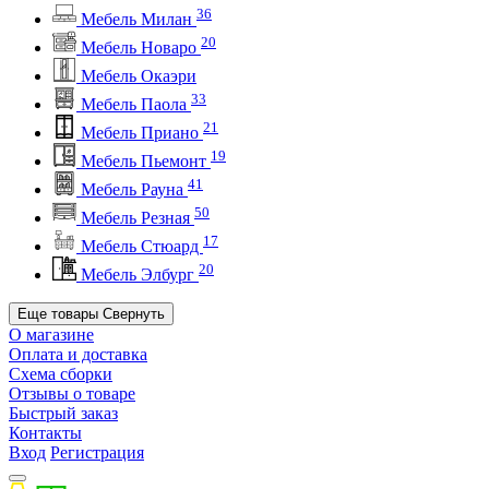
36
Мебель Милан
20
Мебель Новаро
Мебель Окаэри
33
Мебель Паола
21
Мебель Приано
19
Мебель Пьемонт
41
Мебель Рауна
50
Мебель Резная
17
Мебель Стюард
20
Мебель Элбург
Еще товары
Свернуть
О магазине
Оплата и доставка
Схема сборки
Отзывы о товаре
Быстрый заказ
Контакты
Вход
Регистрация