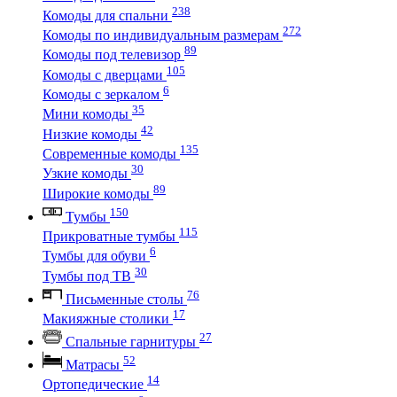
238
Комоды для спальни
272
Комоды по индивидуальным размерам
89
Комоды под телевизор
105
Комоды с дверцами
6
Комоды с зеркалом
35
Мини комоды
42
Низкие комоды
135
Современные комоды
30
Узкие комоды
89
Широкие комоды
150
Тумбы
115
Прикроватные тумбы
6
Тумбы для обуви
30
Тумбы под ТВ
76
Письменные столы
17
Макияжные столики
27
Спальные гарнитуры
52
Матрасы
14
Ортопедические