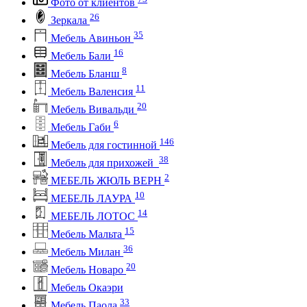
Фото от клиентов
26
Зеркала
35
Мебель Авиньон
16
Мебель Бали
8
Мебель Бланш
11
Мебель Валенсия
20
Мебель Вивальди
6
Мебель Габи
146
Мебель для гостинной
38
Мебель для прихожей
2
МЕБЕЛЬ ЖЮЛЬ ВЕРН
10
МЕБЕЛЬ ЛАУРА
14
МЕБЕЛЬ ЛОТОС
15
Мебель Мальта
36
Мебель Милан
20
Мебель Новаро
Мебель Окаэри
33
Мебель Паола