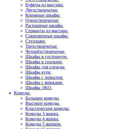
Буфеты из массива
Двухстворчатые
Книжные шкафы
Одностворчатые
Распашные шкафы
Серванты из массива
Современные шкафы
Стеллажи
Трехстворчатые
Четырёхстворчатые
Шкафы в гостинную
Шкафы в спальню
Шкафы для одежды
Шкафы купе
Шкафы с зеркалом
Шкафы с ящиками
Шкафы ЭКО
Комоды
Большие комоды
Высокие комоды
Классические комоды
Комоды 3 ящика
Комоды 4 ящика
Комоды 5 ящиков