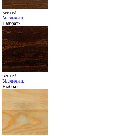
венге2
Увеличить
Выбрать
венге3
Увеличить
Выбрать