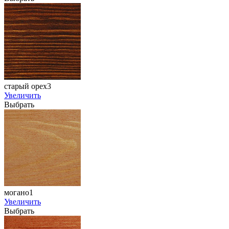
старый орех3
Увеличить
Выбрать
могано1
Увеличить
Выбрать