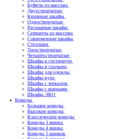
Буфеты из массива
Двухстворчатые
Книжные шкафы
Одностворчатые
Распашные шкафы
Серванты из массива
Современные шкафы
Стеллажи
Трехстворчатые
Четырёхстворчатые
Шкафы в гостинную
Шкафы в спальню
Шкафы для одежды
Шкафы купе
Шкафы с зеркалом
Шкафы с ящиками
Шкафы ЭКО
Комоды
Большие комоды
Высокие комоды
Классические комоды
Комоды 3 ящика
Комоды 4 ящика
Комоды 5 ящиков