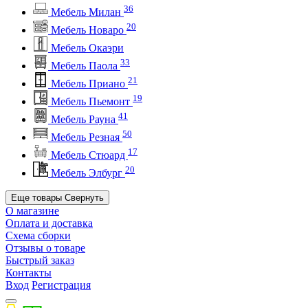
36
Мебель Милан
20
Мебель Новаро
Мебель Окаэри
33
Мебель Паола
21
Мебель Приано
19
Мебель Пьемонт
41
Мебель Рауна
50
Мебель Резная
17
Мебель Стюард
20
Мебель Элбург
Еще товары
Свернуть
О магазине
Оплата и доставка
Схема сборки
Отзывы о товаре
Быстрый заказ
Контакты
Вход
Регистрация