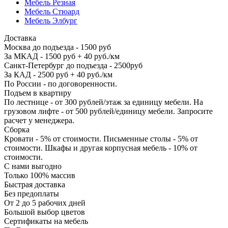
Мебель Резная
Мебель Стюард
Мебель Элбург
Доставка
Москва до подъезда - 1500 руб
За МКАД - 1500 руб + 40 руб./км
Санкт-Петербург до подъезда - 2500руб
За КАД - 2500 руб + 40 руб./км
По России - по договоренности.
Подъем в квартиру
По лестнице - от 300 рублей/этаж за единицу мебели. На
грузовом лифте - от 500 рублей/единицу мебели. Запросите
расчет у менеджера.
Сборка
Кровати - 5% от стоимости. Письменные столы - 5% от
стоимости. Шкафы и другая корпусная мебель - 10% от
стоимости.
С нами выгодно
Только 100% массив
Быстрая доставка
Без предоплаты
От 2 до 5 рабочих дней
Большой выбор цветов
Сертификаты на мебель