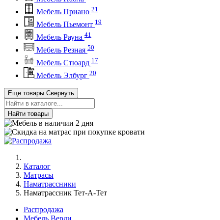
21
Мебель Приано
19
Мебель Пьемонт
41
Мебель Рауна
50
Мебель Резная
17
Мебель Стюард
20
Мебель Элбург
Еще товары
Свернуть
Найти товары
Каталог
Матрасы
Наматрассники
Наматрассник Тет-А-Тет
Распродажа
Мебель Верди