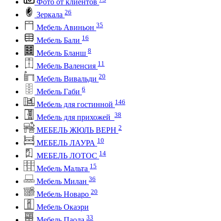
Фото от клиентов
26
Зеркала
35
Мебель Авиньон
16
Мебель Бали
8
Мебель Бланш
11
Мебель Валенсия
20
Мебель Вивальди
6
Мебель Габи
146
Мебель для гостинной
38
Мебель для прихожей
2
МЕБЕЛЬ ЖЮЛЬ ВЕРН
10
МЕБЕЛЬ ЛАУРА
14
МЕБЕЛЬ ЛОТОС
15
Мебель Мальта
36
Мебель Милан
20
Мебель Новаро
Мебель Окаэри
33
Мебель Паола