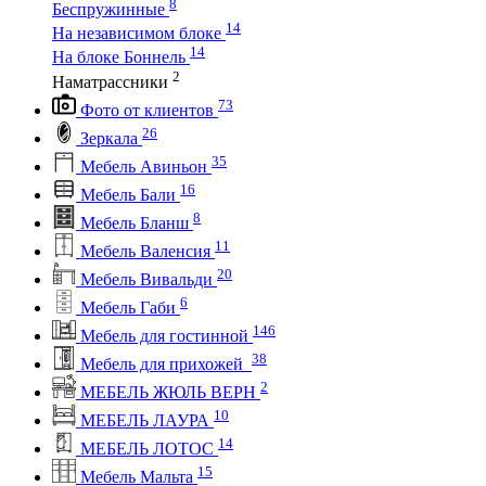
8
Беспружинные
14
На независимом блоке
14
На блоке Боннель
2
Наматрассники
73
Фото от клиентов
26
Зеркала
35
Мебель Авиньон
16
Мебель Бали
8
Мебель Бланш
11
Мебель Валенсия
20
Мебель Вивальди
6
Мебель Габи
146
Мебель для гостинной
38
Мебель для прихожей
2
МЕБЕЛЬ ЖЮЛЬ ВЕРН
10
МЕБЕЛЬ ЛАУРА
14
МЕБЕЛЬ ЛОТОС
15
Мебель Мальта