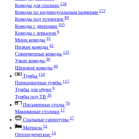
238
Комоды для спальни
272
Комоды по индивидуальным размерам
89
Комоды под телевизор
105
Комоды с дверцами
6
Комоды с зеркалом
35
Мини комоды
42
Низкие комоды
135
Современные комоды
30
Узкие комоды
89
Широкие комоды
150
Тумбы
115
Прикроватные тумбы
6
Тумбы для обуви
30
Тумбы под ТВ
76
Письменные столы
17
Макияжные столики
27
Спальные гарнитуры
52
Матрасы
14
Ортопедические