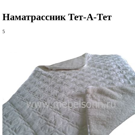
Наматрассник Тет-А-Тет
5