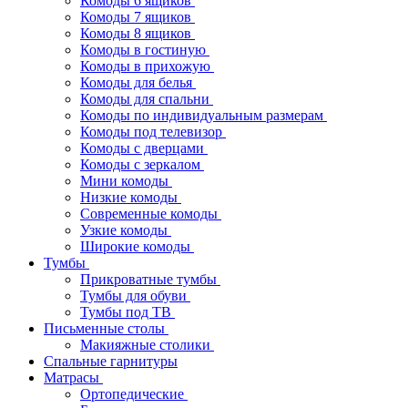
Комоды 6 ящиков
Комоды 7 ящиков
Комоды 8 ящиков
Комоды в гостиную
Комоды в прихожую
Комоды для белья
Комоды для спальни
Комоды по индивидуальным размерам
Комоды под телевизор
Комоды с дверцами
Комоды с зеркалом
Мини комоды
Низкие комоды
Современные комоды
Узкие комоды
Широкие комоды
Тумбы
Прикроватные тумбы
Тумбы для обуви
Тумбы под ТВ
Письменные столы
Макияжные столики
Спальные гарнитуры
Матрасы
Ортопедические