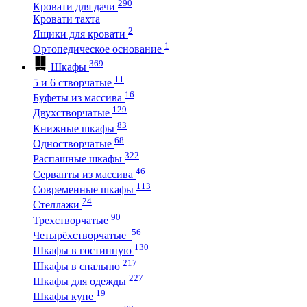
290
Кровати для дачи
Кровати тахта
2
Ящики для кровати
1
Ортопедическое основание
369
Шкафы
11
5 и 6 створчатые
16
Буфеты из массива
129
Двухстворчатые
83
Книжные шкафы
68
Одностворчатые
322
Распашные шкафы
46
Серванты из массива
113
Современные шкафы
24
Стеллажи
90
Трехстворчатые
56
Четырёхстворчатые
130
Шкафы в гостинную
217
Шкафы в спальню
227
Шкафы для одежды
19
Шкафы купе