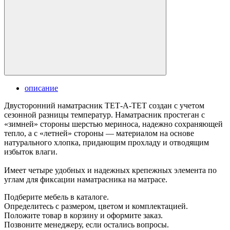
описание
Двусторонний наматрасник ТЕТ-А-ТЕТ создан с учетом
сезонной разницы температур. Наматрасник простеган с
«зимней» стороны шерстью мериноса, надежно сохраняющей
тепло, а с «летней» стороны — материалом на основе
натурального хлопка, придающим прохладу и отводящим
избыток влаги.
Имеет четыре удобных и надежных крепежных элемента по
углам для фиксации наматрасника на матрасе.
Подберите мебель в каталоге.
Определитесь с размером, цветом и комплектацией.
Положите товар в корзину и оформите заказ.
Позвоните менеджеру, если остались вопросы.