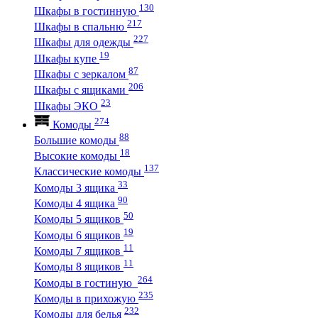
130
Шкафы в гостинную
217
Шкафы в спальню
227
Шкафы для одежды
19
Шкафы купе
87
Шкафы с зеркалом
206
Шкафы с ящиками
23
Шкафы ЭКО
274
Комоды
88
Большие комоды
18
Высокие комоды
137
Классические комоды
33
Комоды 3 ящика
90
Комоды 4 ящика
50
Комоды 5 ящиков
19
Комоды 6 ящиков
11
Комоды 7 ящиков
11
Комоды 8 ящиков
264
Комоды в гостиную
235
Комоды в прихожую
232
Комоды для белья