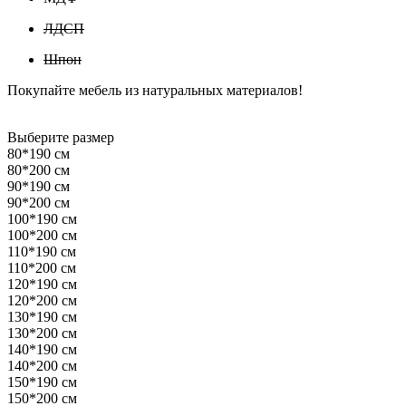
ЛДСП
Шпон
Покупайте мебель из натуральных материалов!
Выберите размер
80*190 см
80*200 см
90*190 см
90*200 см
100*190 см
100*200 см
110*190 см
110*200 см
120*190 см
120*200 см
130*190 см
130*200 см
140*190 см
140*200 см
150*190 см
150*200 см