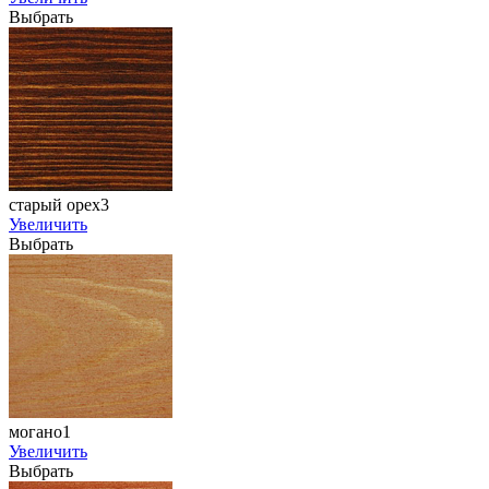
Выбрать
старый орех3
Увеличить
Выбрать
могано1
Увеличить
Выбрать