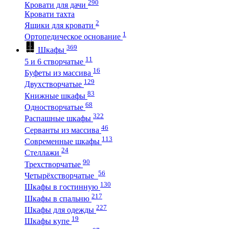
290
Кровати для дачи
Кровати тахта
2
Ящики для кровати
1
Ортопедическое основание
369
Шкафы
11
5 и 6 створчатые
16
Буфеты из массива
129
Двухстворчатые
83
Книжные шкафы
68
Одностворчатые
322
Распашные шкафы
46
Серванты из массива
113
Современные шкафы
24
Стеллажи
90
Трехстворчатые
56
Четырёхстворчатые
130
Шкафы в гостинную
217
Шкафы в спальню
227
Шкафы для одежды
19
Шкафы купе