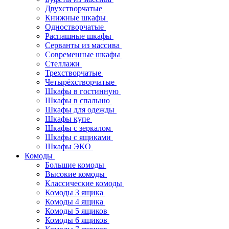
Двухстворчатые
Книжные шкафы
Одностворчатые
Распашные шкафы
Серванты из массива
Современные шкафы
Стеллажи
Трехстворчатые
Четырёхстворчатые
Шкафы в гостинную
Шкафы в спальню
Шкафы для одежды
Шкафы купе
Шкафы с зеркалом
Шкафы с ящиками
Шкафы ЭКО
Комоды
Большие комоды
Высокие комоды
Классические комоды
Комоды 3 ящика
Комоды 4 ящика
Комоды 5 ящиков
Комоды 6 ящиков