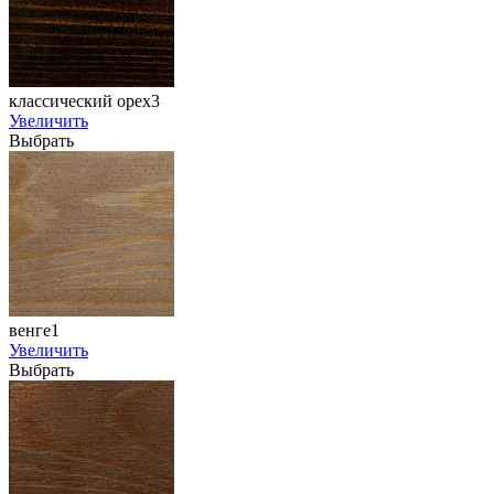
классический орех3
Увеличить
Выбрать
венге1
Увеличить
Выбрать