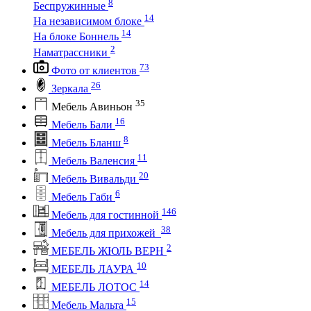
8
Беспружинные
14
На независимом блоке
14
На блоке Боннель
2
Наматрассники
73
Фото от клиентов
26
Зеркала
35
Мебель Авиньон
16
Мебель Бали
8
Мебель Бланш
11
Мебель Валенсия
20
Мебель Вивальди
6
Мебель Габи
146
Мебель для гостинной
38
Мебель для прихожей
2
МЕБЕЛЬ ЖЮЛЬ ВЕРН
10
МЕБЕЛЬ ЛАУРА
14
МЕБЕЛЬ ЛОТОС
15
Мебель Мальта