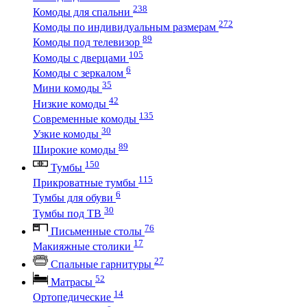
238
Комоды для спальни
272
Комоды по индивидуальным размерам
89
Комоды под телевизор
105
Комоды с дверцами
6
Комоды с зеркалом
35
Мини комоды
42
Низкие комоды
135
Современные комоды
30
Узкие комоды
89
Широкие комоды
150
Тумбы
115
Прикроватные тумбы
6
Тумбы для обуви
30
Тумбы под ТВ
76
Письменные столы
17
Макияжные столики
27
Спальные гарнитуры
52
Матрасы
14
Ортопедические