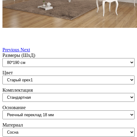
Previous
Next
Размеры (ШxД)
Цвет
Комплектация
Основание
Материал