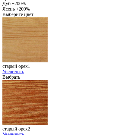
Дуб +200%
Ясень +200%
Выберите цвет
старый орех1
Увеличить
Выбрать
старый орех2
Увеличить