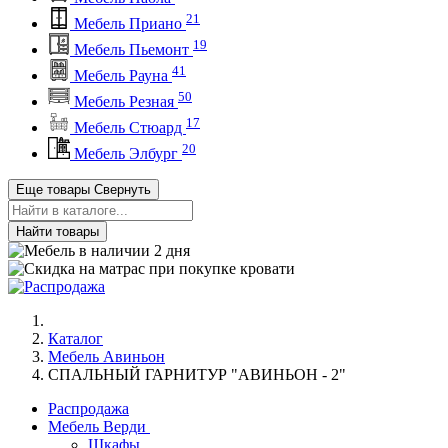
21
Мебель Приано
19
Мебель Пьемонт
41
Мебель Рауна
50
Мебель Резная
17
Мебель Стюард
20
Мебель Элбург
Еще товары
Свернуть
Найти товары
Каталог
Мебель Авиньон
СПАЛЬНЫЙ ГАРНИТУР "АВИНЬОН - 2"
Распродажа
Мебель Верди
Шкафы