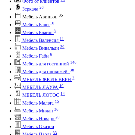
Фото от клиентов
26
Зеркала
35
Мебель Авиньон
16
Мебель Бали
8
Мебель Бланш
11
Мебель Валенсия
20
Мебель Вивальди
6
Мебель Габи
146
Мебель для гостинной
38
Мебель для прихожей
2
МЕБЕЛЬ ЖЮЛЬ ВЕРН
10
МЕБЕЛЬ ЛАУРА
14
МЕБЕЛЬ ЛОТОС
15
Мебель Мальта
36
Мебель Милан
20
Мебель Новаро
Мебель Окаэри
33
Мебель Паола