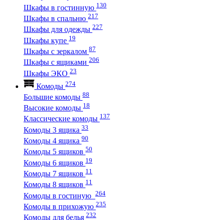
130
Шкафы в гостинную
217
Шкафы в спальню
227
Шкафы для одежды
19
Шкафы купе
87
Шкафы с зеркалом
206
Шкафы с ящиками
23
Шкафы ЭКО
274
Комоды
88
Большие комоды
18
Высокие комоды
137
Классические комоды
33
Комоды 3 ящика
90
Комоды 4 ящика
50
Комоды 5 ящиков
19
Комоды 6 ящиков
11
Комоды 7 ящиков
11
Комоды 8 ящиков
264
Комоды в гостиную
235
Комоды в прихожую
232
Комоды для белья