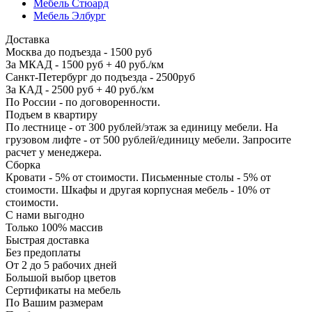
Мебель Стюард
Мебель Элбург
Доставка
Москва до подъезда - 1500 руб
За МКАД - 1500 руб + 40 руб./км
Санкт-Петербург до подъезда - 2500руб
За КАД - 2500 руб + 40 руб./км
По России - по договоренности.
Подъем в квартиру
По лестнице - от 300 рублей/этаж за единицу мебели. На
грузовом лифте - от 500 рублей/единицу мебели. Запросите
расчет у менеджера.
Сборка
Кровати - 5% от стоимости. Письменные столы - 5% от
стоимости. Шкафы и другая корпусная мебель - 10% от
стоимости.
С нами выгодно
Только 100% массив
Быстрая доставка
Без предоплаты
От 2 до 5 рабочих дней
Большой выбор цветов
Сертификаты на мебель
По Вашим размерам