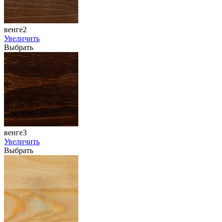
венге2
Увеличить
Выбрать
венге3
Увеличить
Выбрать