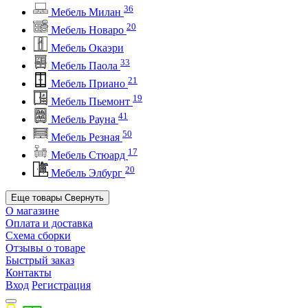
36
Мебель Милан
20
Мебель Новаро
Мебель Окаэри
33
Мебель Паола
21
Мебель Приано
19
Мебель Пьемонт
41
Мебель Рауна
50
Мебель Резная
17
Мебель Стюард
20
Мебель Элбург
Еще товары
Свернуть
О магазине
Оплата и доставка
Схема сборки
Отзывы о товаре
Быстрый заказ
Контакты
Вход
Регистрация