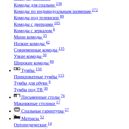
238
Комоды для спальни
272
Комоды по индивидуальным размерам
89
Комоды под телевизор
105
Комоды с дверцами
6
Комоды с зеркалом
35
Мини комоды
42
Низкие комоды
135
Современные комоды
30
Узкие комоды
89
Широкие комоды
150
Тумбы
115
Прикроватные тумбы
6
Тумбы для обуви
30
Тумбы под ТВ
76
Письменные столы
17
Макияжные столики
27
Спальные гарнитуры
52
Матрасы
14
Ортопедические