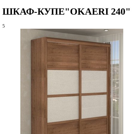
ШКАФ-КУПЕ"OKAERI 240"
5