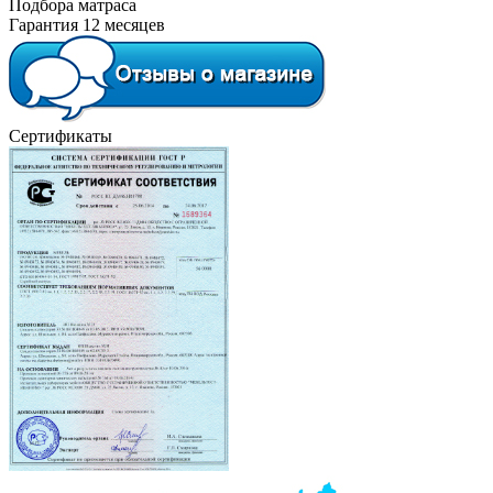
Подбора матраса
Гарантия 12 месяцев
Сертификаты