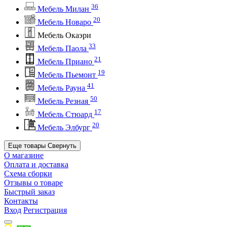
36
Мебель Милан
20
Мебель Новаро
Мебель Окаэри
33
Мебель Паола
21
Мебель Приано
19
Мебель Пьемонт
41
Мебель Рауна
50
Мебель Резная
17
Мебель Стюард
20
Мебель Элбург
Еще товары
Свернуть
О магазине
Оплата и доставка
Схема сборки
Отзывы о товаре
Быстрый заказ
Контакты
Вход
Регистрация