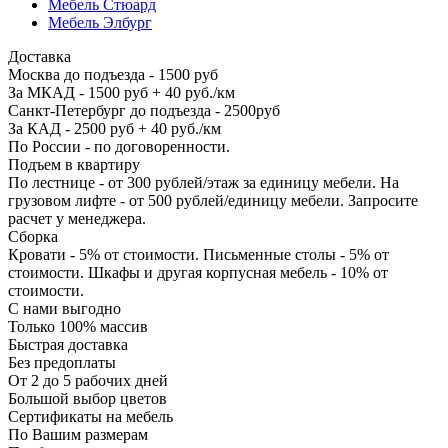
Мебель Стюард
Мебель Элбург
Доставка
Москва до подъезда - 1500 руб
За МКАД - 1500 руб + 40 руб./км
Санкт-Петербург до подъезда - 2500руб
За КАД - 2500 руб + 40 руб./км
По России - по договоренности.
Подъем в квартиру
По лестнице - от 300 рублей/этаж за единицу мебели. На
грузовом лифте - от 500 рублей/единицу мебели. Запросите
расчет у менеджера.
Сборка
Кровати - 5% от стоимости. Письменные столы - 5% от
стоимости. Шкафы и другая корпусная мебель - 10% от
стоимости.
С нами выгодно
Только 100% массив
Быстрая доставка
Без предоплаты
От 2 до 5 рабочих дней
Большой выбор цветов
Сертификаты на мебель
По Вашим размерам