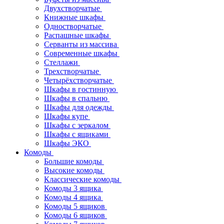
Двухстворчатые
Книжные шкафы
Одностворчатые
Распашные шкафы
Серванты из массива
Современные шкафы
Стеллажи
Трехстворчатые
Четырёхстворчатые
Шкафы в гостинную
Шкафы в спальню
Шкафы для одежды
Шкафы купе
Шкафы с зеркалом
Шкафы с ящиками
Шкафы ЭКО
Комоды
Большие комоды
Высокие комоды
Классические комоды
Комоды 3 ящика
Комоды 4 ящика
Комоды 5 ящиков
Комоды 6 ящиков