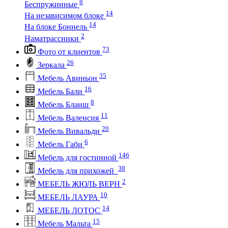
8
Беспружинные
14
На независимом блоке
14
На блоке Боннель
2
Наматрассники
73
Фото от клиентов
26
Зеркала
35
Мебель Авиньон
16
Мебель Бали
8
Мебель Бланш
11
Мебель Валенсия
20
Мебель Вивальди
6
Мебель Габи
146
Мебель для гостинной
38
Мебель для прихожей
2
МЕБЕЛЬ ЖЮЛЬ ВЕРН
10
МЕБЕЛЬ ЛАУРА
14
МЕБЕЛЬ ЛОТОС
15
Мебель Мальта