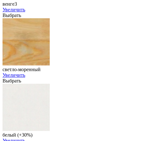
венге3
Увеличить
Выбрать
светло-моренный
Увеличить
Выбрать
белый (+30%)
Увеличить