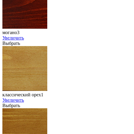
могано3
Увеличить
Выбрать
классический орех1
Увеличить
Выбрать