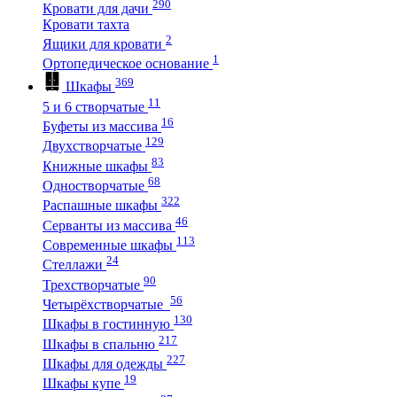
290
Кровати для дачи
Кровати тахта
2
Ящики для кровати
1
Ортопедическое основание
369
Шкафы
11
5 и 6 створчатые
16
Буфеты из массива
129
Двухстворчатые
83
Книжные шкафы
68
Одностворчатые
322
Распашные шкафы
46
Серванты из массива
113
Современные шкафы
24
Стеллажи
90
Трехстворчатые
56
Четырёхстворчатые
130
Шкафы в гостинную
217
Шкафы в спальню
227
Шкафы для одежды
19
Шкафы купе