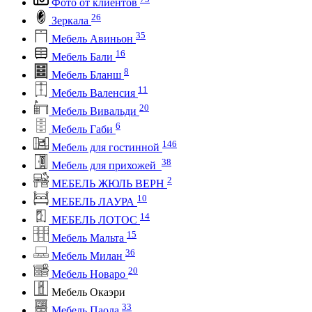
Фото от клиентов
26
Зеркала
35
Мебель Авиньон
16
Мебель Бали
8
Мебель Бланш
11
Мебель Валенсия
20
Мебель Вивальди
6
Мебель Габи
146
Мебель для гостинной
38
Мебель для прихожей
2
МЕБЕЛЬ ЖЮЛЬ ВЕРН
10
МЕБЕЛЬ ЛАУРА
14
МЕБЕЛЬ ЛОТОС
15
Мебель Мальта
36
Мебель Милан
20
Мебель Новаро
Мебель Окаэри
33
Мебель Паола