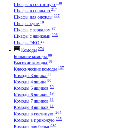
130
Шкафы в гостинную
217
Шкафы в спальню
227
Шкафы для одежды
19
Шкафы купе
87
Шкафы с зеркалом
206
Шкафы с ящиками
23
Шкафы ЭКО
274
Комоды
88
Большие комоды
18
Высокие комоды
137
Классические комоды
33
Комоды 3 ящика
90
Комоды 4 ящика
50
Комоды 5 ящиков
19
Комоды 6 ящиков
11
Комоды 7 ящиков
11
Комоды 8 ящиков
264
Комоды в гостиную
235
Комоды в прихожую
232
Комоды для белья