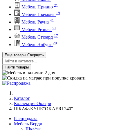
21
Мебель Приано
19
Мебель Пьемонт
41
Мебель Рауна
50
Мебель Резная
17
Мебель Стюард
20
Мебель Элбург
Еще товары
Свернуть
Найти товары
Каталог
Коллекция Окаэри
ШКАФ-КУПЕ"OKAERI 240"
Распродажа
Мебель Верди
Шкафы