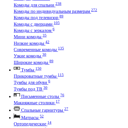
238
Комоды для спальни
272
Комоды по индивидуальным размерам
89
Комоды под телевизор
105
Комоды с дверцами
6
Комоды с зеркалом
35
Мини комоды
42
Низкие комоды
135
Современные комоды
30
Узкие комоды
89
Широкие комоды
150
Тумбы
115
Прикроватные тумбы
6
Тумбы для обуви
30
Тумбы под ТВ
76
Письменные столы
17
Макияжные столики
27
Спальные гарнитуры
52
Матрасы
14
Ортопедические