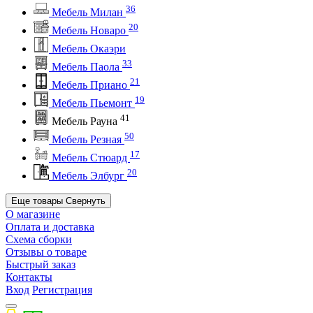
36
Мебель Милан
20
Мебель Новаро
Мебель Окаэри
33
Мебель Паола
21
Мебель Приано
19
Мебель Пьемонт
41
Мебель Рауна
50
Мебель Резная
17
Мебель Стюард
20
Мебель Элбург
Еще товары
Свернуть
О магазине
Оплата и доставка
Схема сборки
Отзывы о товаре
Быстрый заказ
Контакты
Вход
Регистрация