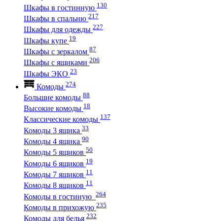
130
Шкафы в гостинную
217
Шкафы в спальню
227
Шкафы для одежды
19
Шкафы купе
87
Шкафы с зеркалом
206
Шкафы с ящиками
23
Шкафы ЭКО
274
Комоды
88
Большие комоды
18
Высокие комоды
137
Классические комоды
33
Комоды 3 ящика
90
Комоды 4 ящика
50
Комоды 5 ящиков
19
Комоды 6 ящиков
11
Комоды 7 ящиков
11
Комоды 8 ящиков
264
Комоды в гостиную
235
Комоды в прихожую
232
Комоды для белья