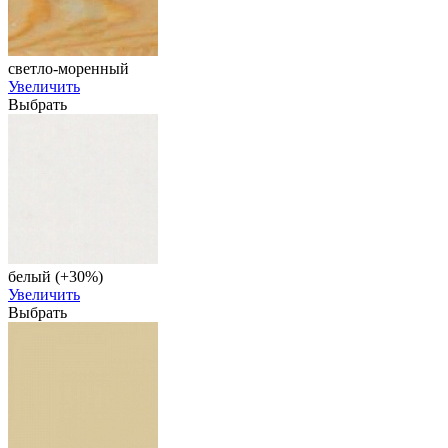
светло-моренный
Увеличить
Выбрать
белый (+30%)
Увеличить
Выбрать