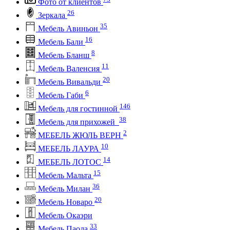
Фото от клиентов
26
Зеркала
35
Мебель Авиньон
16
Мебель Бали
8
Мебель Бланш
11
Мебель Валенсия
20
Мебель Вивальди
6
Мебель Габи
146
Мебель для гостинной
38
Мебель для прихожей
2
МЕБЕЛЬ ЖЮЛЬ ВЕРН
10
МЕБЕЛЬ ЛАУРА
14
МЕБЕЛЬ ЛОТОС
15
Мебель Мальта
36
Мебель Милан
20
Мебель Новаро
Мебель Окаэри
33
Мебель Паола