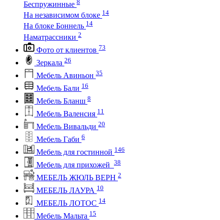
8
Беспружинные
14
На независимом блоке
14
На блоке Боннель
2
Наматрассники
73
Фото от клиентов
26
Зеркала
35
Мебель Авиньон
16
Мебель Бали
8
Мебель Бланш
11
Мебель Валенсия
20
Мебель Вивальди
6
Мебель Габи
146
Мебель для гостинной
38
Мебель для прихожей
2
МЕБЕЛЬ ЖЮЛЬ ВЕРН
10
МЕБЕЛЬ ЛАУРА
14
МЕБЕЛЬ ЛОТОС
15
Мебель Мальта