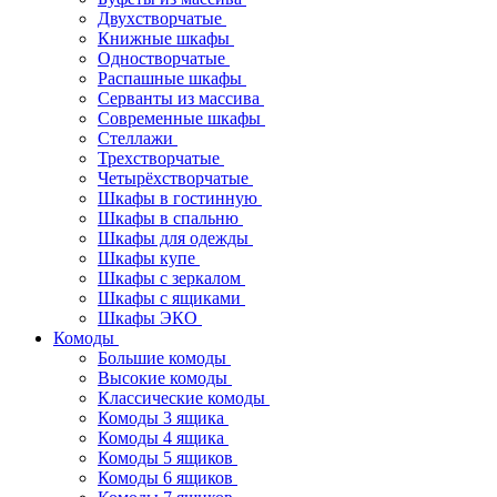
Двухстворчатые
Книжные шкафы
Одностворчатые
Распашные шкафы
Серванты из массива
Современные шкафы
Стеллажи
Трехстворчатые
Четырёхстворчатые
Шкафы в гостинную
Шкафы в спальню
Шкафы для одежды
Шкафы купе
Шкафы с зеркалом
Шкафы с ящиками
Шкафы ЭКО
Комоды
Большие комоды
Высокие комоды
Классические комоды
Комоды 3 ящика
Комоды 4 ящика
Комоды 5 ящиков
Комоды 6 ящиков