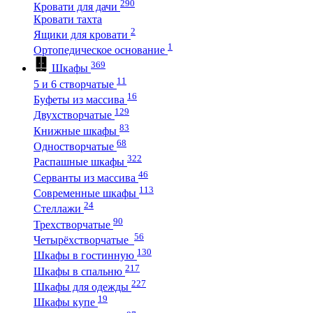
290
Кровати для дачи
Кровати тахта
2
Ящики для кровати
1
Ортопедическое основание
369
Шкафы
11
5 и 6 створчатые
16
Буфеты из массива
129
Двухстворчатые
83
Книжные шкафы
68
Одностворчатые
322
Распашные шкафы
46
Серванты из массива
113
Современные шкафы
24
Стеллажи
90
Трехстворчатые
56
Четырёхстворчатые
130
Шкафы в гостинную
217
Шкафы в спальню
227
Шкафы для одежды
19
Шкафы купе