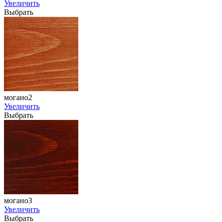
Увеличить
Выбрать
могано2
Увеличить
Выбрать
могано3
Увеличить
Выбрать