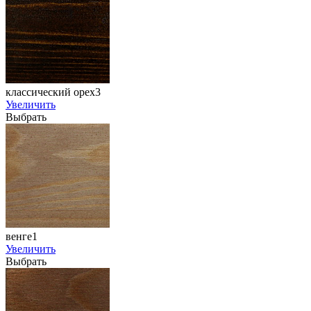
классический орех3
Увеличить
Выбрать
венге1
Увеличить
Выбрать