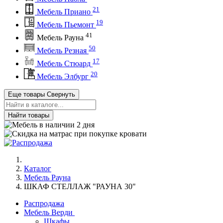
21
Мебель Приано
19
Мебель Пьемонт
41
Мебель Рауна
50
Мебель Резная
17
Мебель Стюард
20
Мебель Элбург
Еще товары
Свернуть
Найти товары
Каталог
Мебель Рауна
ШКАФ СТЕЛЛАЖ "РАУНА 30"
Распродажа
Мебель Верди
Шкафы