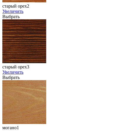
старый орех2
Увеличить
Выбрать
старый орех3
Увеличить
Выбрать
могано1