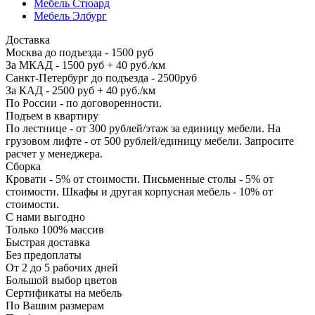
Мебель Стюард
Мебель Элбург
Доставка
Москва до подъезда - 1500 руб
За МКАД - 1500 руб + 40 руб./км
Санкт-Петербург до подъезда - 2500руб
За КАД - 2500 руб + 40 руб./км
По России - по договоренности.
Подъем в квартиру
По лестнице - от 300 рублей/этаж за единицу мебели. На
грузовом лифте - от 500 рублей/единицу мебели. Запросите
расчет у менеджера.
Сборка
Кровати - 5% от стоимости. Письменные столы - 5% от
стоимости. Шкафы и другая корпусная мебель - 10% от
стоимости.
С нами выгодно
Только 100% массив
Быстрая доставка
Без предоплаты
От 2 до 5 рабочих дней
Большой выбор цветов
Сертификаты на мебель
По Вашим размерам