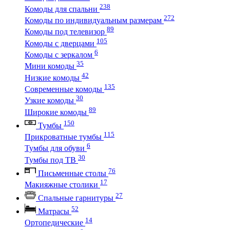
238
Комоды для спальни
272
Комоды по индивидуальным размерам
89
Комоды под телевизор
105
Комоды с дверцами
6
Комоды с зеркалом
35
Мини комоды
42
Низкие комоды
135
Современные комоды
30
Узкие комоды
89
Широкие комоды
150
Тумбы
115
Прикроватные тумбы
6
Тумбы для обуви
30
Тумбы под ТВ
76
Письменные столы
17
Макияжные столики
27
Спальные гарнитуры
52
Матрасы
14
Ортопедические