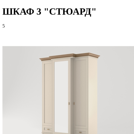
ШКАФ 3 "СТЮАРД"
5