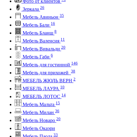
Фото от клиентов
26
Зеркала
35
Мебель Авиньон
16
Мебель Бали
8
Мебель Бланш
11
Мебель Валенсия
20
Мебель Вивальди
6
Мебель Габи
146
Мебель для гостинной
38
Мебель для прихожей
2
МЕБЕЛЬ ЖЮЛЬ ВЕРН
10
МЕБЕЛЬ ЛАУРА
14
МЕБЕЛЬ ЛОТОС
15
Мебель Мальта
36
Мебель Милан
20
Мебель Новаро
Мебель Окаэри
33
Мебель Паола