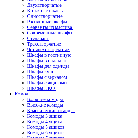
Двухстворчатые
Книжные шкафы
Одностворчатые
Распашные шкафы
Серванты из массива
Современные шкафы
Стеллажи
Трехстворчатые
Четырёхстворчатые
Шкафы в гостинную
Шкафы в спальню
Шкафы для одежды
Шкафы купе
Шкафы с зеркалом
Шкафы с ящиками
Шкафы ЭКО
Комоды
Большие комоды
Высокие комоды
Классические комоды
Комоды 3 ящика
Комоды 4 ящика
Комоды 5 ящиков
Комоды 6 ящиков