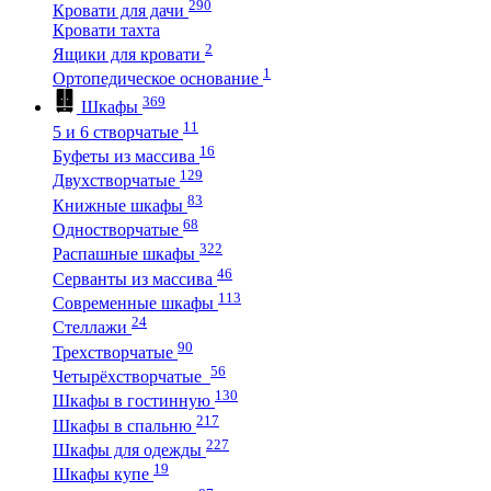
290
Кровати для дачи
Кровати тахта
2
Ящики для кровати
1
Ортопедическое основание
369
Шкафы
11
5 и 6 створчатые
16
Буфеты из массива
129
Двухстворчатые
83
Книжные шкафы
68
Одностворчатые
322
Распашные шкафы
46
Серванты из массива
113
Современные шкафы
24
Стеллажи
90
Трехстворчатые
56
Четырёхстворчатые
130
Шкафы в гостинную
217
Шкафы в спальню
227
Шкафы для одежды
19
Шкафы купе