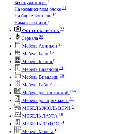
8
Беспружинные
14
На независимом блоке
14
На блоке Боннель
2
Наматрассники
73
Фото от клиентов
26
Зеркала
35
Мебель Авиньон
16
Мебель Бали
8
Мебель Бланш
11
Мебель Валенсия
20
Мебель Вивальди
6
Мебель Габи
146
Мебель для гостинной
38
Мебель для прихожей
2
МЕБЕЛЬ ЖЮЛЬ ВЕРН
10
МЕБЕЛЬ ЛАУРА
14
МЕБЕЛЬ ЛОТОС
15
Мебель Мальта