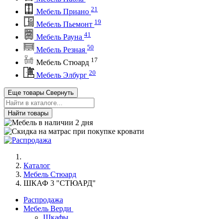
21
Мебель Приано
19
Мебель Пьемонт
41
Мебель Рауна
50
Мебель Резная
17
Мебель Стюард
20
Мебель Элбург
Еще товары
Свернуть
Найти товары
Каталог
Мебель Стюард
ШКАФ 3 "СТЮАРД"
Распродажа
Мебель Верди
Шкафы