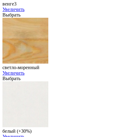
венге3
Увеличить
Выбрать
светло-моренный
Увеличить
Выбрать
белый (+30%)
Увеличить