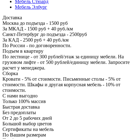
Мебель Стюард
Мебель Элбург
Доставка
Москва до подъезда - 1500 руб
За МКАД - 1500 руб + 40 руб./км
Санкт-Петербург до подъезда - 2500руб
За КАД - 2500 руб + 40 руб./км
По России - по договоренности.
Подъем в квартиру
По лестнице - от 300 рублей/этаж за единицу мебели. На
грузовом лифте - от 500 рублей/единицу мебели. Запросите
расчет у менеджера.
Сборка
Кровати - 5% от стоимости. Письменные столы - 5% от
стоимости. Шкафы и другая корпусная мебель - 10% от
стоимости.
С нами выгодно
Только 100% массив
Быстрая доставка
Без предоплаты
От 2 до 5 рабочих дней
Большой выбор цветов
Сертификаты на мебель
По Вашим размерам