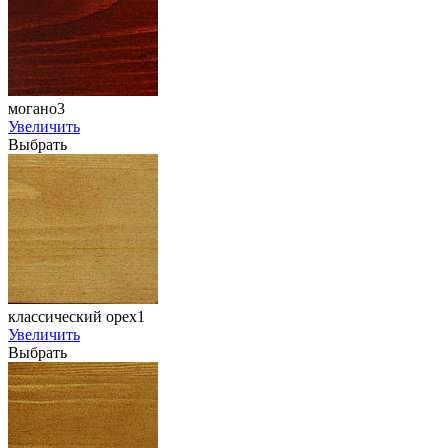
могано3
Увеличить
Выбрать
классический орех1
Увеличить
Выбрать