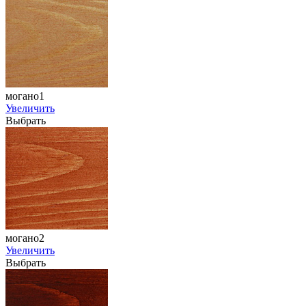
могано1
Увеличить
Выбрать
могано2
Увеличить
Выбрать