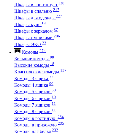
130
Шкафы в гостинную
217
Шкафы в спальню
227
Шкафы для одежды
19
Шкафы купе
87
Шкафы с зеркалом
206
Шкафы с ящиками
23
Шкафы ЭКО
274
Комоды
88
Большие комоды
18
Высокие комоды
137
Классические комоды
33
Комоды 3 ящика
90
Комоды 4 ящика
50
Комоды 5 ящиков
19
Комоды 6 ящиков
11
Комоды 7 ящиков
11
Комоды 8 ящиков
264
Комоды в гостиную
235
Комоды в прихожую
232
Комоды для белья