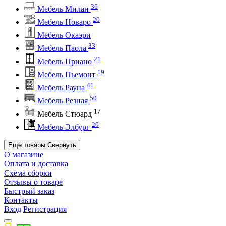
36
Мебель Милан
20
Мебель Новаро
Мебель Окаэри
33
Мебель Паола
21
Мебель Приано
19
Мебель Пьемонт
41
Мебель Рауна
50
Мебель Резная
17
Мебель Стюард
20
Мебель Элбург
Еще товары
Свернуть
О магазине
Оплата и доставка
Схема сборки
Отзывы о товаре
Быстрый заказ
Контакты
Вход
Регистрация