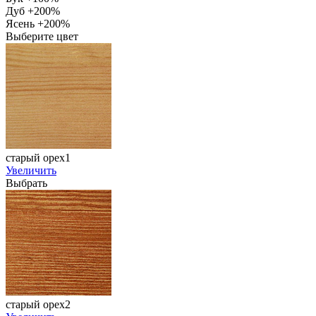
Дуб +200%
Ясень +200%
Выберите цвет
старый орех1
Увеличить
Выбрать
старый орех2