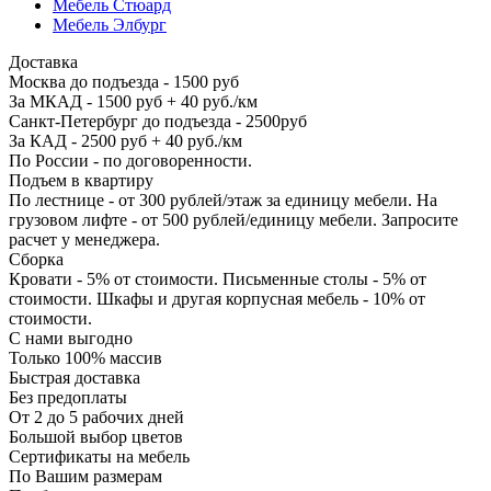
Мебель Стюард
Мебель Элбург
Доставка
Москва до подъезда - 1500 руб
За МКАД - 1500 руб + 40 руб./км
Санкт-Петербург до подъезда - 2500руб
За КАД - 2500 руб + 40 руб./км
По России - по договоренности.
Подъем в квартиру
По лестнице - от 300 рублей/этаж за единицу мебели. На
грузовом лифте - от 500 рублей/единицу мебели. Запросите
расчет у менеджера.
Сборка
Кровати - 5% от стоимости. Письменные столы - 5% от
стоимости. Шкафы и другая корпусная мебель - 10% от
стоимости.
С нами выгодно
Только 100% массив
Быстрая доставка
Без предоплаты
От 2 до 5 рабочих дней
Большой выбор цветов
Сертификаты на мебель
По Вашим размерам