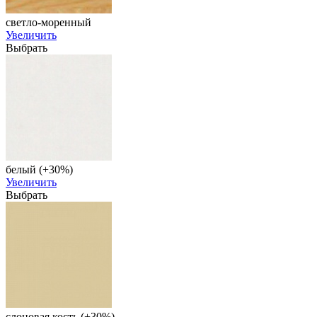
светло-моренный
Увеличить
Выбрать
белый (+30%)
Увеличить
Выбрать
слоновая кость (+30%)