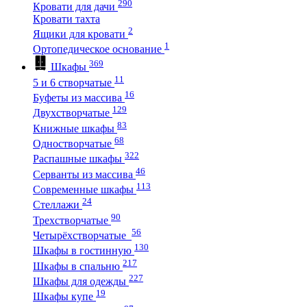
290
Кровати для дачи
Кровати тахта
2
Ящики для кровати
1
Ортопедическое основание
369
Шкафы
11
5 и 6 створчатые
16
Буфеты из массива
129
Двухстворчатые
83
Книжные шкафы
68
Одностворчатые
322
Распашные шкафы
46
Серванты из массива
113
Современные шкафы
24
Стеллажи
90
Трехстворчатые
56
Четырёхстворчатые
130
Шкафы в гостинную
217
Шкафы в спальню
227
Шкафы для одежды
19
Шкафы купе