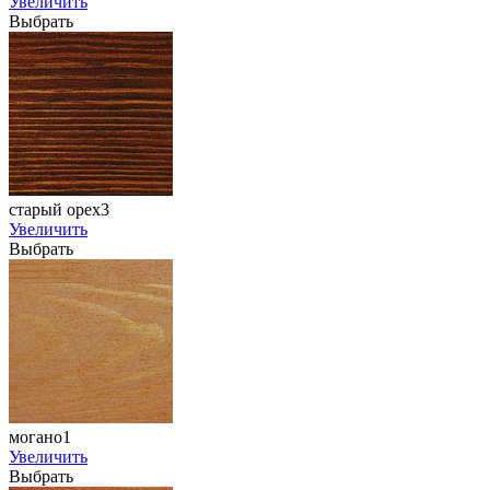
Увеличить
Выбрать
старый орех3
Увеличить
Выбрать
могано1
Увеличить
Выбрать