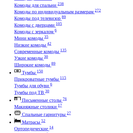
238
Комоды для спальни
272
Комоды по индивидуальным размерам
89
Комоды под телевизор
105
Комоды с дверцами
6
Комоды с зеркалом
35
Мини комоды
42
Низкие комоды
135
Современные комоды
30
Узкие комоды
89
Широкие комоды
150
Тумбы
115
Прикроватные тумбы
6
Тумбы для обуви
30
Тумбы под ТВ
76
Письменные столы
17
Макияжные столики
27
Спальные гарнитуры
52
Матрасы
14
Ортопедические