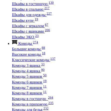
130
Шкафы в гостинную
217
Шкафы в спальню
227
Шкафы для одежды
19
Шкафы купе
87
Шкафы с зеркалом
206
Шкафы с ящиками
23
Шкафы ЭКО
274
Комоды
88
Большие комоды
18
Высокие комоды
137
Классические комоды
33
Комоды 3 ящика
90
Комоды 4 ящика
50
Комоды 5 ящиков
19
Комоды 6 ящиков
11
Комоды 7 ящиков
11
Комоды 8 ящиков
264
Комоды в гостиную
235
Комоды в прихожую
232
Комоды для белья