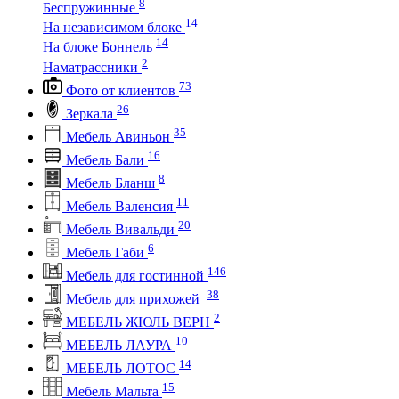
8
Беспружинные
14
На независимом блоке
14
На блоке Боннель
2
Наматрассники
73
Фото от клиентов
26
Зеркала
35
Мебель Авиньон
16
Мебель Бали
8
Мебель Бланш
11
Мебель Валенсия
20
Мебель Вивальди
6
Мебель Габи
146
Мебель для гостинной
38
Мебель для прихожей
2
МЕБЕЛЬ ЖЮЛЬ ВЕРН
10
МЕБЕЛЬ ЛАУРА
14
МЕБЕЛЬ ЛОТОС
15
Мебель Мальта