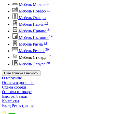
36
Мебель Милан
20
Мебель Новаро
Мебель Окаэри
33
Мебель Паола
21
Мебель Приано
19
Мебель Пьемонт
41
Мебель Рауна
50
Мебель Резная
17
Мебель Стюард
20
Мебель Элбург
Еще товары
Свернуть
О магазине
Оплата и доставка
Схема сборки
Отзывы о товаре
Быстрый заказ
Контакты
Вход
Регистрация