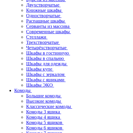
Двухстворчатые
Книжные шкафы
Одностворчатые
Распашные шкафы
Серванты из массива
Современные шкафы
Стеллажи
Трехстворчатые
Четырёхстворчатые
Шкафы в гостинную
Шкафы в спальню
Шкафы для одежды
Шкафы купе
Шкафы с зеркалом
Шкафы с ящиками
Шкафы ЭКО
Комоды
Большие комоды
Высокие комоды
Классические комоды
Комоды 3 ящика
Комоды 4 ящика
Комоды 5 ящиков
Комоды 6 ящиков