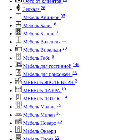
Фото от клиентов
26
Зеркала
35
Мебель Авиньон
16
Мебель Бали
8
Мебель Бланш
11
Мебель Валенсия
20
Мебель Вивальди
6
Мебель Габи
146
Мебель для гостинной
38
Мебель для прихожей
2
МЕБЕЛЬ ЖЮЛЬ ВЕРН
10
МЕБЕЛЬ ЛАУРА
14
МЕБЕЛЬ ЛОТОС
15
Мебель Мальта
36
Мебель Милан
20
Мебель Новаро
Мебель Окаэри
33
Мебель Паола