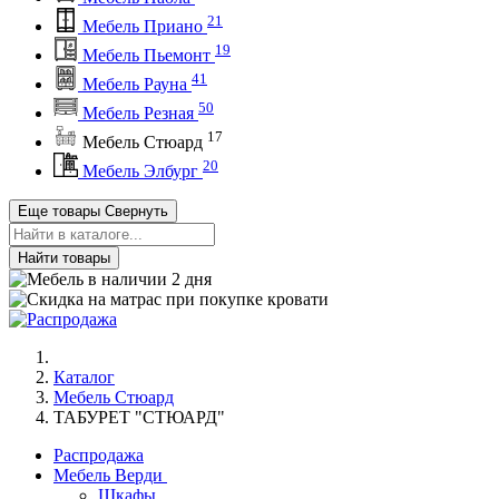
21
Мебель Приано
19
Мебель Пьемонт
41
Мебель Рауна
50
Мебель Резная
17
Мебель Стюард
20
Мебель Элбург
Еще товары
Свернуть
Найти товары
Каталог
Мебель Стюард
ТАБУРЕТ "СТЮАРД"
Распродажа
Мебель Верди
Шкафы