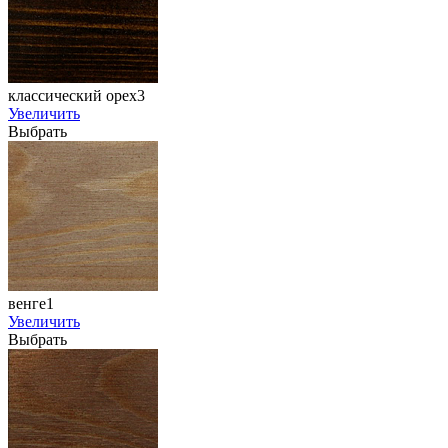
классический орех3
Увеличить
Выбрать
венге1
Увеличить
Выбрать