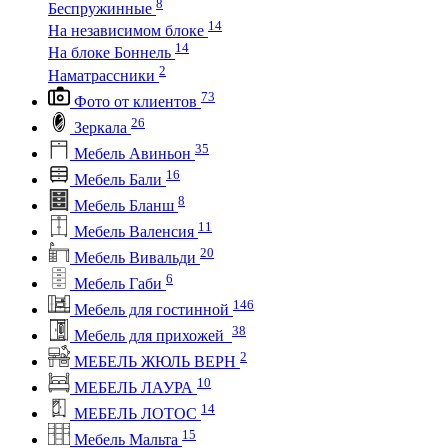
8
Беспружинные
14
На независимом блоке
14
На блоке Боннель
2
Наматрассники
73
Фото от клиентов
26
Зеркала
35
Мебель Авиньон
16
Мебель Бали
8
Мебель Бланш
11
Мебель Валенсия
20
Мебель Вивальди
6
Мебель Габи
146
Мебель для гостинной
38
Мебель для прихожей
2
МЕБЕЛЬ ЖЮЛЬ ВЕРН
10
МЕБЕЛЬ ЛАУРА
14
МЕБЕЛЬ ЛОТОС
15
Мебель Мальта