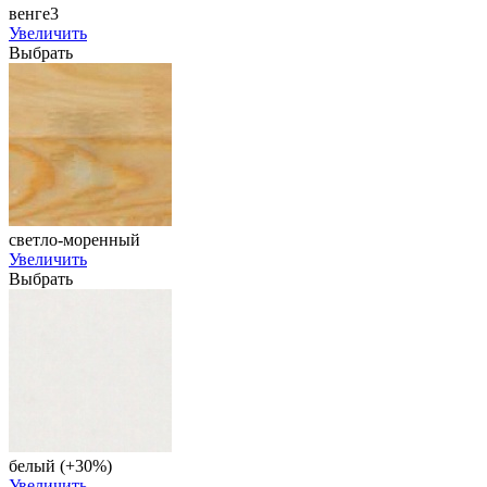
венге3
Увеличить
Выбрать
светло-моренный
Увеличить
Выбрать
белый (+30%)
Увеличить