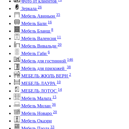
Фото от клиентов
26
Зеркала
35
Мебель Авиньон
16
Мебель Бали
8
Мебель Бланш
11
Мебель Валенсия
20
Мебель Вивальди
6
Мебель Габи
146
Мебель для гостинной
38
Мебель для прихожей
2
МЕБЕЛЬ ЖЮЛЬ ВЕРН
10
МЕБЕЛЬ ЛАУРА
14
МЕБЕЛЬ ЛОТОС
15
Мебель Мальта
36
Мебель Милан
20
Мебель Новаро
Мебель Окаэри
33
Мебель Паола