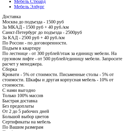
Мебель Стюард
Мебель Элбург
Доставка
Москва до подъезда - 1500 руб
За МКАД - 1500 руб + 40 руб./км
Санкт-Петербург до подъезда - 2500руб
За КАД - 2500 руб + 40 руб./км
По России - по договоренности.
Подъем в квартиру
По лестнице - от 300 рублей/этаж за единицу мебели. На
грузовом лифте - от 500 рублей/единицу мебели. Запросите
расчет у менеджера.
Сборка
Кровати - 5% от стоимости. Письменные столы - 5% от
стоимости. Шкафы и другая корпусная мебель - 10% от
стоимости.
С нами выгодно
Только 100% массив
Быстрая доставка
Без предоплаты
От 2 до 5 рабочих дней
Большой выбор цветов
Сертификаты на мебель
По Вашим размерам