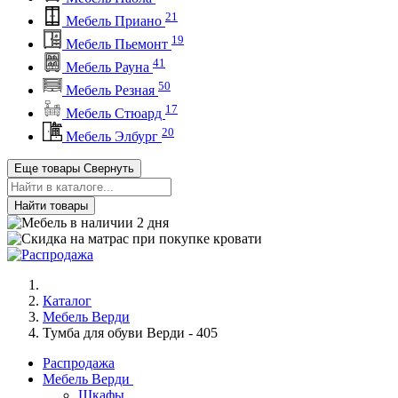
21
Мебель Приано
19
Мебель Пьемонт
41
Мебель Рауна
50
Мебель Резная
17
Мебель Стюард
20
Мебель Элбург
Еще товары
Свернуть
Найти товары
Каталог
Мебель Верди
Тумба для обуви Верди - 405
Распродажа
Мебель Верди
Шкафы