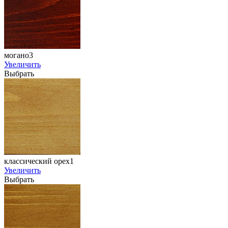
могано3
Увеличить
Выбрать
классический орех1
Увеличить
Выбрать