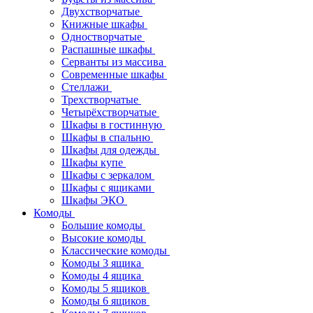
Двухстворчатые
Книжные шкафы
Одностворчатые
Распашные шкафы
Серванты из массива
Современные шкафы
Стеллажи
Трехстворчатые
Четырёхстворчатые
Шкафы в гостинную
Шкафы в спальню
Шкафы для одежды
Шкафы купе
Шкафы с зеркалом
Шкафы с ящиками
Шкафы ЭКО
Комоды
Большие комоды
Высокие комоды
Классические комоды
Комоды 3 ящика
Комоды 4 ящика
Комоды 5 ящиков
Комоды 6 ящиков