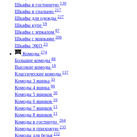
130
Шкафы в гостинную
217
Шкафы в спальню
227
Шкафы для одежды
19
Шкафы купе
87
Шкафы с зеркалом
206
Шкафы с ящиками
23
Шкафы ЭКО
274
Комоды
88
Большие комоды
18
Высокие комоды
137
Классические комоды
33
Комоды 3 ящика
90
Комоды 4 ящика
50
Комоды 5 ящиков
19
Комоды 6 ящиков
11
Комоды 7 ящиков
11
Комоды 8 ящиков
264
Комоды в гостиную
235
Комоды в прихожую
232
Комоды для белья