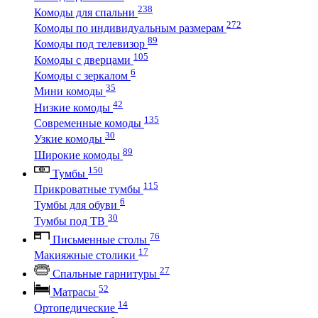
238
Комоды для спальни
272
Комоды по индивидуальным размерам
89
Комоды под телевизор
105
Комоды с дверцами
6
Комоды с зеркалом
35
Мини комоды
42
Низкие комоды
135
Современные комоды
30
Узкие комоды
89
Широкие комоды
150
Тумбы
115
Прикроватные тумбы
6
Тумбы для обуви
30
Тумбы под ТВ
76
Письменные столы
17
Макияжные столики
27
Спальные гарнитуры
52
Матрасы
14
Ортопедические