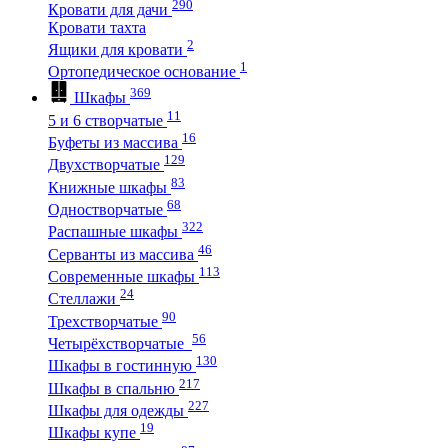
290
Кровати для дачи
Кровати тахта
2
Ящики для кровати
1
Ортопедическое основание
369
Шкафы
11
5 и 6 створчатые
16
Буфеты из массива
129
Двухстворчатые
83
Книжные шкафы
68
Одностворчатые
322
Распашные шкафы
46
Серванты из массива
113
Современные шкафы
24
Стеллажи
90
Трехстворчатые
56
Четырёхстворчатые
130
Шкафы в гостинную
217
Шкафы в спальню
227
Шкафы для одежды
19
Шкафы купе