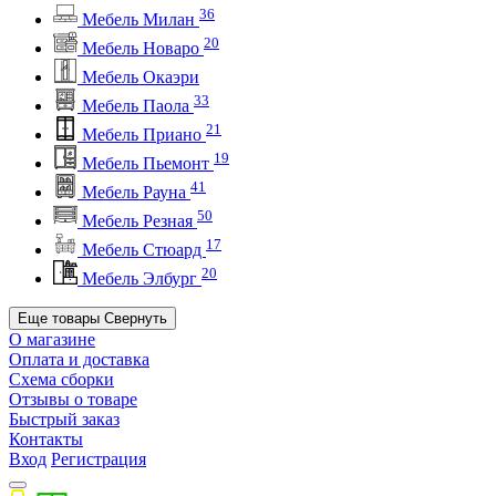
36
Мебель Милан
20
Мебель Новаро
Мебель Окаэри
33
Мебель Паола
21
Мебель Приано
19
Мебель Пьемонт
41
Мебель Рауна
50
Мебель Резная
17
Мебель Стюард
20
Мебель Элбург
Еще товары
Свернуть
О магазине
Оплата и доставка
Схема сборки
Отзывы о товаре
Быстрый заказ
Контакты
Вход
Регистрация