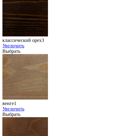
классический орех3
Увеличить
Выбрать
венге1
Увеличить
Выбрать