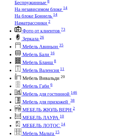
8
Беспружинные
14
На независимом блоке
14
На блоке Боннель
2
Наматрассники
73
Фото от клиентов
26
Зеркала
35
Мебель Авиньон
16
Мебель Бали
8
Мебель Бланш
11
Мебель Валенсия
20
Мебель Вивальди
6
Мебель Габи
146
Мебель для гостинной
38
Мебель для прихожей
2
МЕБЕЛЬ ЖЮЛЬ ВЕРН
10
МЕБЕЛЬ ЛАУРА
14
МЕБЕЛЬ ЛОТОС
15
Мебель Мальта