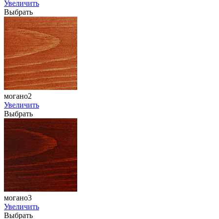
Увеличить
Выбрать
могано2
Увеличить
Выбрать
могано3
Увеличить
Выбрать