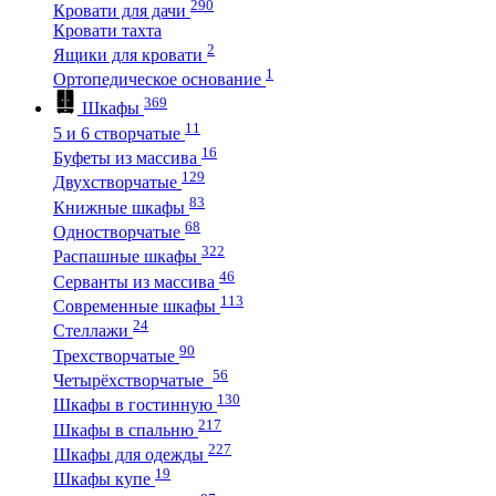
290
Кровати для дачи
Кровати тахта
2
Ящики для кровати
1
Ортопедическое основание
369
Шкафы
11
5 и 6 створчатые
16
Буфеты из массива
129
Двухстворчатые
83
Книжные шкафы
68
Одностворчатые
322
Распашные шкафы
46
Серванты из массива
113
Современные шкафы
24
Стеллажи
90
Трехстворчатые
56
Четырёхстворчатые
130
Шкафы в гостинную
217
Шкафы в спальню
227
Шкафы для одежды
19
Шкафы купе