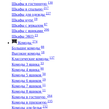
130
Шкафы в гостинную
217
Шкафы в спальню
227
Шкафы для одежды
19
Шкафы купе
87
Шкафы с зеркалом
206
Шкафы с ящиками
23
Шкафы ЭКО
274
Комоды
88
Большие комоды
18
Высокие комоды
137
Классические комоды
33
Комоды 3 ящика
90
Комоды 4 ящика
50
Комоды 5 ящиков
19
Комоды 6 ящиков
11
Комоды 7 ящиков
11
Комоды 8 ящиков
264
Комоды в гостиную
235
Комоды в прихожую
232
Комоды для белья