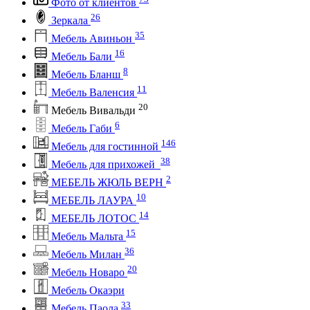
Фото от клиентов
26
Зеркала
35
Мебель Авиньон
16
Мебель Бали
8
Мебель Бланш
11
Мебель Валенсия
20
Мебель Вивальди
6
Мебель Габи
146
Мебель для гостинной
38
Мебель для прихожей
2
МЕБЕЛЬ ЖЮЛЬ ВЕРН
10
МЕБЕЛЬ ЛАУРА
14
МЕБЕЛЬ ЛОТОС
15
Мебель Мальта
36
Мебель Милан
20
Мебель Новаро
Мебель Окаэри
33
Мебель Паола