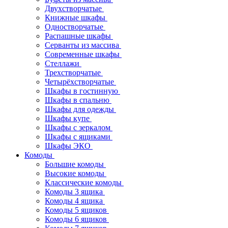
Двухстворчатые
Книжные шкафы
Одностворчатые
Распашные шкафы
Серванты из массива
Современные шкафы
Стеллажи
Трехстворчатые
Четырёхстворчатые
Шкафы в гостинную
Шкафы в спальню
Шкафы для одежды
Шкафы купе
Шкафы с зеркалом
Шкафы с ящиками
Шкафы ЭКО
Комоды
Большие комоды
Высокие комоды
Классические комоды
Комоды 3 ящика
Комоды 4 ящика
Комоды 5 ящиков
Комоды 6 ящиков