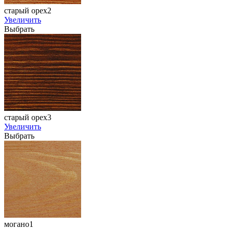
старый орех2
Увеличить
Выбрать
старый орех3
Увеличить
Выбрать
могано1