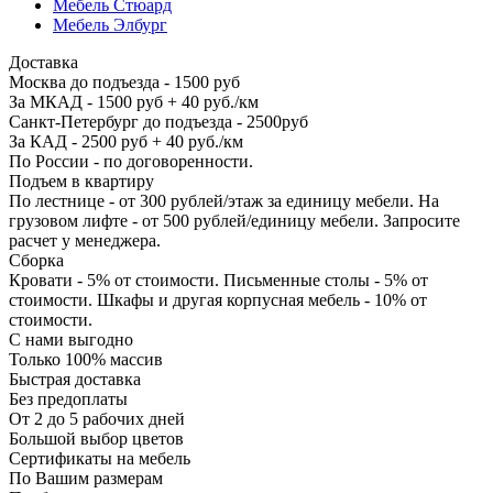
Мебель Стюард
Мебель Элбург
Доставка
Москва до подъезда - 1500 руб
За МКАД - 1500 руб + 40 руб./км
Санкт-Петербург до подъезда - 2500руб
За КАД - 2500 руб + 40 руб./км
По России - по договоренности.
Подъем в квартиру
По лестнице - от 300 рублей/этаж за единицу мебели. На
грузовом лифте - от 500 рублей/единицу мебели. Запросите
расчет у менеджера.
Сборка
Кровати - 5% от стоимости. Письменные столы - 5% от
стоимости. Шкафы и другая корпусная мебель - 10% от
стоимости.
С нами выгодно
Только 100% массив
Быстрая доставка
Без предоплаты
От 2 до 5 рабочих дней
Большой выбор цветов
Сертификаты на мебель
По Вашим размерам