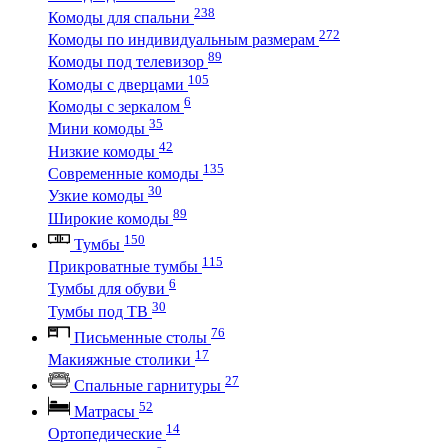
238
Комоды для спальни
272
Комоды по индивидуальным размерам
89
Комоды под телевизор
105
Комоды с дверцами
6
Комоды с зеркалом
35
Мини комоды
42
Низкие комоды
135
Современные комоды
30
Узкие комоды
89
Широкие комоды
150
Тумбы
115
Прикроватные тумбы
6
Тумбы для обуви
30
Тумбы под ТВ
76
Письменные столы
17
Макияжные столики
27
Спальные гарнитуры
52
Матрасы
14
Ортопедические