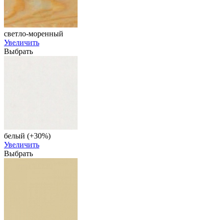
светло-моренный
Увеличить
Выбрать
белый (+30%)
Увеличить
Выбрать