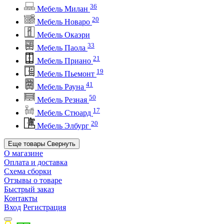
36
Мебель Милан
20
Мебель Новаро
Мебель Окаэри
33
Мебель Паола
21
Мебель Приано
19
Мебель Пьемонт
41
Мебель Рауна
50
Мебель Резная
17
Мебель Стюард
20
Мебель Элбург
Еще товары
Свернуть
О магазине
Оплата и доставка
Схема сборки
Отзывы о товаре
Быстрый заказ
Контакты
Вход
Регистрация