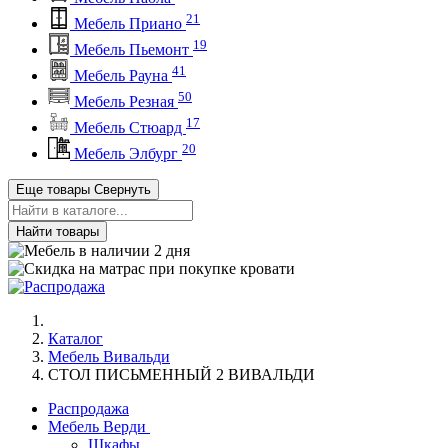
21
Мебель Приано
19
Мебель Пьемонт
41
Мебель Рауна
50
Мебель Резная
17
Мебель Стюард
20
Мебель Элбург
Еще товары
Свернуть
Найти товары
Каталог
Мебель Вивальди
СТОЛ ПИСЬМЕННЫЙ 2 ВИВАЛЬДИ
Распродажа
Мебель Верди
Шкафы