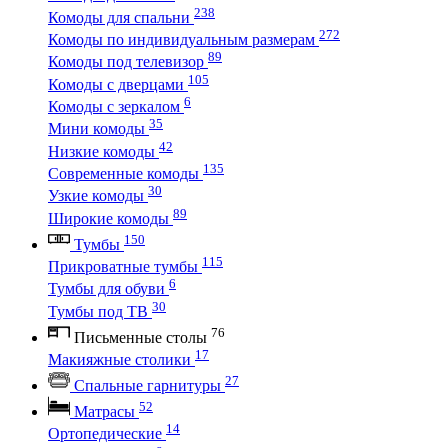
238
Комоды для спальни
272
Комоды по индивидуальным размерам
89
Комоды под телевизор
105
Комоды с дверцами
6
Комоды с зеркалом
35
Мини комоды
42
Низкие комоды
135
Современные комоды
30
Узкие комоды
89
Широкие комоды
150
Тумбы
115
Прикроватные тумбы
6
Тумбы для обуви
30
Тумбы под ТВ
76
Письменные столы
17
Макияжные столики
27
Спальные гарнитуры
52
Матрасы
14
Ортопедические