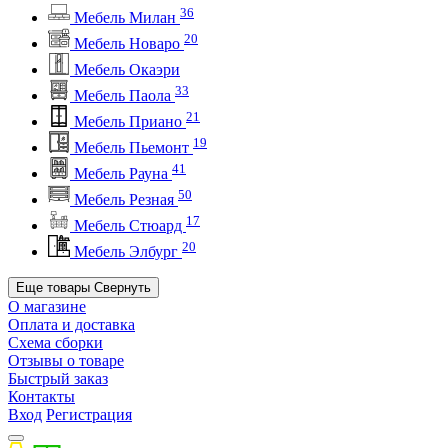
36
Мебель Милан
20
Мебель Новаро
Мебель Окаэри
33
Мебель Паола
21
Мебель Приано
19
Мебель Пьемонт
41
Мебель Рауна
50
Мебель Резная
17
Мебель Стюард
20
Мебель Элбург
Еще товары
Свернуть
О магазине
Оплата и доставка
Схема сборки
Отзывы о товаре
Быстрый заказ
Контакты
Вход
Регистрация