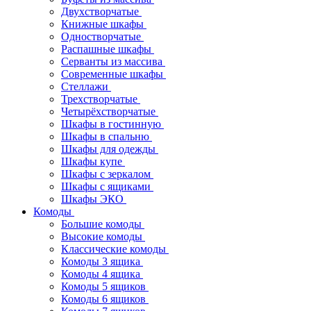
Двухстворчатые
Книжные шкафы
Одностворчатые
Распашные шкафы
Серванты из массива
Современные шкафы
Стеллажи
Трехстворчатые
Четырёхстворчатые
Шкафы в гостинную
Шкафы в спальню
Шкафы для одежды
Шкафы купе
Шкафы с зеркалом
Шкафы с ящиками
Шкафы ЭКО
Комоды
Большие комоды
Высокие комоды
Классические комоды
Комоды 3 ящика
Комоды 4 ящика
Комоды 5 ящиков
Комоды 6 ящиков