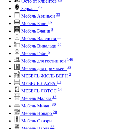
Фото от клиентов
26
Зеркала
35
Мебель Авиньон
16
Мебель Бали
8
Мебель Бланш
11
Мебель Валенсия
20
Мебель Вивальди
6
Мебель Габи
146
Мебель для гостинной
38
Мебель для прихожей
2
МЕБЕЛЬ ЖЮЛЬ ВЕРН
10
МЕБЕЛЬ ЛАУРА
14
МЕБЕЛЬ ЛОТОС
15
Мебель Мальта
36
Мебель Милан
20
Мебель Новаро
Мебель Окаэри
33
Мебель Паола