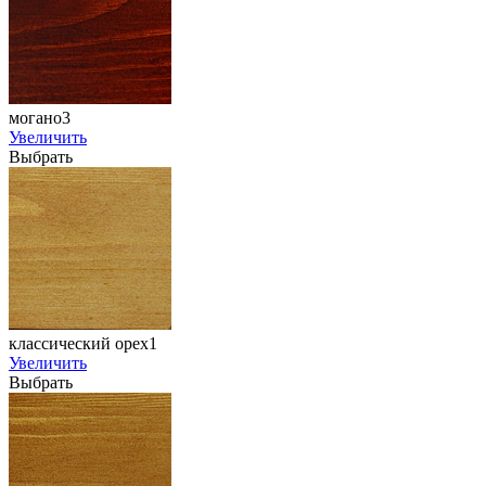
могано3
Увеличить
Выбрать
классический орех1
Увеличить
Выбрать