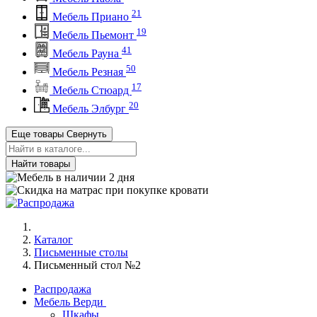
21
Мебель Приано
19
Мебель Пьемонт
41
Мебель Рауна
50
Мебель Резная
17
Мебель Стюард
20
Мебель Элбург
Еще товары
Свернуть
Найти товары
Каталог
Письменные столы
Письменный стол №2
Распродажа
Мебель Верди
Шкафы