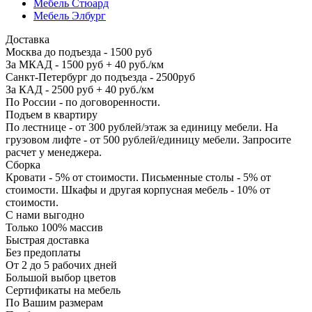
Мебель Стюард
Мебель Элбург
Доставка
Москва до подъезда - 1500 руб
За МКАД - 1500 руб + 40 руб./км
Санкт-Петербург до подъезда - 2500руб
За КАД - 2500 руб + 40 руб./км
По России - по договоренности.
Подъем в квартиру
По лестнице - от 300 рублей/этаж за единицу мебели. На
грузовом лифте - от 500 рублей/единицу мебели. Запросите
расчет у менеджера.
Сборка
Кровати - 5% от стоимости. Письменные столы - 5% от
стоимости. Шкафы и другая корпусная мебель - 10% от
стоимости.
С нами выгодно
Только 100% массив
Быстрая доставка
Без предоплаты
От 2 до 5 рабочих дней
Большой выбор цветов
Сертификаты на мебель
По Вашим размерам