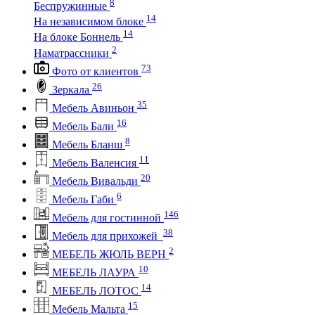
8
Беспружинные
14
На независимом блоке
14
На блоке Боннель
2
Наматрассники
73
Фото от клиентов
26
Зеркала
35
Мебель Авиньон
16
Мебель Бали
8
Мебель Бланш
11
Мебель Валенсия
20
Мебель Вивальди
6
Мебель Габи
146
Мебель для гостинной
38
Мебель для прихожей
2
МЕБЕЛЬ ЖЮЛЬ ВЕРН
10
МЕБЕЛЬ ЛАУРА
14
МЕБЕЛЬ ЛОТОС
15
Мебель Мальта