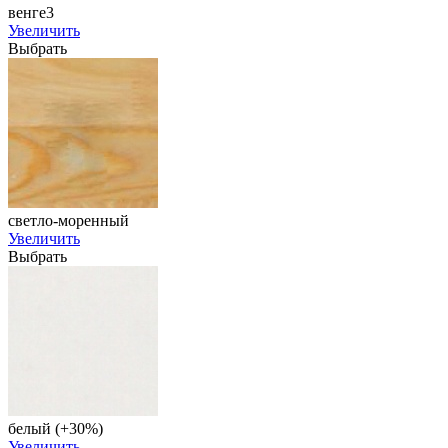
венге3
Увеличить
Выбрать
светло-моренный
Увеличить
Выбрать
белый (+30%)
Увеличить