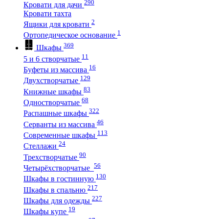
290
Кровати для дачи
Кровати тахта
2
Ящики для кровати
1
Ортопедическое основание
369
Шкафы
11
5 и 6 створчатые
16
Буфеты из массива
129
Двухстворчатые
83
Книжные шкафы
68
Одностворчатые
322
Распашные шкафы
46
Серванты из массива
113
Современные шкафы
24
Стеллажи
90
Трехстворчатые
56
Четырёхстворчатые
130
Шкафы в гостинную
217
Шкафы в спальню
227
Шкафы для одежды
19
Шкафы купе