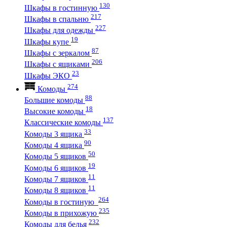
130
Шкафы в гостинную
217
Шкафы в спальню
227
Шкафы для одежды
19
Шкафы купе
87
Шкафы с зеркалом
206
Шкафы с ящиками
23
Шкафы ЭКО
274
Комоды
88
Большие комоды
18
Высокие комоды
137
Классические комоды
33
Комоды 3 ящика
90
Комоды 4 ящика
50
Комоды 5 ящиков
19
Комоды 6 ящиков
11
Комоды 7 ящиков
11
Комоды 8 ящиков
264
Комоды в гостиную
235
Комоды в прихожую
232
Комоды для белья