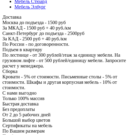
Мебель Стюард
Мебель Элбург
Доставка
Москва до подъезда - 1500 руб
За МКАД - 1500 руб + 40 руб./км
Санкт-Петербург до подъезда - 2500руб
За КАД - 2500 руб + 40 руб./км
По России - по договоренности.
Подъем в квартиру
По лестнице - от 300 рублей/этаж за единицу мебели. На
грузовом лифте - от 500 рублей/единицу мебели. Запросите
расчет у менеджера.
Сборка
Кровати - 5% от стоимости. Письменные столы - 5% от
стоимости. Шкафы и другая корпусная мебель - 10% от
стоимости.
С нами выгодно
Только 100% массив
Быстрая доставка
Без предоплаты
От 2 до 5 рабочих дней
Большой выбор цветов
Сертификаты на мебель
По Вашим размерам