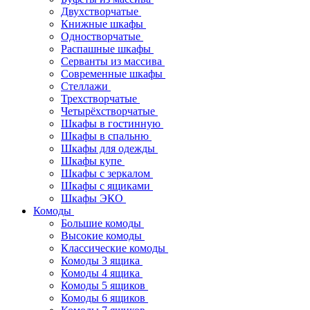
Двухстворчатые
Книжные шкафы
Одностворчатые
Распашные шкафы
Серванты из массива
Современные шкафы
Стеллажи
Трехстворчатые
Четырёхстворчатые
Шкафы в гостинную
Шкафы в спальню
Шкафы для одежды
Шкафы купе
Шкафы с зеркалом
Шкафы с ящиками
Шкафы ЭКО
Комоды
Большие комоды
Высокие комоды
Классические комоды
Комоды 3 ящика
Комоды 4 ящика
Комоды 5 ящиков
Комоды 6 ящиков