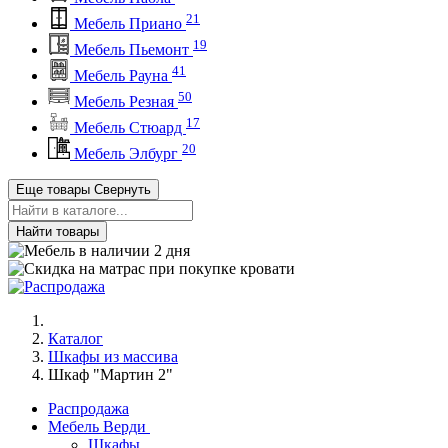
21
Мебель Приано
19
Мебель Пьемонт
41
Мебель Рауна
50
Мебель Резная
17
Мебель Стюард
20
Мебель Элбург
Еще товары
Свернуть
Найти товары
Каталог
Шкафы из массива
Шкаф "Мартин 2"
Распродажа
Мебель Верди
Шкафы