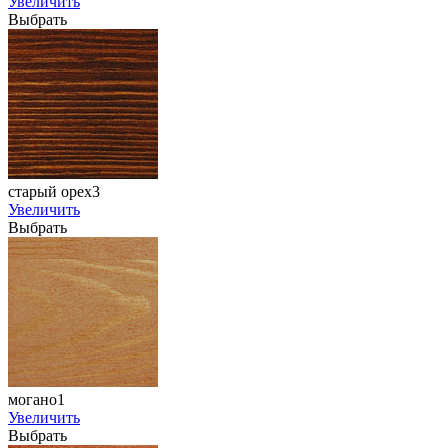
Увеличить
Выбрать
старый орех3
Увеличить
Выбрать
могано1
Увеличить
Выбрать