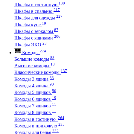
130
Шкафы в гостинную
217
Шкафы в спальню
227
Шкафы для одежды
19
Шкафы купе
87
Шкафы с зеркалом
206
Шкафы с ящиками
23
Шкафы ЭКО
274
Комоды
88
Большие комоды
18
Высокие комоды
137
Классические комоды
33
Комоды 3 ящика
90
Комоды 4 ящика
50
Комоды 5 ящиков
19
Комоды 6 ящиков
11
Комоды 7 ящиков
11
Комоды 8 ящиков
264
Комоды в гостиную
235
Комоды в прихожую
232
Комоды для белья