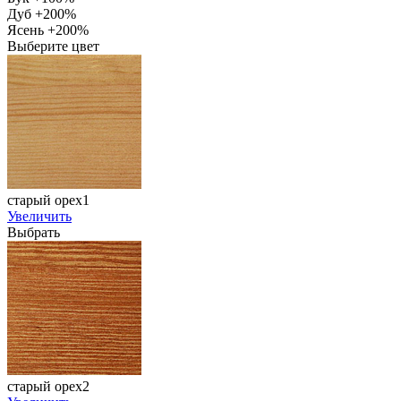
Дуб +200%
Ясень +200%
Выберите цвет
старый орех1
Увеличить
Выбрать
старый орех2