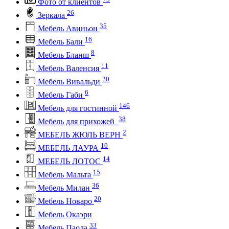
Фото от клиентов
26
Зеркала
35
Мебель Авиньон
16
Мебель Бали
8
Мебель Бланш
11
Мебель Валенсия
20
Мебель Вивальди
6
Мебель Габи
146
Мебель для гостинной
38
Мебель для прихожей
2
МЕБЕЛЬ ЖЮЛЬ ВЕРН
10
МЕБЕЛЬ ЛАУРА
14
МЕБЕЛЬ ЛОТОС
15
Мебель Мальта
36
Мебель Милан
20
Мебель Новаро
Мебель Окаэри
33
Мебель Паола