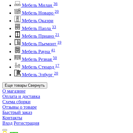
36
Мебель Милан
20
Мебель Новаро
Мебель Окаэри
33
Мебель Паола
21
Мебель Приано
19
Мебель Пьемонт
41
Мебель Рауна
50
Мебель Резная
17
Мебель Стюард
20
Мебель Элбург
Еще товары
Свернуть
О магазине
Оплата и доставка
Схема сборки
Отзывы о товаре
Быстрый заказ
Контакты
Вход
Регистрация