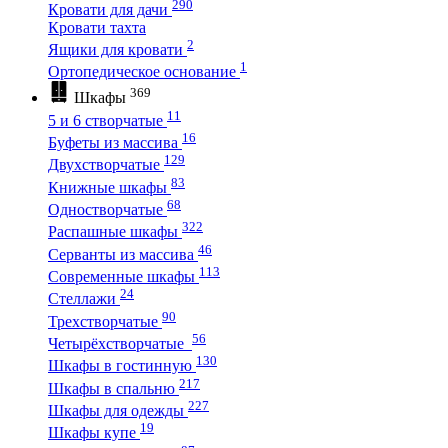
290
Кровати для дачи
Кровати тахта
2
Ящики для кровати
1
Ортопедическое основание
369
Шкафы
11
5 и 6 створчатые
16
Буфеты из массива
129
Двухстворчатые
83
Книжные шкафы
68
Одностворчатые
322
Распашные шкафы
46
Серванты из массива
113
Современные шкафы
24
Стеллажи
90
Трехстворчатые
56
Четырёхстворчатые
130
Шкафы в гостинную
217
Шкафы в спальню
227
Шкафы для одежды
19
Шкафы купе