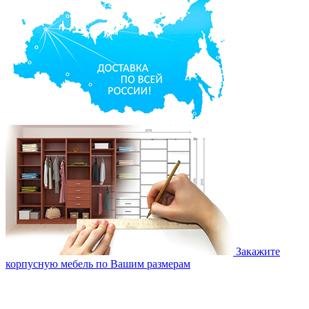
Закажите
корпусную мебель по Вашим размерам