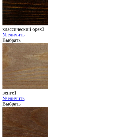
классический орех3
Увеличить
Выбрать
венге1
Увеличить
Выбрать