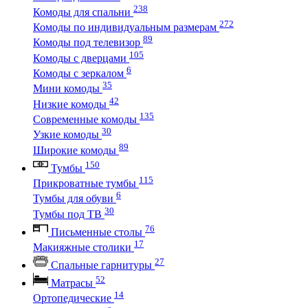
238
Комоды для спальни
272
Комоды по индивидуальным размерам
89
Комоды под телевизор
105
Комоды с дверцами
6
Комоды с зеркалом
35
Мини комоды
42
Низкие комоды
135
Современные комоды
30
Узкие комоды
89
Широкие комоды
150
Тумбы
115
Прикроватные тумбы
6
Тумбы для обуви
30
Тумбы под ТВ
76
Письменные столы
17
Макияжные столики
27
Спальные гарнитуры
52
Матрасы
14
Ортопедические