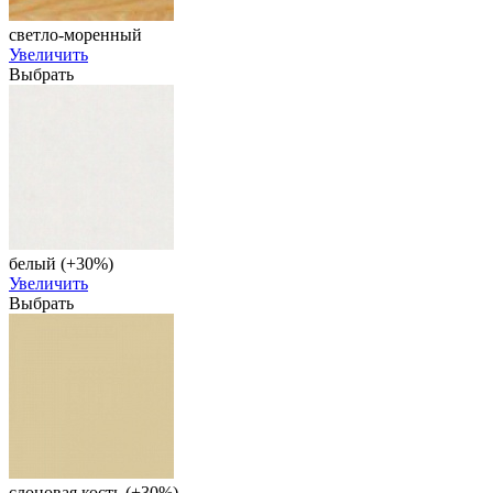
светло-моренный
Увеличить
Выбрать
белый (+30%)
Увеличить
Выбрать
слоновая кость (+30%)