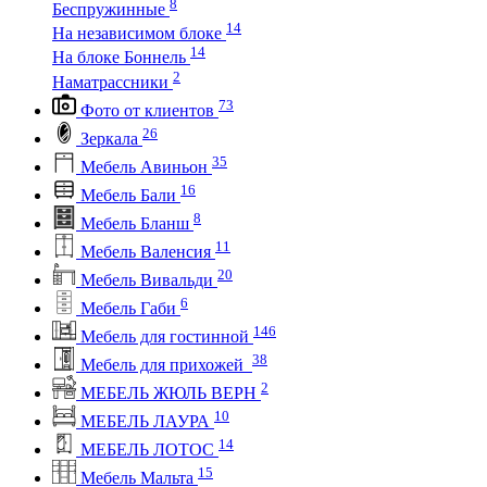
8
Беспружинные
14
На независимом блоке
14
На блоке Боннель
2
Наматрассники
73
Фото от клиентов
26
Зеркала
35
Мебель Авиньон
16
Мебель Бали
8
Мебель Бланш
11
Мебель Валенсия
20
Мебель Вивальди
6
Мебель Габи
146
Мебель для гостинной
38
Мебель для прихожей
2
МЕБЕЛЬ ЖЮЛЬ ВЕРН
10
МЕБЕЛЬ ЛАУРА
14
МЕБЕЛЬ ЛОТОС
15
Мебель Мальта