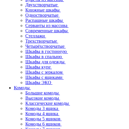
Двухстворчатые
Книжные шкафы
Одностворчатые
Распашные шкафы
Серванты из массива
Современные шкафы
Стеллажи
Трехстворчатые
Четырёхстворчатые
Шкафы в гостинную
Шкафы в спальню
Шкафы для одежды
Шкафы купе
Шкафы с зеркалом
Шкафы с ящиками
Шкафы ЭКО
Комоды
Большие комоды
Высокие комоды
Классические комоды
Комоды 3 ящика
Комоды 4 ящика
Комоды 5 ящиков
Комоды 6 ящиков