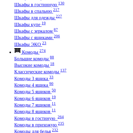
130
Шкафы в гостинную
217
Шкафы в спальню
227
Шкафы для одежды
19
Шкафы купе
87
Шкафы с зеркалом
206
Шкафы с ящиками
23
Шкафы ЭКО
274
Комоды
88
Большие комоды
18
Высокие комоды
137
Классические комоды
33
Комоды 3 ящика
90
Комоды 4 ящика
50
Комоды 5 ящиков
19
Комоды 6 ящиков
11
Комоды 7 ящиков
11
Комоды 8 ящиков
264
Комоды в гостиную
235
Комоды в прихожую
232
Комоды для белья