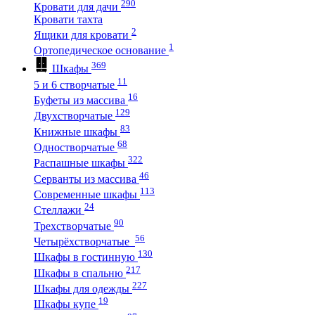
290
Кровати для дачи
Кровати тахта
2
Ящики для кровати
1
Ортопедическое основание
369
Шкафы
11
5 и 6 створчатые
16
Буфеты из массива
129
Двухстворчатые
83
Книжные шкафы
68
Одностворчатые
322
Распашные шкафы
46
Серванты из массива
113
Современные шкафы
24
Стеллажи
90
Трехстворчатые
56
Четырёхстворчатые
130
Шкафы в гостинную
217
Шкафы в спальню
227
Шкафы для одежды
19
Шкафы купе