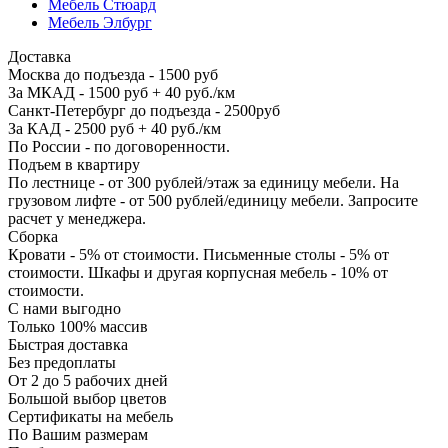
Мебель Стюард
Мебель Элбург
Доставка
Москва до подъезда - 1500 руб
За МКАД - 1500 руб + 40 руб./км
Санкт-Петербург до подъезда - 2500руб
За КАД - 2500 руб + 40 руб./км
По России - по договоренности.
Подъем в квартиру
По лестнице - от 300 рублей/этаж за единицу мебели. На
грузовом лифте - от 500 рублей/единицу мебели. Запросите
расчет у менеджера.
Сборка
Кровати - 5% от стоимости. Письменные столы - 5% от
стоимости. Шкафы и другая корпусная мебель - 10% от
стоимости.
С нами выгодно
Только 100% массив
Быстрая доставка
Без предоплаты
От 2 до 5 рабочих дней
Большой выбор цветов
Сертификаты на мебель
По Вашим размерам