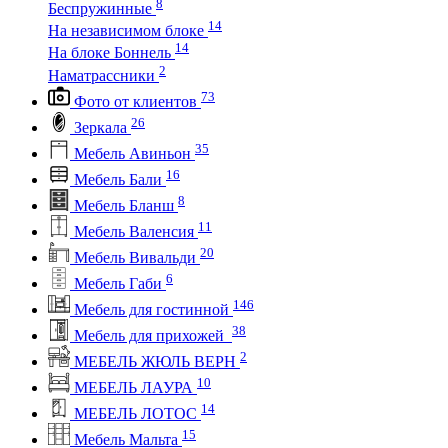
8
Беспружинные
14
На независимом блоке
14
На блоке Боннель
2
Наматрассники
73
Фото от клиентов
26
Зеркала
35
Мебель Авиньон
16
Мебель Бали
8
Мебель Бланш
11
Мебель Валенсия
20
Мебель Вивальди
6
Мебель Габи
146
Мебель для гостинной
38
Мебель для прихожей
2
МЕБЕЛЬ ЖЮЛЬ ВЕРН
10
МЕБЕЛЬ ЛАУРА
14
МЕБЕЛЬ ЛОТОС
15
Мебель Мальта