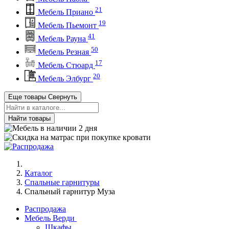
21
Мебель Приано
19
Мебель Пьемонт
41
Мебель Рауна
50
Мебель Резная
17
Мебель Стюард
20
Мебель Элбург
Еще товары
Свернуть
Найти товары
Каталог
Спальные гарнитуры
Спальный гарнитур Муза
Распродажа
Мебель Верди
Шкафы