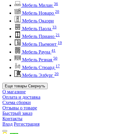
36
Мебель Милан
20
Мебель Новаро
Мебель Окаэри
33
Мебель Паола
21
Мебель Приано
19
Мебель Пьемонт
41
Мебель Рауна
50
Мебель Резная
17
Мебель Стюард
20
Мебель Элбург
Еще товары
Свернуть
О магазине
Оплата и доставка
Схема сборки
Отзывы о товаре
Быстрый заказ
Контакты
Вход
Регистрация