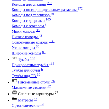
238
Комоды для спальни
272
Комоды по индивидуальным размерам
89
Комоды под телевизор
105
Комоды с дверцами
6
Комоды с зеркалом
35
Мини комоды
42
Низкие комоды
135
Современные комоды
30
Узкие комоды
89
Широкие комоды
150
Тумбы
115
Прикроватные тумбы
6
Тумбы для обуви
30
Тумбы под ТВ
76
Письменные столы
17
Макияжные столики
27
Спальные гарнитуры
52
Матрасы
14
Ортопедические