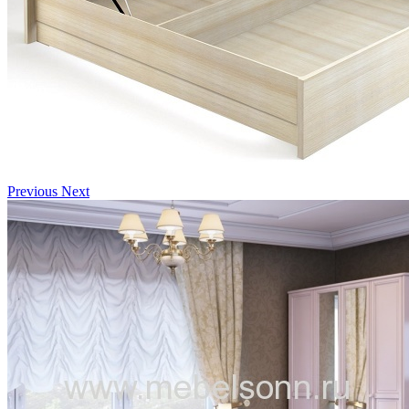
Previous
Next