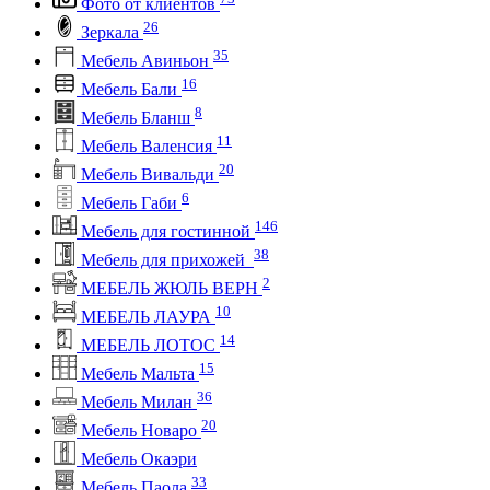
Фото от клиентов
26
Зеркала
35
Мебель Авиньон
16
Мебель Бали
8
Мебель Бланш
11
Мебель Валенсия
20
Мебель Вивальди
6
Мебель Габи
146
Мебель для гостинной
38
Мебель для прихожей
2
МЕБЕЛЬ ЖЮЛЬ ВЕРН
10
МЕБЕЛЬ ЛАУРА
14
МЕБЕЛЬ ЛОТОС
15
Мебель Мальта
36
Мебель Милан
20
Мебель Новаро
Мебель Окаэри
33
Мебель Паола