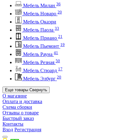
36
Мебель Милан
20
Мебель Новаро
Мебель Окаэри
33
Мебель Паола
21
Мебель Приано
19
Мебель Пьемонт
41
Мебель Рауна
50
Мебель Резная
17
Мебель Стюард
20
Мебель Элбург
Еще товары
Свернуть
О магазине
Оплата и доставка
Схема сборки
Отзывы о товаре
Быстрый заказ
Контакты
Вход
Регистрация