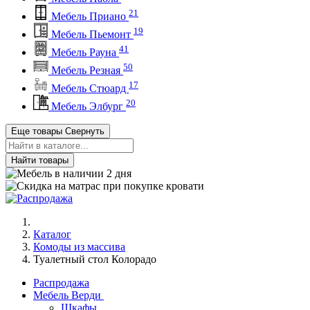
21
Мебель Приано
19
Мебель Пьемонт
41
Мебель Рауна
50
Мебель Резная
17
Мебель Стюард
20
Мебель Элбург
Еще товары
Свернуть
Найти товары
Каталог
Комоды из массива
Туалетный стол Колорадо
Распродажа
Мебель Верди
Шкафы