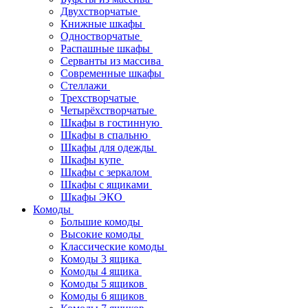
Двухстворчатые
Книжные шкафы
Одностворчатые
Распашные шкафы
Серванты из массива
Современные шкафы
Стеллажи
Трехстворчатые
Четырёхстворчатые
Шкафы в гостинную
Шкафы в спальню
Шкафы для одежды
Шкафы купе
Шкафы с зеркалом
Шкафы с ящиками
Шкафы ЭКО
Комоды
Большие комоды
Высокие комоды
Классические комоды
Комоды 3 ящика
Комоды 4 ящика
Комоды 5 ящиков
Комоды 6 ящиков