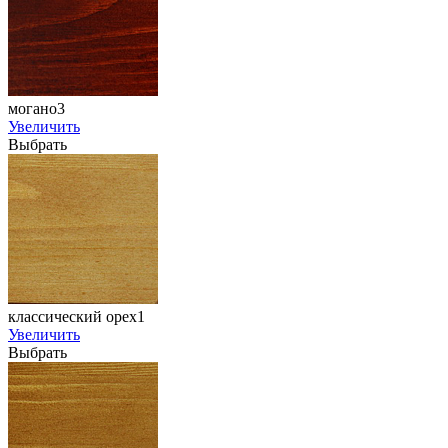
могано3
Увеличить
Выбрать
классический орех1
Увеличить
Выбрать