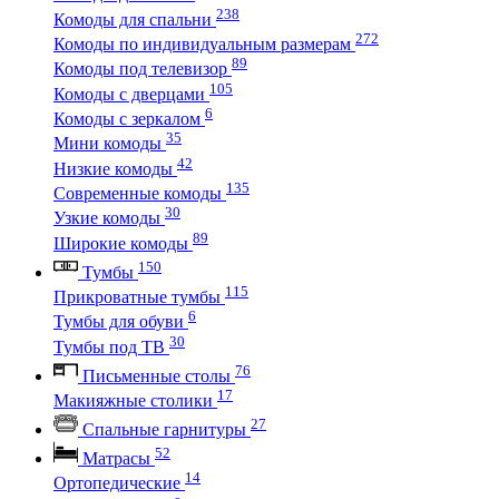
238
Комоды для спальни
272
Комоды по индивидуальным размерам
89
Комоды под телевизор
105
Комоды с дверцами
6
Комоды с зеркалом
35
Мини комоды
42
Низкие комоды
135
Современные комоды
30
Узкие комоды
89
Широкие комоды
150
Тумбы
115
Прикроватные тумбы
6
Тумбы для обуви
30
Тумбы под ТВ
76
Письменные столы
17
Макияжные столики
27
Спальные гарнитуры
52
Матрасы
14
Ортопедические