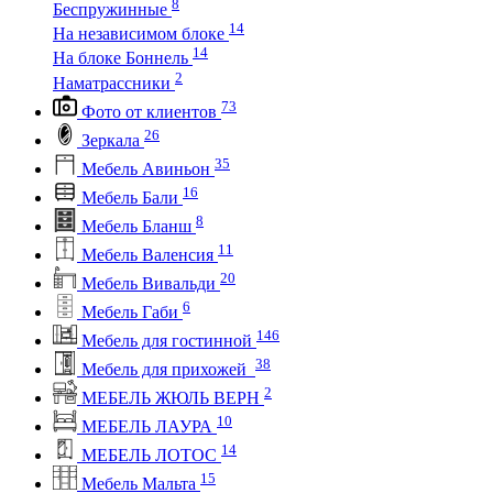
8
Беспружинные
14
На независимом блоке
14
На блоке Боннель
2
Наматрассники
73
Фото от клиентов
26
Зеркала
35
Мебель Авиньон
16
Мебель Бали
8
Мебель Бланш
11
Мебель Валенсия
20
Мебель Вивальди
6
Мебель Габи
146
Мебель для гостинной
38
Мебель для прихожей
2
МЕБЕЛЬ ЖЮЛЬ ВЕРН
10
МЕБЕЛЬ ЛАУРА
14
МЕБЕЛЬ ЛОТОС
15
Мебель Мальта