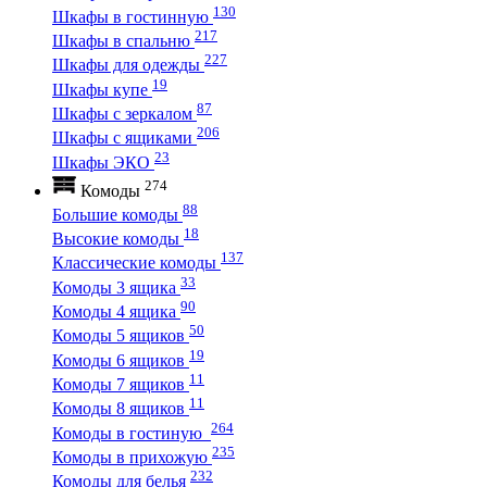
130
Шкафы в гостинную
217
Шкафы в спальню
227
Шкафы для одежды
19
Шкафы купе
87
Шкафы с зеркалом
206
Шкафы с ящиками
23
Шкафы ЭКО
274
Комоды
88
Большие комоды
18
Высокие комоды
137
Классические комоды
33
Комоды 3 ящика
90
Комоды 4 ящика
50
Комоды 5 ящиков
19
Комоды 6 ящиков
11
Комоды 7 ящиков
11
Комоды 8 ящиков
264
Комоды в гостиную
235
Комоды в прихожую
232
Комоды для белья