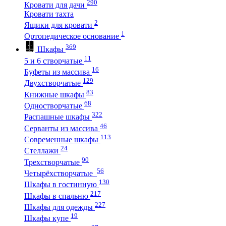
290
Кровати для дачи
Кровати тахта
2
Ящики для кровати
1
Ортопедическое основание
369
Шкафы
11
5 и 6 створчатые
16
Буфеты из массива
129
Двухстворчатые
83
Книжные шкафы
68
Одностворчатые
322
Распашные шкафы
46
Серванты из массива
113
Современные шкафы
24
Стеллажи
90
Трехстворчатые
56
Четырёхстворчатые
130
Шкафы в гостинную
217
Шкафы в спальню
227
Шкафы для одежды
19
Шкафы купе