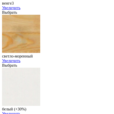
венге3
Увеличить
Выбрать
светло-моренный
Увеличить
Выбрать
белый (+30%)
Увеличить