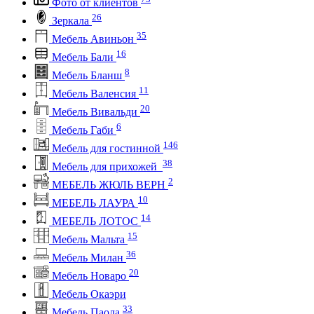
Фото от клиентов
26
Зеркала
35
Мебель Авиньон
16
Мебель Бали
8
Мебель Бланш
11
Мебель Валенсия
20
Мебель Вивальди
6
Мебель Габи
146
Мебель для гостинной
38
Мебель для прихожей
2
МЕБЕЛЬ ЖЮЛЬ ВЕРН
10
МЕБЕЛЬ ЛАУРА
14
МЕБЕЛЬ ЛОТОС
15
Мебель Мальта
36
Мебель Милан
20
Мебель Новаро
Мебель Окаэри
33
Мебель Паола