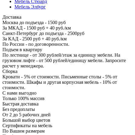
Мебель Стюард
Мебель Элбург
Доставка
Москва до подъезда - 1500 руб
За МКАД - 1500 руб + 40 руб./км
Санкт-Петербург до подъезда - 2500руб
За КАД - 2500 руб + 40 руб./км
По России - по договоренности.
Подъем в квартиру
По лестнице - от 300 рублей/этаж за единицу мебели. На
грузовом лифте - от 500 рублей/единицу мебели. Запросите
расчет у менеджера.
Сборка
Кровати - 5% от стоимости. Письменные столы - 5% от
стоимости. Шкафы и другая корпусная мебель - 10% от
стоимости.
С нами выгодно
Только 100% массив
Быстрая доставка
Без предоплаты
От 2 до 5 рабочих дней
Большой выбор цветов
Сертификаты на мебель
По Вашим размерам