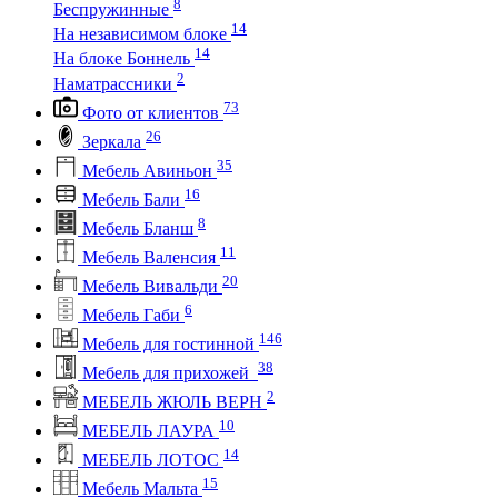
8
Беспружинные
14
На независимом блоке
14
На блоке Боннель
2
Наматрассники
73
Фото от клиентов
26
Зеркала
35
Мебель Авиньон
16
Мебель Бали
8
Мебель Бланш
11
Мебель Валенсия
20
Мебель Вивальди
6
Мебель Габи
146
Мебель для гостинной
38
Мебель для прихожей
2
МЕБЕЛЬ ЖЮЛЬ ВЕРН
10
МЕБЕЛЬ ЛАУРА
14
МЕБЕЛЬ ЛОТОС
15
Мебель Мальта