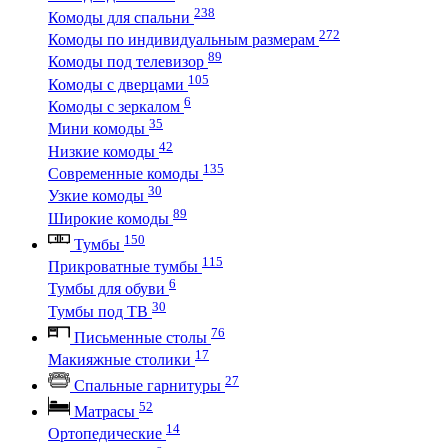
238
Комоды для спальни
272
Комоды по индивидуальным размерам
89
Комоды под телевизор
105
Комоды с дверцами
6
Комоды с зеркалом
35
Мини комоды
42
Низкие комоды
135
Современные комоды
30
Узкие комоды
89
Широкие комоды
150
Тумбы
115
Прикроватные тумбы
6
Тумбы для обуви
30
Тумбы под ТВ
76
Письменные столы
17
Макияжные столики
27
Спальные гарнитуры
52
Матрасы
14
Ортопедические