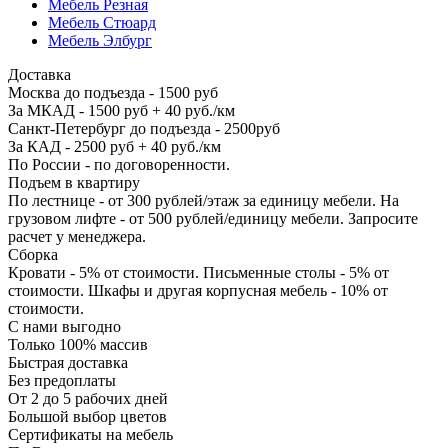
Мебель Резная
Мебель Стюард
Мебель Элбург
Доставка
Москва до подъезда - 1500 руб
За МКАД - 1500 руб + 40 руб./км
Санкт-Петербург до подъезда - 2500руб
За КАД - 2500 руб + 40 руб./км
По России - по договоренности.
Подъем в квартиру
По лестнице - от 300 рублей/этаж за единицу мебели. На
грузовом лифте - от 500 рублей/единицу мебели. Запросите
расчет у менеджера.
Сборка
Кровати - 5% от стоимости. Письменные столы - 5% от
стоимости. Шкафы и другая корпусная мебель - 10% от
стоимости.
С нами выгодно
Только 100% массив
Быстрая доставка
Без предоплаты
От 2 до 5 рабочих дней
Большой выбор цветов
Сертификаты на мебель