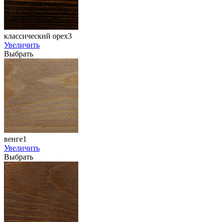
классический орех3
Увеличить
Выбрать
венге1
Увеличить
Выбрать