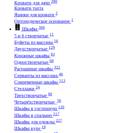
290
Кровати для дачи
Кровати тахта
2
Ящики для кровати
1
Ортопедическое основание
369
Шкафы
11
5 и 6 створчатые
16
Буфеты из массива
129
Двухстворчатые
83
Книжные шкафы
68
Одностворчатые
322
Распашные шкафы
46
Серванты из массива
113
Современные шкафы
24
Стеллажи
90
Трехстворчатые
56
Четырёхстворчатые
130
Шкафы в гостинную
217
Шкафы в спальню
227
Шкафы для одежды
19
Шкафы купе