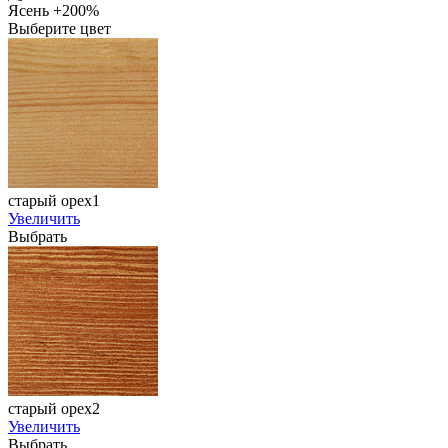
Ясень +200%
Выберите цвет
старый орех1
Увеличить
Выбрать
старый орех2
Увеличить
Выбрать