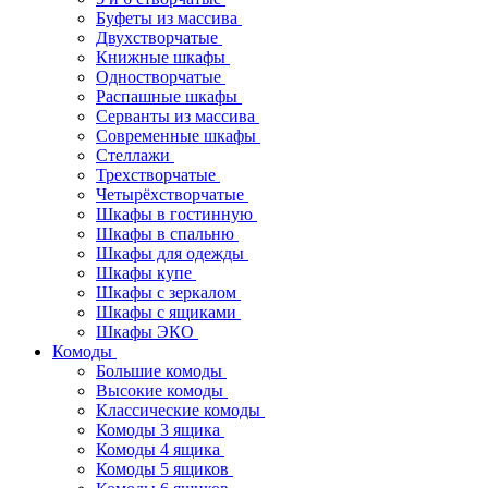
Буфеты из массива
Двухстворчатые
Книжные шкафы
Одностворчатые
Распашные шкафы
Серванты из массива
Современные шкафы
Стеллажи
Трехстворчатые
Четырёхстворчатые
Шкафы в гостинную
Шкафы в спальню
Шкафы для одежды
Шкафы купе
Шкафы с зеркалом
Шкафы с ящиками
Шкафы ЭКО
Комоды
Большие комоды
Высокие комоды
Классические комоды
Комоды 3 ящика
Комоды 4 ящика
Комоды 5 ящиков