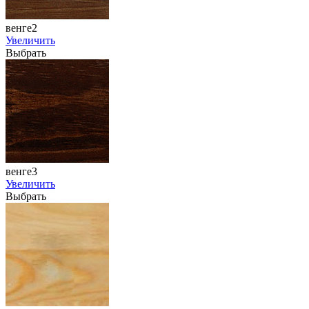
венге2
Увеличить
Выбрать
венге3
Увеличить
Выбрать