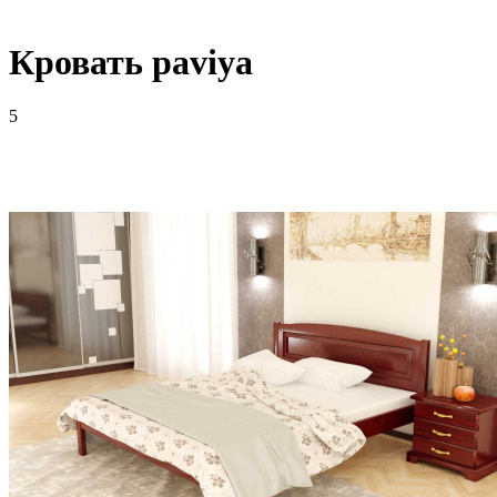
Кровать paviya
5