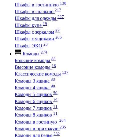
130
Шкафы в гостинную
217
Шкафы в спальню
227
Шкафы для одежды
19
Шкафы купе
87
Шкафы с зеркалом
206
Шкафы с ящиками
23
Шкафы ЭКО
274
Комоды
88
Большие комоды
18
Высокие комоды
137
Классические комоды
33
Комоды 3 ящика
90
Комоды 4 ящика
50
Комоды 5 ящиков
19
Комоды 6 ящиков
11
Комоды 7 ящиков
11
Комоды 8 ящиков
264
Комоды в гостиную
235
Комоды в прихожую
232
Комоды для белья