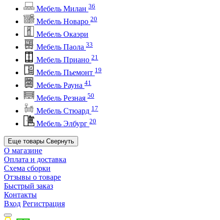
36
Мебель Милан
20
Мебель Новаро
Мебель Окаэри
33
Мебель Паола
21
Мебель Приано
19
Мебель Пьемонт
41
Мебель Рауна
50
Мебель Резная
17
Мебель Стюард
20
Мебель Элбург
Еще товары
Свернуть
О магазине
Оплата и доставка
Схема сборки
Отзывы о товаре
Быстрый заказ
Контакты
Вход
Регистрация