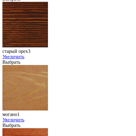
старый орех3
Увеличить
Выбрать
могано1
Увеличить
Выбрать