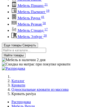
21
Мебель Приано
19
Мебель Пьемонт
41
Мебель Рауна
50
Мебель Резная
17
Мебель Стюард
20
Мебель Элбург
Еще товары
Свернуть
Найти товары
Каталог
Кровати
Односпальные кровати из массива
Кровать paviya
Распродажа
Мебель Верди