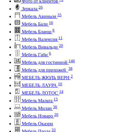
Фото от клиентов
26
Зеркала
35
Мебель Авиньон
16
Мебель Бали
8
Мебель Бланш
11
Мебель Валенсия
20
Мебель Вивальди
6
Мебель Габи
146
Мебель для гостинной
38
Мебель для прихожей
2
МЕБЕЛЬ ЖЮЛЬ ВЕРН
10
МЕБЕЛЬ ЛАУРА
14
МЕБЕЛЬ ЛОТОС
15
Мебель Мальта
36
Мебель Милан
20
Мебель Новаро
Мебель Окаэри
33
Мебель Паола