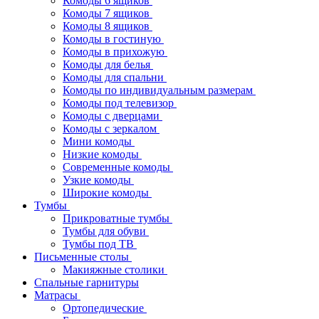
Комоды 6 ящиков
Комоды 7 ящиков
Комоды 8 ящиков
Комоды в гостиную
Комоды в прихожую
Комоды для белья
Комоды для спальни
Комоды по индивидуальным размерам
Комоды под телевизор
Комоды с дверцами
Комоды с зеркалом
Мини комоды
Низкие комоды
Современные комоды
Узкие комоды
Широкие комоды
Тумбы
Прикроватные тумбы
Тумбы для обуви
Тумбы под ТВ
Письменные столы
Макияжные столики
Спальные гарнитуры
Матрасы
Ортопедические