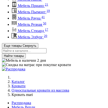
21
Мебель Приано
19
Мебель Пьемонт
41
Мебель Рауна
50
Мебель Резная
17
Мебель Стюард
20
Мебель Элбург
Еще товары
Свернуть
Найти товары
Каталог
Кровати
Односпальные кровати из массива
Кровать mari
Распродажа
Мебель Верди