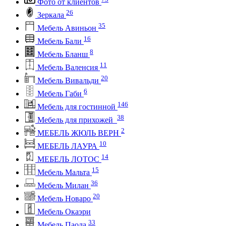
Фото от клиентов
26
Зеркала
35
Мебель Авиньон
16
Мебель Бали
8
Мебель Бланш
11
Мебель Валенсия
20
Мебель Вивальди
6
Мебель Габи
146
Мебель для гостинной
38
Мебель для прихожей
2
МЕБЕЛЬ ЖЮЛЬ ВЕРН
10
МЕБЕЛЬ ЛАУРА
14
МЕБЕЛЬ ЛОТОС
15
Мебель Мальта
36
Мебель Милан
20
Мебель Новаро
Мебель Окаэри
33
Мебель Паола