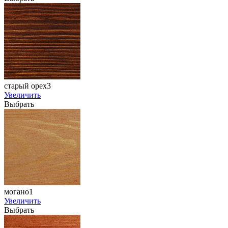
старый орех3
Увеличить
Выбрать
могано1
Увеличить
Выбрать