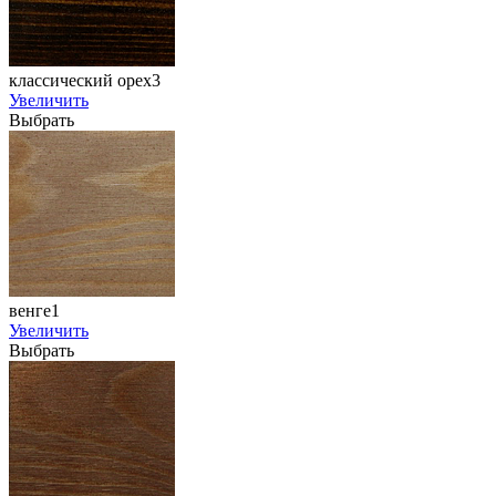
классический орех3
Увеличить
Выбрать
венге1
Увеличить
Выбрать