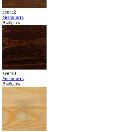
венге2
Увеличить
Выбрать
венге3
Увеличить
Выбрать