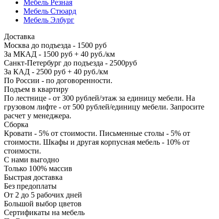
Мебель Резная
Мебель Стюард
Мебель Элбург
Доставка
Москва до подъезда - 1500 руб
За МКАД - 1500 руб + 40 руб./км
Санкт-Петербург до подъезда - 2500руб
За КАД - 2500 руб + 40 руб./км
По России - по договоренности.
Подъем в квартиру
По лестнице - от 300 рублей/этаж за единицу мебели. На
грузовом лифте - от 500 рублей/единицу мебели. Запросите
расчет у менеджера.
Сборка
Кровати - 5% от стоимости. Письменные столы - 5% от
стоимости. Шкафы и другая корпусная мебель - 10% от
стоимости.
С нами выгодно
Только 100% массив
Быстрая доставка
Без предоплаты
От 2 до 5 рабочих дней
Большой выбор цветов
Сертификаты на мебель