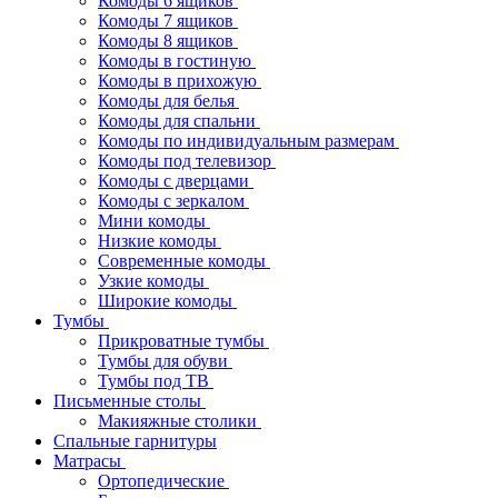
Комоды 6 ящиков
Комоды 7 ящиков
Комоды 8 ящиков
Комоды в гостиную
Комоды в прихожую
Комоды для белья
Комоды для спальни
Комоды по индивидуальным размерам
Комоды под телевизор
Комоды с дверцами
Комоды с зеркалом
Мини комоды
Низкие комоды
Современные комоды
Узкие комоды
Широкие комоды
Тумбы
Прикроватные тумбы
Тумбы для обуви
Тумбы под ТВ
Письменные столы
Макияжные столики
Спальные гарнитуры
Матрасы
Ортопедические