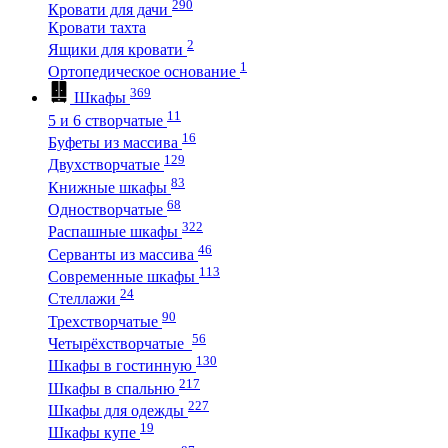
290
Кровати для дачи
Кровати тахта
2
Ящики для кровати
1
Ортопедическое основание
369
Шкафы
11
5 и 6 створчатые
16
Буфеты из массива
129
Двухстворчатые
83
Книжные шкафы
68
Одностворчатые
322
Распашные шкафы
46
Серванты из массива
113
Современные шкафы
24
Стеллажи
90
Трехстворчатые
56
Четырёхстворчатые
130
Шкафы в гостинную
217
Шкафы в спальню
227
Шкафы для одежды
19
Шкафы купе