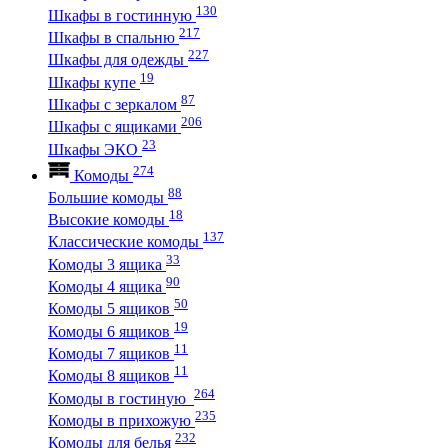
130
Шкафы в гостинную
217
Шкафы в спальню
227
Шкафы для одежды
19
Шкафы купе
87
Шкафы с зеркалом
206
Шкафы с ящиками
23
Шкафы ЭКО
274
Комоды
88
Большие комоды
18
Высокие комоды
137
Классические комоды
33
Комоды 3 ящика
90
Комоды 4 ящика
50
Комоды 5 ящиков
19
Комоды 6 ящиков
11
Комоды 7 ящиков
11
Комоды 8 ящиков
264
Комоды в гостиную
235
Комоды в прихожую
232
Комоды для белья