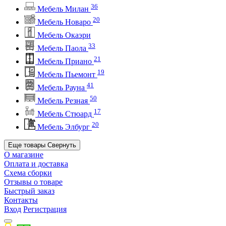
36
Мебель Милан
20
Мебель Новаро
Мебель Окаэри
33
Мебель Паола
21
Мебель Приано
19
Мебель Пьемонт
41
Мебель Рауна
50
Мебель Резная
17
Мебель Стюард
20
Мебель Элбург
Еще товары
Свернуть
О магазине
Оплата и доставка
Схема сборки
Отзывы о товаре
Быстрый заказ
Контакты
Вход
Регистрация