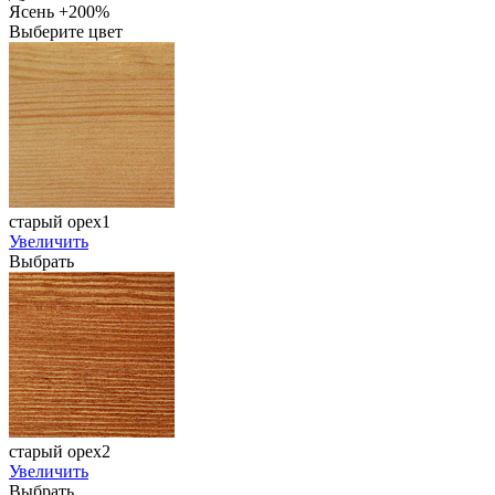
Ясень +200%
Выберите цвет
старый орех1
Увеличить
Выбрать
старый орех2
Увеличить
Выбрать