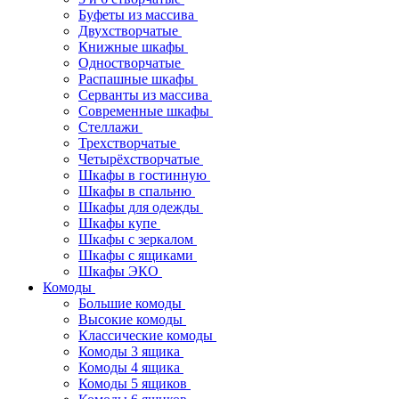
Буфеты из массива
Двухстворчатые
Книжные шкафы
Одностворчатые
Распашные шкафы
Серванты из массива
Современные шкафы
Стеллажи
Трехстворчатые
Четырёхстворчатые
Шкафы в гостинную
Шкафы в спальню
Шкафы для одежды
Шкафы купе
Шкафы с зеркалом
Шкафы с ящиками
Шкафы ЭКО
Комоды
Большие комоды
Высокие комоды
Классические комоды
Комоды 3 ящика
Комоды 4 ящика
Комоды 5 ящиков