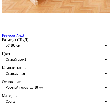
Previous
Next
Размеры (ШxД)
Цвет
Комплектация
Основание
Материал