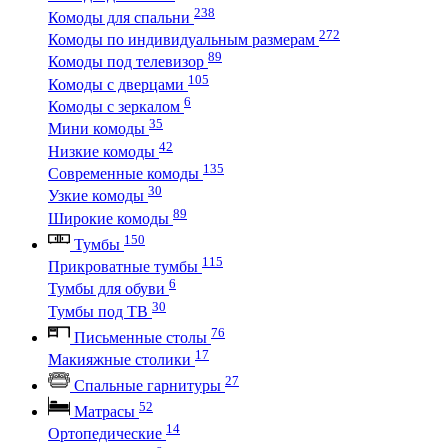
238
Комоды для спальни
272
Комоды по индивидуальным размерам
89
Комоды под телевизор
105
Комоды с дверцами
6
Комоды с зеркалом
35
Мини комоды
42
Низкие комоды
135
Современные комоды
30
Узкие комоды
89
Широкие комоды
150
Тумбы
115
Прикроватные тумбы
6
Тумбы для обуви
30
Тумбы под ТВ
76
Письменные столы
17
Макияжные столики
27
Спальные гарнитуры
52
Матрасы
14
Ортопедические