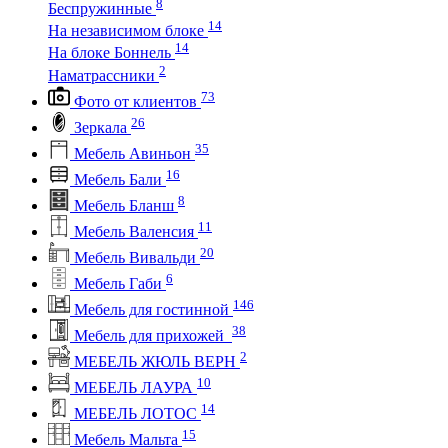
8
Беспружинные
14
На независимом блоке
14
На блоке Боннель
2
Наматрассники
73
Фото от клиентов
26
Зеркала
35
Мебель Авиньон
16
Мебель Бали
8
Мебель Бланш
11
Мебель Валенсия
20
Мебель Вивальди
6
Мебель Габи
146
Мебель для гостинной
38
Мебель для прихожей
2
МЕБЕЛЬ ЖЮЛЬ ВЕРН
10
МЕБЕЛЬ ЛАУРА
14
МЕБЕЛЬ ЛОТОС
15
Мебель Мальта