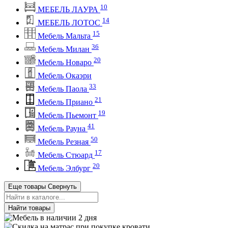
10
МЕБЕЛЬ ЛАУРА
14
МЕБЕЛЬ ЛОТОС
15
Мебель Мальта
36
Мебель Милан
20
Мебель Новаро
Мебель Окаэри
33
Мебель Паола
21
Мебель Приано
19
Мебель Пьемонт
41
Мебель Рауна
50
Мебель Резная
17
Мебель Стюард
20
Мебель Элбург
Еще товары
Свернуть
Найти товары