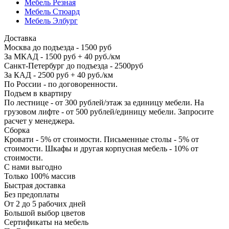
Мебель Резная
Мебель Стюард
Мебель Элбург
Доставка
Москва до подъезда - 1500 руб
За МКАД - 1500 руб + 40 руб./км
Санкт-Петербург до подъезда - 2500руб
За КАД - 2500 руб + 40 руб./км
По России - по договоренности.
Подъем в квартиру
По лестнице - от 300 рублей/этаж за единицу мебели. На
грузовом лифте - от 500 рублей/единицу мебели. Запросите
расчет у менеджера.
Сборка
Кровати - 5% от стоимости. Письменные столы - 5% от
стоимости. Шкафы и другая корпусная мебель - 10% от
стоимости.
С нами выгодно
Только 100% массив
Быстрая доставка
Без предоплаты
От 2 до 5 рабочих дней
Большой выбор цветов
Сертификаты на мебель