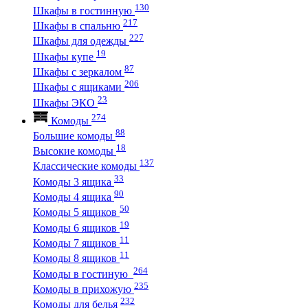
130
Шкафы в гостинную
217
Шкафы в спальню
227
Шкафы для одежды
19
Шкафы купе
87
Шкафы с зеркалом
206
Шкафы с ящиками
23
Шкафы ЭКО
274
Комоды
88
Большие комоды
18
Высокие комоды
137
Классические комоды
33
Комоды 3 ящика
90
Комоды 4 ящика
50
Комоды 5 ящиков
19
Комоды 6 ящиков
11
Комоды 7 ящиков
11
Комоды 8 ящиков
264
Комоды в гостиную
235
Комоды в прихожую
232
Комоды для белья