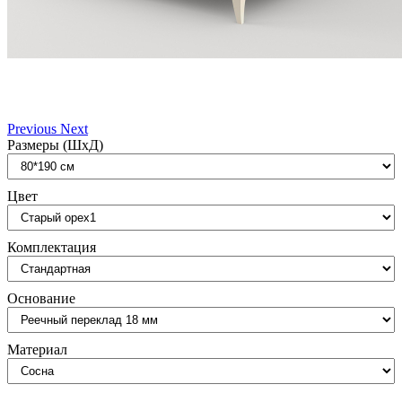
Previous
Next
Размеры (ШxД)
Цвет
Комплектация
Основание
Материал