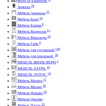
Фото от клиентов
26
Зеркала
35
Мебель Авиньон
16
Мебель Бали
8
Мебель Бланш
11
Мебель Валенсия
20
Мебель Вивальди
6
Мебель Габи
146
Мебель для гостинной
38
Мебель для прихожей
2
МЕБЕЛЬ ЖЮЛЬ ВЕРН
10
МЕБЕЛЬ ЛАУРА
14
МЕБЕЛЬ ЛОТОС
15
Мебель Мальта
36
Мебель Милан
20
Мебель Новаро
Мебель Окаэри
33
Мебель Паола