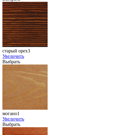
старый орех3
Увеличить
Выбрать
могано1
Увеличить
Выбрать