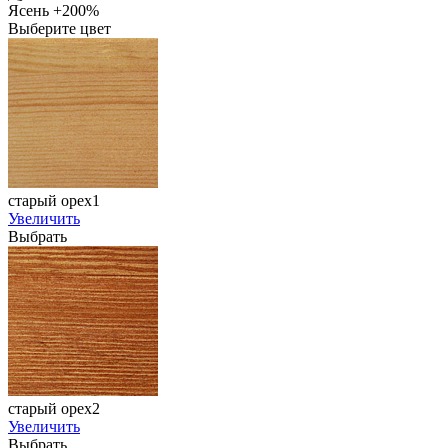
Ясень +200%
Выберите цвет
старый орех1
Увеличить
Выбрать
старый орех2
Увеличить
Выбрать