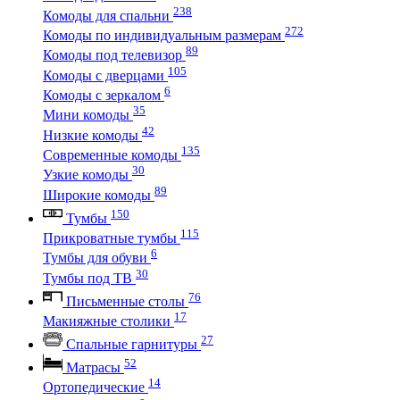
238
Комоды для спальни
272
Комоды по индивидуальным размерам
89
Комоды под телевизор
105
Комоды с дверцами
6
Комоды с зеркалом
35
Мини комоды
42
Низкие комоды
135
Современные комоды
30
Узкие комоды
89
Широкие комоды
150
Тумбы
115
Прикроватные тумбы
6
Тумбы для обуви
30
Тумбы под ТВ
76
Письменные столы
17
Макияжные столики
27
Спальные гарнитуры
52
Матрасы
14
Ортопедические