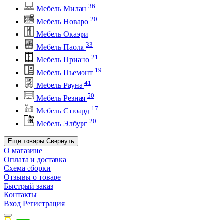
36
Мебель Милан
20
Мебель Новаро
Мебель Окаэри
33
Мебель Паола
21
Мебель Приано
19
Мебель Пьемонт
41
Мебель Рауна
50
Мебель Резная
17
Мебель Стюард
20
Мебель Элбург
Еще товары
Свернуть
О магазине
Оплата и доставка
Схема сборки
Отзывы о товаре
Быстрый заказ
Контакты
Вход
Регистрация