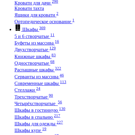
290
Кровати для дачи
Кровати тахта
2
Ящики для кровати
1
Ортопедическое основание
369
Шкафы
11
5 и 6 створчатые
16
Буфеты из массива
129
Двухстворчатые
83
Книжные шкафы
68
Одностворчатые
322
Распашные шкафы
46
Серванты из массива
113
Современные шкафы
24
Стеллажи
90
Трехстворчатые
56
Четырёхстворчатые
130
Шкафы в гостинную
217
Шкафы в спальню
227
Шкафы для одежды
19
Шкафы купе