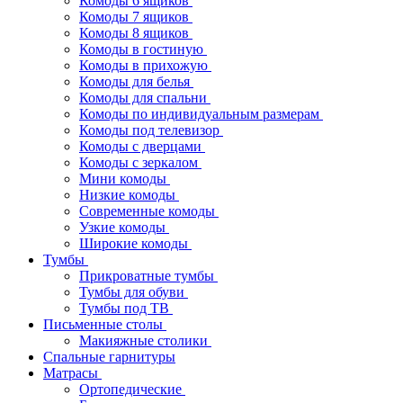
Комоды 6 ящиков
Комоды 7 ящиков
Комоды 8 ящиков
Комоды в гостиную
Комоды в прихожую
Комоды для белья
Комоды для спальни
Комоды по индивидуальным размерам
Комоды под телевизор
Комоды с дверцами
Комоды с зеркалом
Мини комоды
Низкие комоды
Современные комоды
Узкие комоды
Широкие комоды
Тумбы
Прикроватные тумбы
Тумбы для обуви
Тумбы под ТВ
Письменные столы
Макияжные столики
Спальные гарнитуры
Матрасы
Ортопедические