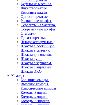
Буфеты из массива
Двухстворчатые
Книжные шкафы
Одностворчатые
Распашные шкафы
Серванты из массива
Современные шкафы
Стеллажи
Трехстворчатые
Четырёхстворчатые
Шкафы в гостинную
Шкафы в спальню
Шкафы для одежды
Шкафы купе
Шкафы с зеркалом
Шкафы с ящиками
Шкафы ЭКО
Комоды
Большие комоды
Высокие комоды
Классические комоды
Комоды 3 ящика
Комоды 4 ящика
Комоды 5 ящиков