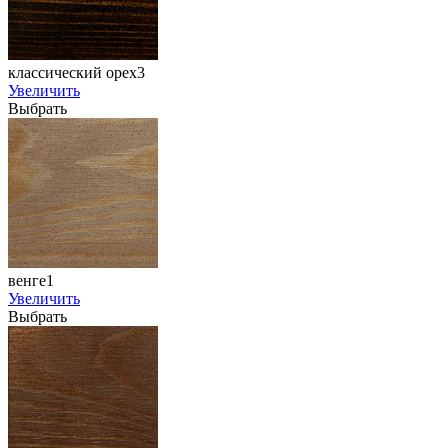
классический орех3
Увеличить
Выбрать
венге1
Увеличить
Выбрать