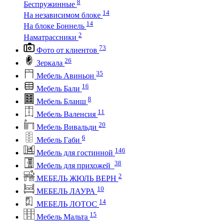
8
Беспружинные
14
На независимом блоке
14
На блоке Боннель
2
Наматрассники
73
Фото от клиентов
26
Зеркала
35
Мебель Авиньон
16
Мебель Бали
8
Мебель Бланш
11
Мебель Валенсия
20
Мебель Вивальди
6
Мебель Габи
146
Мебель для гостинной
38
Мебель для прихожей
2
МЕБЕЛЬ ЖЮЛЬ ВЕРН
10
МЕБЕЛЬ ЛАУРА
14
МЕБЕЛЬ ЛОТОС
15
Мебель Мальта