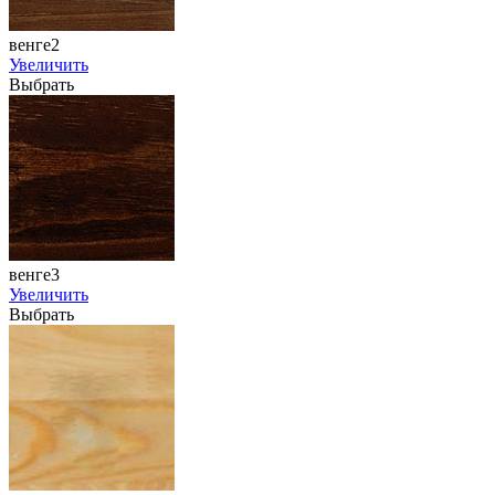
венге2
Увеличить
Выбрать
венге3
Увеличить
Выбрать