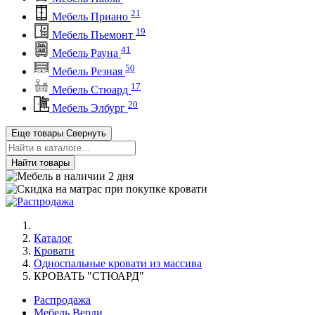
21
Мебель Приано
19
Мебель Пьемонт
41
Мебель Рауна
50
Мебель Резная
17
Мебель Стюард
20
Мебель Элбург
Еще товары
Свернуть
Найти товары
Каталог
Кровати
Односпальные кровати из массива
КРОВАТЬ "СТЮАРД"
Распродажа
Мебель Верди