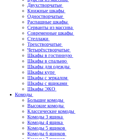
Двухстворчатые
Книжные шкафы
Одностворчатые
Распашные шкафы
Серванты из массива
Современные шкафы
Стеллажи
Трехстворчатые
Четырёхстворчатые
Шкафы в гостинную
Шкафы в спальню
Шкафы для одежды
Шкафы купе
Шкафы с зеркалом
Шкафы с ящиками
Шкафы ЭКО
Комоды
Большие комоды
Высокие комоды
Классические комоды
Комоды 3 ящика
Комоды 4 ящика
Комоды 5 ящиков
Комоды 6 ящиков