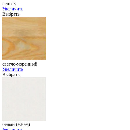
венге3
Увеличить
Выбрать
светло-моренный
Увеличить
Выбрать
белый (+30%)
Увеличить