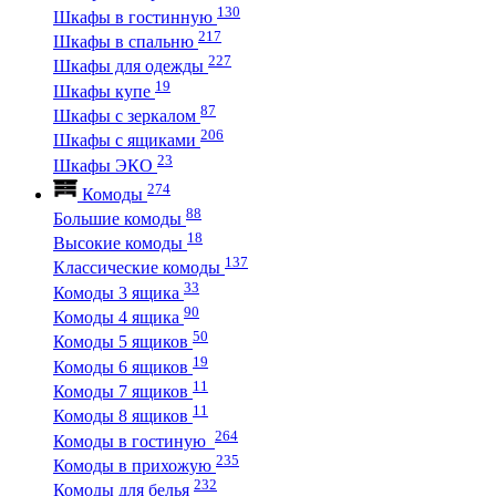
130
Шкафы в гостинную
217
Шкафы в спальню
227
Шкафы для одежды
19
Шкафы купе
87
Шкафы с зеркалом
206
Шкафы с ящиками
23
Шкафы ЭКО
274
Комоды
88
Большие комоды
18
Высокие комоды
137
Классические комоды
33
Комоды 3 ящика
90
Комоды 4 ящика
50
Комоды 5 ящиков
19
Комоды 6 ящиков
11
Комоды 7 ящиков
11
Комоды 8 ящиков
264
Комоды в гостиную
235
Комоды в прихожую
232
Комоды для белья