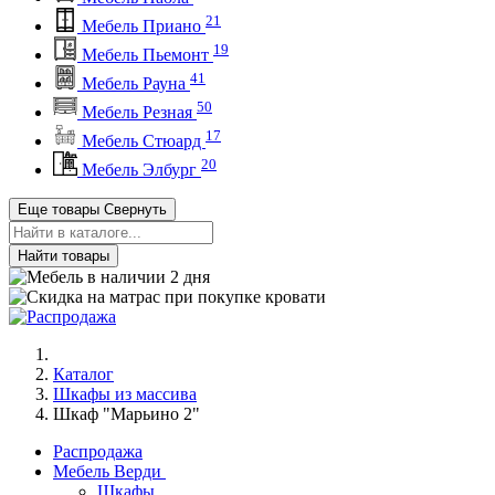
21
Мебель Приано
19
Мебель Пьемонт
41
Мебель Рауна
50
Мебель Резная
17
Мебель Стюард
20
Мебель Элбург
Еще товары
Свернуть
Найти товары
Каталог
Шкафы из массива
Шкаф "Марьино 2"
Распродажа
Мебель Верди
Шкафы