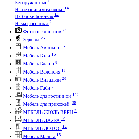
8
Беспружинные
14
На независимом блоке
14
На блоке Боннель
2
Наматрассники
73
Фото от клиентов
26
Зеркала
35
Мебель Авиньон
16
Мебель Бали
8
Мебель Бланш
11
Мебель Валенсия
20
Мебель Вивальди
6
Мебель Габи
146
Мебель для гостинной
38
Мебель для прихожей
2
МЕБЕЛЬ ЖЮЛЬ ВЕРН
10
МЕБЕЛЬ ЛАУРА
14
МЕБЕЛЬ ЛОТОС
15
Мебель Мальта