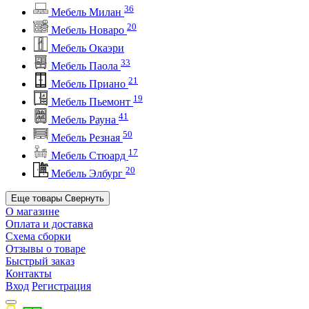
36
Мебель Милан
20
Мебель Новаро
Мебель Окаэри
33
Мебель Паола
21
Мебель Приано
19
Мебель Пьемонт
41
Мебель Рауна
50
Мебель Резная
17
Мебель Стюард
20
Мебель Элбург
Еще товары
Свернуть
О магазине
Оплата и доставка
Схема сборки
Отзывы о товаре
Быстрый заказ
Контакты
Вход
Регистрация