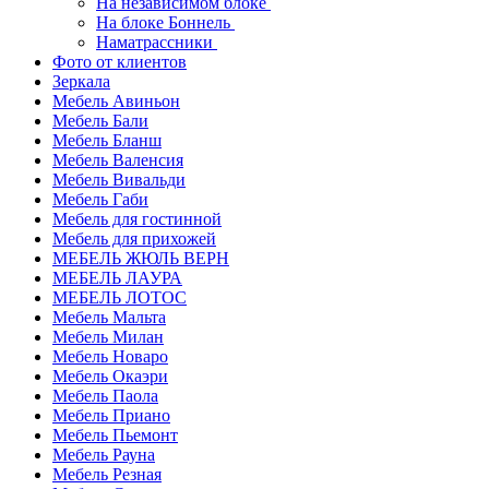
На независимом блоке
На блоке Боннель
Наматрассники
Фото от клиентов
Зеркала
Мебель Авиньон
Мебель Бали
Мебель Бланш
Мебель Валенсия
Мебель Вивальди
Мебель Габи
Мебель для гостинной
Мебель для прихожей
МЕБЕЛЬ ЖЮЛЬ ВЕРН
МЕБЕЛЬ ЛАУРА
МЕБЕЛЬ ЛОТОС
Мебель Мальта
Мебель Милан
Мебель Новаро
Мебель Окаэри
Мебель Паола
Мебель Приано
Мебель Пьемонт
Мебель Рауна
Мебель Резная