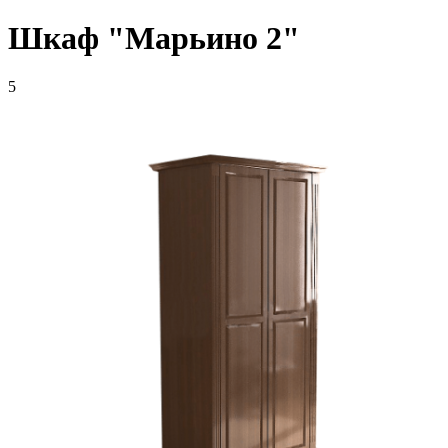
Шкаф "Марьино 2"
5