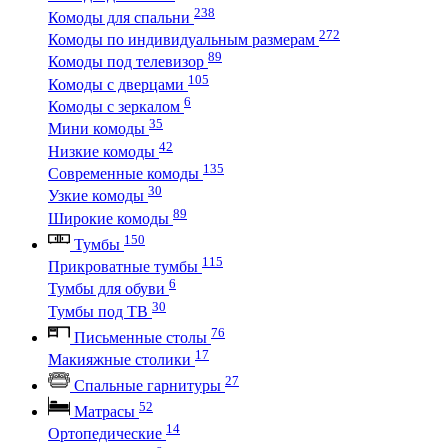
238
Комоды для спальни
272
Комоды по индивидуальным размерам
89
Комоды под телевизор
105
Комоды с дверцами
6
Комоды с зеркалом
35
Мини комоды
42
Низкие комоды
135
Современные комоды
30
Узкие комоды
89
Широкие комоды
150
Тумбы
115
Прикроватные тумбы
6
Тумбы для обуви
30
Тумбы под ТВ
76
Письменные столы
17
Макияжные столики
27
Спальные гарнитуры
52
Матрасы
14
Ортопедические