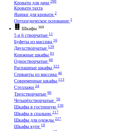
290
Кровати для дачи
Кровати тахта
2
Ящики для кровати
1
Ортопедическое основание
369
Шкафы
11
5 и 6 створчатые
16
Буфеты из массива
129
Двухстворчатые
83
Книжные шкафы
68
Одностворчатые
322
Распашные шкафы
46
Серванты из массива
113
Современные шкафы
24
Стеллажи
90
Трехстворчатые
56
Четырёхстворчатые
130
Шкафы в гостинную
217
Шкафы в спальню
227
Шкафы для одежды
19
Шкафы купе