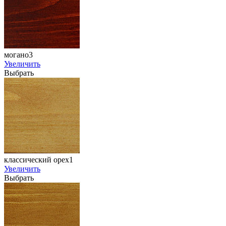
могано3
Увеличить
Выбрать
классический орех1
Увеличить
Выбрать