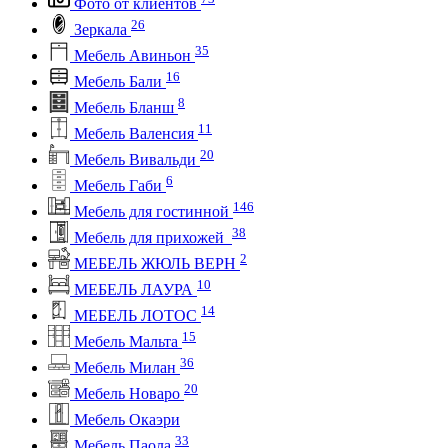
Фото от клиентов
26
Зеркала
35
Мебель Авиньон
16
Мебель Бали
8
Мебель Бланш
11
Мебель Валенсия
20
Мебель Вивальди
6
Мебель Габи
146
Мебель для гостинной
38
Мебель для прихожей
2
МЕБЕЛЬ ЖЮЛЬ ВЕРН
10
МЕБЕЛЬ ЛАУРА
14
МЕБЕЛЬ ЛОТОС
15
Мебель Мальта
36
Мебель Милан
20
Мебель Новаро
Мебель Окаэри
33
Мебель Паола