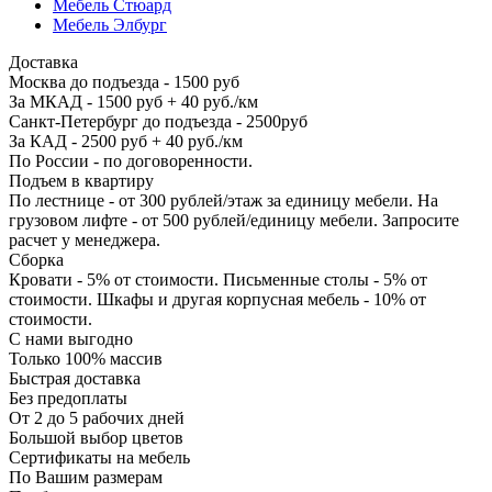
Мебель Стюард
Мебель Элбург
Доставка
Москва до подъезда - 1500 руб
За МКАД - 1500 руб + 40 руб./км
Санкт-Петербург до подъезда - 2500руб
За КАД - 2500 руб + 40 руб./км
По России - по договоренности.
Подъем в квартиру
По лестнице - от 300 рублей/этаж за единицу мебели. На
грузовом лифте - от 500 рублей/единицу мебели. Запросите
расчет у менеджера.
Сборка
Кровати - 5% от стоимости. Письменные столы - 5% от
стоимости. Шкафы и другая корпусная мебель - 10% от
стоимости.
С нами выгодно
Только 100% массив
Быстрая доставка
Без предоплаты
От 2 до 5 рабочих дней
Большой выбор цветов
Сертификаты на мебель
По Вашим размерам